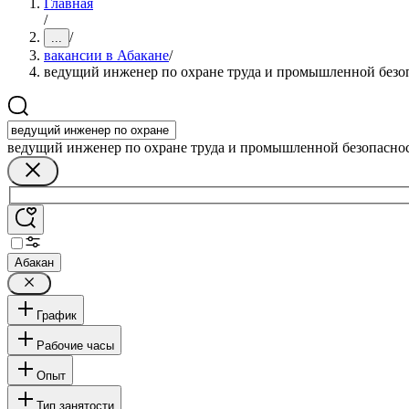
Главная
/
/
...
вакансии в Абакане
/
ведущий инженер по охране труда и промышленной безо
ведущий инженер по охране труда и промышленной безопасно
Абакан
График
Рабочие часы
Опыт
Тип занятости