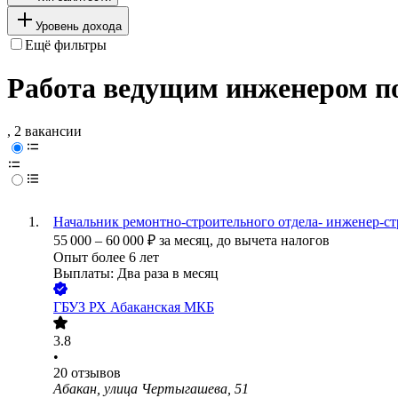
Уровень дохода
Ещё фильтры
Работа ведущим инженером по
, 2 вакансии
Начальник ремонтно-строительного отдела- инженер-ст
55 000
–
60 000
₽
за месяц,
до вычета налогов
Опыт более 6 лет
Выплаты: Два раза в месяц
ГБУЗ РХ Абаканская МКБ
3.8
•
20
отзывов
Абакан, улица Чертыгашева, 51