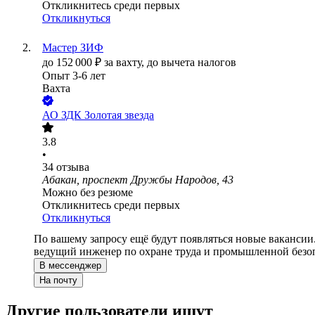
Откликнитесь среди первых
Откликнуться
Мастер ЗИФ
до
152 000
₽
за вахту,
до вычета налогов
Опыт 3-6 лет
Вахта
АО
ЗДК Золотая звезда
3.8
•
34
отзыва
Абакан, проспект Дружбы Народов, 43
Можно без резюме
Откликнитесь среди первых
Откликнуться
По вашему запросу ещё будут появляться новые вакансии
ведущий инженер по охране труда и промышленной безо
В мессенджер
На почту
Другие пользователи ищут