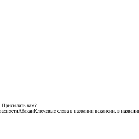
. Присылать вам?
пасности
Абакан
Ключевые слова в названии вакансии, в назван