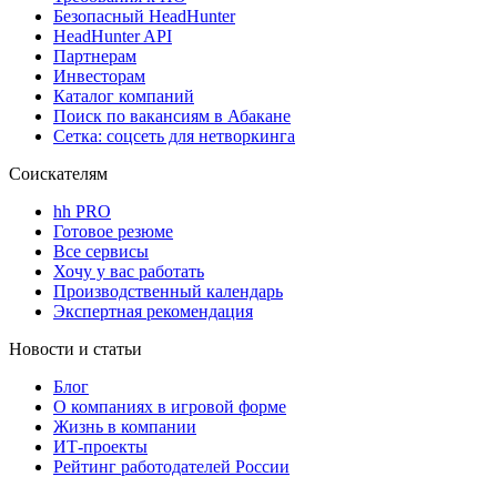
Безопасный HeadHunter
HeadHunter API
Партнерам
Инвесторам
Каталог компаний
Поиск по вакансиям в Абакане
Сетка: соцсеть для нетворкинга
Соискателям
hh PRO
Готовое резюме
Все сервисы
Хочу у вас работать
Производственный календарь
Экспертная рекомендация
Новости и статьи
Блог
О компаниях в игровой форме
Жизнь в компании
ИТ-проекты
Рейтинг работодателей России