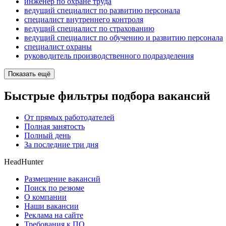
инженер по охране труда
ведущий специалист по развитию персонала
специалист внутреннего контроля
ведущий специалист по страхованию
ведущий специалист по обучению и развитию персонала
специалист охраны
руководитель производственного подразделения
Показать ещё
Быстрые фильтры подбора вакансий
От прямых работодателей
Полная занятость
Полный день
За последние три дня
HeadHunter
Размещение вакансий
Поиск по резюме
О компании
Наши вакансии
Реклама на сайте
Требования к ПО