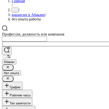
Главная
/
/
...
вакансии в Абакане
/
без опыта работы
Профессия, должность или компания
Абакан
Нет опыта
График
Рабочие часы
Тип занятости