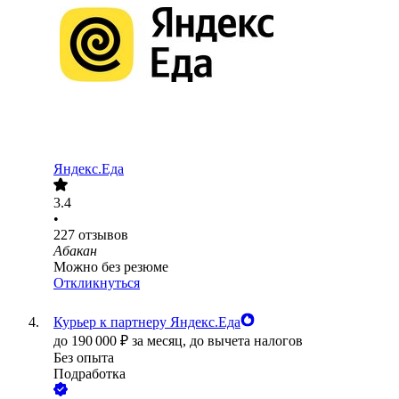
Яндекс.Еда
3.4
•
227
отзывов
Абакан
Можно без резюме
Откликнуться
Курьер к партнеру Яндекс.Еда
до
190 000
₽
за месяц,
до вычета налогов
Без опыта
Подработка