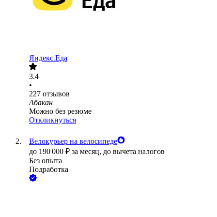
Яндекс.Еда
3.4
•
227
отзывов
Абакан
Можно без резюме
Откликнуться
Велокурьер на велосипеде
до
190 000
₽
за месяц,
до вычета налогов
Без опыта
Подработка