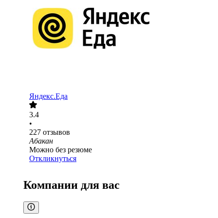
Яндекс.Еда
3.4
•
227
отзывов
Абакан
Можно без резюме
Откликнуться
Компании для вас