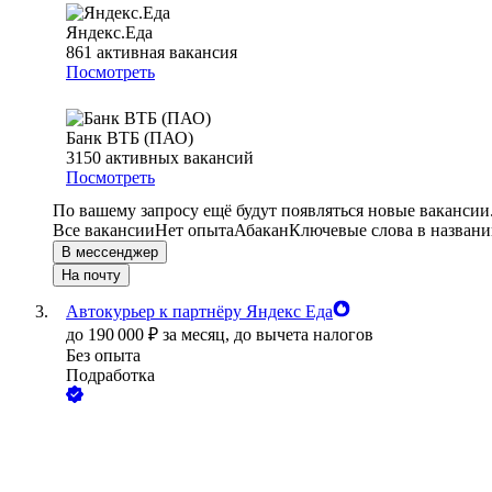
Яндекс.Еда
861
активная вакансия
Посмотреть
Банк ВТБ (ПАО)
3150
активных вакансий
Посмотреть
По вашему запросу ещё будут появляться новые вакансии
Все вакансии
Нет опыта
Абакан
Ключевые слова в названи
В мессенджер
На почту
Автокурьер к партнёру Яндекс Еда
до
190 000
₽
за месяц,
до вычета налогов
Без опыта
Подработка