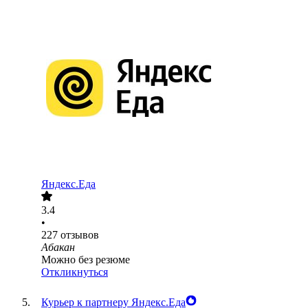
Яндекс.Еда
3.4
•
227
отзывов
Абакан
Можно без резюме
Откликнуться
Курьер к партнеру Яндекс.Еда