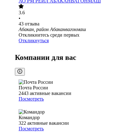
АО
РМ РЕЙЛ АБАКАНВАГОНМАШ
3.6
•
43
отзыва
Абакан, район Абаканвагонмаш
Откликнитесь среди первых
Откликнуться
Компании для вас
Почта России
2443
активные вакансии
Посмотреть
Командор
322
активные вакансии
Посмотреть