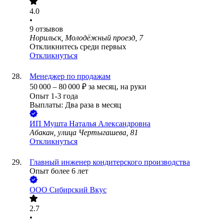
4.0
•
9
отзывов
Норильск, Молодёжный проезд, 7
Откликнитесь среди первых
Откликнуться
Менеджер по продажам
50 000
–
80 000
₽
за месяц,
на руки
Опыт 1-3 года
Выплаты: Два раза в месяц
ИП
Мушта Наталья Александровна
Абакан, улица Чертыгашева, 81
Откликнуться
Главный инженер кондитерского производства
Опыт более 6 лет
ООО
Сибирский Вкус
2.7
•