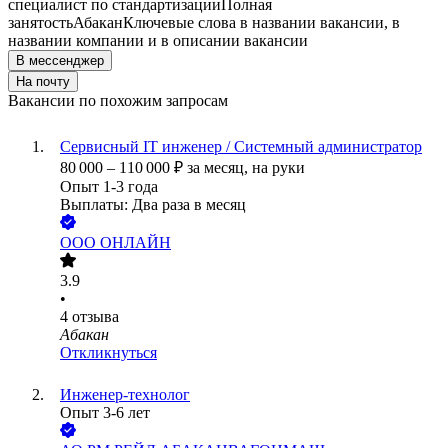
специалист по стандартизации
Полная
занятость
Абакан
Ключевые слова в названии вакансии, в
названии компании и в описании вакансии
В мессенджер
На почту
Вакансии по похожим запросам
Сервисный IT инженер / Системный администратор
80 000
–
110 000
₽
за месяц,
на руки
Опыт 1-3 года
Выплаты: Два раза в месяц
ООО
ОНЛАЙН
3.9
•
4
отзыва
Абакан
Откликнуться
Инженер-технолог
Опыт 3-6 лет