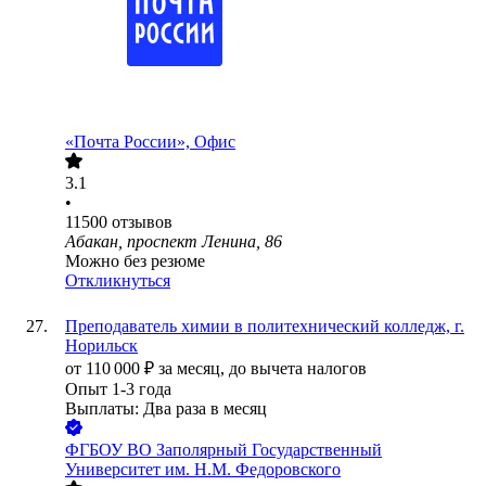
«Почта России», Офис
3.1
•
11500
отзывов
Абакан, проспект Ленина, 86
Можно без резюме
Откликнуться
Преподаватель химии в политехнический колледж, г.
Норильск
от
110 000
₽
за месяц,
до вычета налогов
Опыт 1-3 года
Выплаты: Два раза в месяц
ФГБОУ ВО Заполярный Государственный
Университет им. Н.М. Федоровского