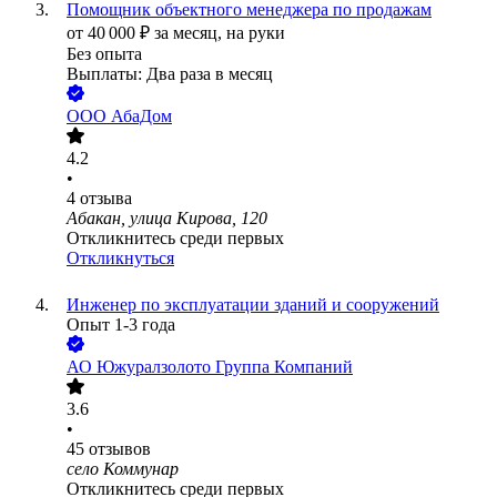
Помощник объектного менеджера по продажам
от
40 000
₽
за месяц,
на руки
Без опыта
Выплаты: Два раза в месяц
ООО
АбаДом
4.2
•
4
отзыва
Абакан, улица Кирова, 120
Откликнитесь среди первых
Откликнуться
Инженер по эксплуатации зданий и сооружений
Опыт 1-3 года
АО
Южуралзолото Группа Компаний
3.6
•
45
отзывов
село Коммунар
Откликнитесь среди первых