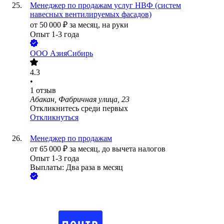
Менеджер по продажам услуг НВФ (систем
навесных вентилируемых фасадов)
от
50 000
₽
за месяц,
на руки
Опыт 1-3 года
ООО
АзияСибирь
4.3
•
1
отзыв
Абакан, Фабричная улица, 23
Откликнитесь среди первых
Откликнуться
Менеджер по продажам
от
65 000
₽
за месяц,
до вычета налогов
Опыт 1-3 года
Выплаты: Два раза в месяц