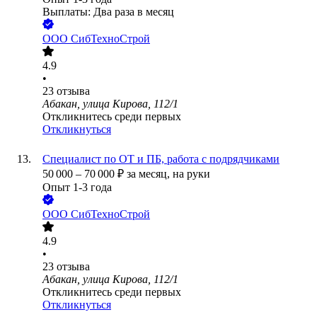
Выплаты: Два раза в месяц
ООО
СибТехноСтрой
4.9
•
23
отзыва
Абакан, улица Кирова, 112/1
Откликнитесь среди первых
Откликнуться
Специалист по ОТ и ПБ, работа с подрядчиками
50 000
–
70 000
₽
за месяц,
на руки
Опыт 1-3 года
ООО
СибТехноСтрой
4.9
•
23
отзыва
Абакан, улица Кирова, 112/1
Откликнитесь среди первых
Откликнуться