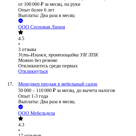
от
100 000
₽
за месяц,
на руки
Опыт более 6 лет
Выплаты: Два раза в месяц
ООО
Сосновая Линия
4.5
•
3
отзыва
Усть-Илимск, промплощадка УИ ЛПК
Можно без резюме
Откликнитесь среди первых
Откликнуться
Менеджер продаж в мебельный салон
50 000
–
110 000
₽
за месяц,
до вычета налогов
Опыт 1-3 года
Выплаты: Два раза в месяц
ООО
Мебельдела
4.3
•
17
отзывов