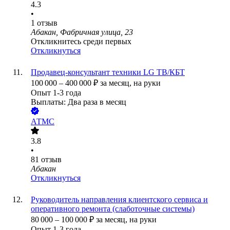
4.3
•
1
отзыв
Абакан, Фабричная улица, 23
Откликнитесь среди первых
Откликнуться
Продавец-консультант техники LG ТВ/КБТ
100 000
–
400 000
₽
за месяц,
на руки
Опыт 1-3 года
Выплаты: Два раза в месяц
АТМС
3.8
•
81
отзыв
Абакан
Откликнуться
Руководитель направления клиентского сервиса и
оперативного ремонта (слаботочные системы)
80 000
–
100 000
₽
за месяц,
на руки
Опыт 1-3 года