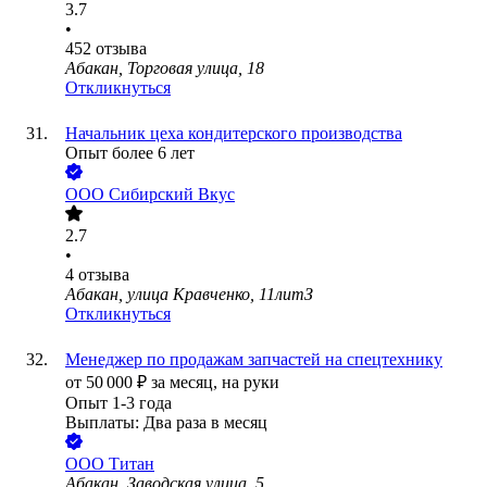
3.7
•
452
отзыва
Абакан, Торговая улица, 18
Откликнуться
Начальник цеха кондитерского производства
Опыт более 6 лет
ООО
Сибирский Вкус
2.7
•
4
отзыва
Абакан, улица Кравченко, 11литЗ
Откликнуться
Менеджер по продажам запчастей на спецтехнику
от
50 000
₽
за месяц,
на руки
Опыт 1-3 года
Выплаты: Два раза в месяц
ООО
Титан
Абакан, Заводская улица, 5