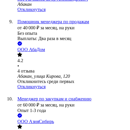
Абакан
Откликнуться
Помощник менеджера по продажам
от
40 000
₽
за месяц,
на руки
Без опыта
Выплаты: Два раза в месяц
ООО
АбаДом
4.2
•
4
отзыва
Абакан, улица Кирова, 120
Откликнитесь среди первых
Откликнуться
Менеджер по закупкам и снабжению
от
60 000
₽
за месяц,
на руки
Опыт 1-3 года
ООО
АзияСибирь