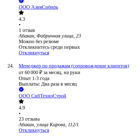
ООО
АзияСибирь
4.3
•
1
отзыв
Абакан, Фабричная улица, 23
Можно без резюме
Откликнитесь среди первых
Откликнуться
Менеджер по продажам (сопровождение клиентов)
от
60 000
₽
за месяц,
на руки
Опыт 1-3 года
Выплаты: Два раза в месяц
ООО
СибТехноСтрой
4.9
•
23
отзыва
Абакан, улица Кирова, 112/1
Откликнуться