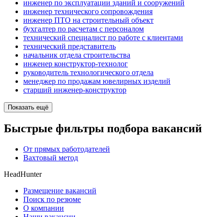
инженер по эксплуатации зданий и сооружений
инженер технического сопровождения
инженер ПТО на строительный объект
бухгалтер по расчетам с персоналом
технический специалист по работе с клиентами
технический представитель
начальник отдела строительства
инженер конструктор-технолог
руководитель технологического отдела
менеджер по продажам ювелирных изделий
старший инженер-конструктор
Показать ещё
Быстрые фильтры подбора вакансий
От прямых работодателей
Вахтовый метод
HeadHunter
Размещение вакансий
Поиск по резюме
О компании
Наши вакансии