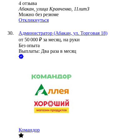
4
отзыва
Абакан, улица Кравченко, 11литЗ
Можно без резюме
Откликнуться
Администратор (Абакан, ул. Торговая 18)
от
50 000
₽
за месяц,
на руки
Без опыта
Выплаты: Два раза в месяц
Командор