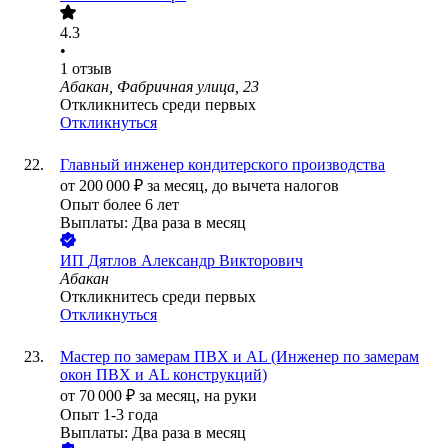
4.3
•
1
отзыв
Абакан, Фабричная улица, 23
Откликнитесь среди первых
Откликнуться
Главный инженер кондитерского производства
от
200 000
₽
за месяц,
до вычета налогов
Опыт более 6 лет
Выплаты: Два раза в месяц
ИП
Дятлов Александр Викторович
Абакан
Откликнитесь среди первых
Откликнуться
Мастер по замерам ПВХ и АL (Инженер по замерам
окон ПВХ и АL конструкций)
от
70 000
₽
за месяц,
на руки
Опыт 1-3 года
Выплаты: Два раза в месяц