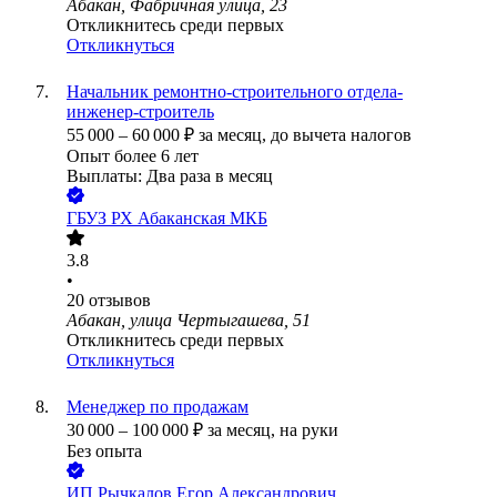
Абакан, Фабричная улица, 23
Откликнитесь среди первых
Откликнуться
Начальник ремонтно-строительного отдела-
инженер-строитель
55 000
–
60 000
₽
за месяц,
до вычета налогов
Опыт более 6 лет
Выплаты: Два раза в месяц
ГБУЗ РХ Абаканская МКБ
3.8
•
20
отзывов
Абакан, улица Чертыгашева, 51
Откликнитесь среди первых
Откликнуться
Менеджер по продажам
30 000
–
100 000
₽
за месяц,
на руки
Без опыта
ИП
Рычкалов Егор Александрович