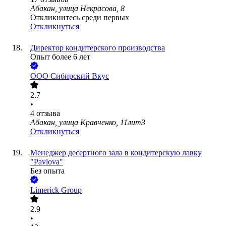
Абакан, улица Некрасова, 8
Откликнитесь среди первых
Откликнуться
Директор кондитерского производства
Опыт более 6 лет
ООО
Сибирский Вкус
2.7
•
4
отзыва
Абакан, улица Кравченко, 11литЗ
Откликнуться
Менеджер десертного зала в кондитерскую лавку
"Pavlova"
Без опыта
Limerick Group
2.9
•