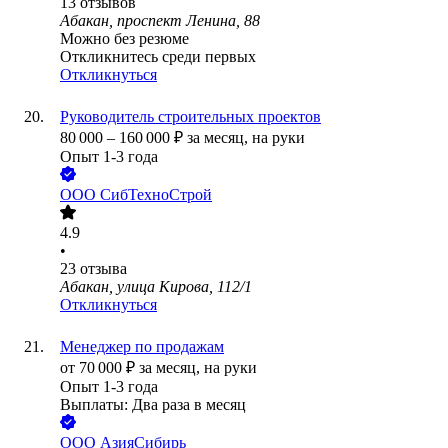
13
отзывов
Абакан, проспект Ленина, 88
Можно без резюме
Откликнитесь среди первых
Откликнуться
Руководитель строительных проектов
80 000
–
160 000
₽
за месяц,
на руки
Опыт 1-3 года
ООО
СибТехноСтрой
4.9
•
23
отзыва
Абакан, улица Кирова, 112/1
Откликнуться
Менеджер по продажам
от
70 000
₽
за месяц,
на руки
Опыт 1-3 года
Выплаты: Два раза в месяц
ООО
АзияСибирь