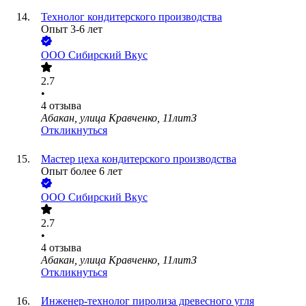
Технолог кондитерского производства
Опыт 3-6 лет
ООО
Сибирский Вкус
2.7
•
4
отзыва
Абакан, улица Кравченко, 11литЗ
Откликнуться
Мастер цеха кондитерского производства
Опыт более 6 лет
ООО
Сибирский Вкус
2.7
•
4
отзыва
Абакан, улица Кравченко, 11литЗ
Откликнуться
Инженер-технолог пиролиза древесного угля