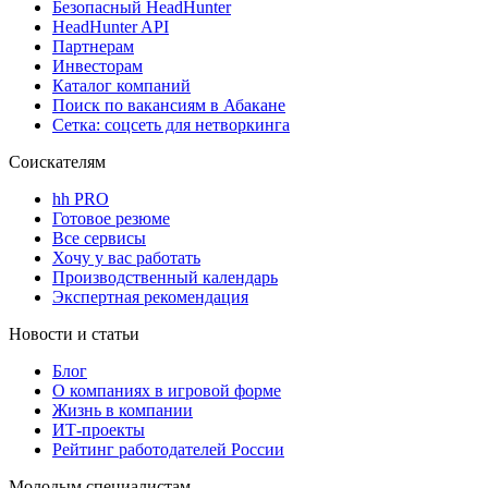
Безопасный HeadHunter
HeadHunter API
Партнерам
Инвесторам
Каталог компаний
Поиск по вакансиям в Абакане
Сетка: соцсеть для нетворкинга
Соискателям
hh PRO
Готовое резюме
Все сервисы
Хочу у вас работать
Производственный календарь
Экспертная рекомендация
Новости и статьи
Блог
О компаниях в игровой форме
Жизнь в компании
ИТ-проекты
Рейтинг работодателей России
Молодым специалистам