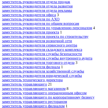
заместитель руководителя отдела продаж
заместитель руководителя отдела развития
заместитель руководителя отдела рекламы
заместитель руководителя офиса
3
заместитель руководителя по АХО
заместитель руководителя по общим вопросам
заместитель руководителя по управлению персоналом
4
заместитель руководителя проекта
1
заместитель руководителя проекта по строительству
заместитель руководителя розничной сети
заместитель руководителя сервисного центра
заместитель руководителя складского комплекса
заместитель руководителя службы безопасности
заместитель руководителя службы внутреннего аудита
заместитель руководителя торгового отдела
3
заместитель руководителя филиала
1
заместитель руководителя хозяйственной службы
заместитель руководителя юридической службы
заместитель технического директора
заместитель управляющего
21
заместитель управляющего магазином
8
заместитель управляющего операционным офисом
заместитель управляющего по корпоративному бизнесу
заместитель управляющего рестораном
заместитель управляющего филиалом
1