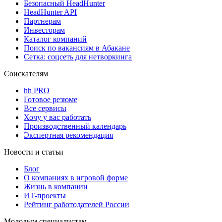
Безопасный HeadHunter
HeadHunter API
Партнерам
Инвесторам
Каталог компаний
Поиск по вакансиям в Абакане
Сетка: соцсеть для нетворкинга
Соискателям
hh PRO
Готовое резюме
Все сервисы
Хочу у вас работать
Производственный календарь
Экспертная рекомендация
Новости и статьи
Блог
О компаниях в игровой форме
Жизнь в компании
ИТ-проекты
Рейтинг работодателей России
Молодым специалистам