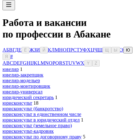
Работа и вакансии
по профессии в Абакане
А
Б
В
Г
Д
Е
Ж
З
И
К
Л
М
Н
О
П
Р
С
Т
У
Ф
Х
Ц
Ч
Ш
Э
Ё
Й
Щ
Ы
Ю
#
Я
A
B
C
D
E
F
G
H
I
J
K
L
M
N
O
P
Q
R
S
T
U
V
W
X
Y
Z
ювелир
1
ювелир-закрепщик
ювелир-модельер
ювелир-монтировщик
ювелир-универсал
юридический секретарь
1
юрисконсульт
18
юрисконсульт (банкротство)
юрисконсульт в единственном числе
юрисконсульт в юридический отдел
1
юрисконсульт (земельное право)
юрисконсульт-кадровик
юрисконсульт по договорному праву
5