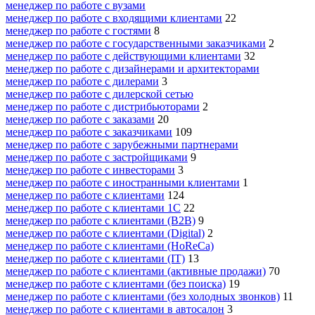
менеджер по работе с вузами
менеджер по работе с входящими клиентами
22
менеджер по работе с гостями
8
менеджер по работе с государственными заказчиками
2
менеджер по работе с действующими клиентами
32
менеджер по работе с дизайнерами и архитекторами
менеджер по работе с дилерами
3
менеджер по работе с дилерской сетью
менеджер по работе с дистрибьюторами
2
менеджер по работе с заказами
20
менеджер по работе с заказчиками
109
менеджер по работе с зарубежными партнерами
менеджер по работе с застройщиками
9
менеджер по работе с инвесторами
3
менеджер по работе с иностранными клиентами
1
менеджер по работе с клиентами
124
менеджер по работе с клиентами 1С
22
менеджер по работе с клиентами (B2B)
9
менеджер по работе с клиентами (Digital)
2
менеджер по работе с клиентами (HoReCa)
менеджер по работе с клиентами (IT)
13
менеджер по работе с клиентами (активные продажи)
70
менеджер по работе с клиентами (без поиска)
19
менеджер по работе с клиентами (без холодных звонков)
11
менеджер по работе с клиентами в автосалон
3