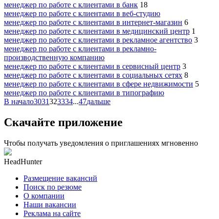
менеджер по работе с клиентами в банк
18
менеджер по работе с клиентами в веб-студию
менеджер по работе с клиентами в интернет-магазин
6
менеджер по работе с клиентами в медицинский центр
1
менеджер по работе с клиентами в рекламное агентство
3
менеджер по работе с клиентами в рекламно-
производственную компанию
менеджер по работе с клиентами в сервисный центр
3
менеджер по работе с клиентами в социальных сетях
8
менеджер по работе с клиентами в сфере недвижимости
5
менеджер по работе с клиентами в типографию
В начало
30
31
32
33
34
...
47
дальше
Скачайте приложение
Чтобы получать уведомления о приглашениях мгновенно
HeadHunter
Размещение вакансий
Поиск по резюме
О компании
Наши вакансии
Реклама на сайте