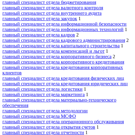
главный специалист отдела бюджетирования
главный специалист отдела валютного контроля
главный специалист отдела внутреннего аудита
главный специалист отдела закупок
1
главный специалист отдела информационной безопасности
главный специалист отдела информационных технологий
1
главный специалист отдела кадров
2
главный специалист отдела кадрового администрирования
2
главный специалист отдела капитального строительства
1
главный специалист отдела компенсаций и льгот
1
главный специалист отдела корпоративного бизнеса
2
главный специалист отдела корпоративного кредитования
главный специалист отдела кредитования корпоративных
клиентов
главный специалист отдела кредитования физических лиц
главный специалист отдела кредитования юридических лиц
главный специалист отдела логистики
1
главный специалист отдела маркетинга
1
главный специалист отдела материально-технического
обеспечения
главный специалист отдела методологии
главный специалист отдела МСФО
главный специалист отдела операционного обслуживания
главный специалист отдела открытия счетов
1
главный специалист отдела отчетности
1