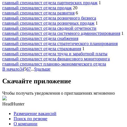
главный специалист отдела партнерских продаж
1
главный специалист отдела продаж
20
главный специалист отдела развития
6
главный специалист отдела розничного бизнеса
главный специалист отдела розничных продаж
1
главный специалист отдела сводной отчетности
главный специалист отдела системного администрирования
1
главный специалист отдела снабжения
главный специалист отдела стратегического планирования
главный специалист отдела страхования
1
главный специалист отдела труда и заработной платы
главный специалист отдела финансового мониторинга
главный специалист планово-экономического отдела
В начало
3
4
5
6
7
...
9
дальше
Скачайте приложение
Чтобы получать уведомления о приглашениях мгновенно
HeadHunter
Размещение вакансий
Поиск по резюме
О компании