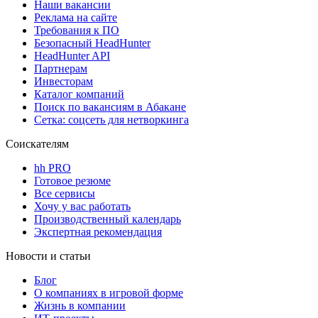
Наши вакансии
Реклама на сайте
Требования к ПО
Безопасный HeadHunter
HeadHunter API
Партнерам
Инвесторам
Каталог компаний
Поиск по вакансиям в Абакане
Сетка: соцсеть для нетворкинга
Соискателям
hh PRO
Готовое резюме
Все сервисы
Хочу у вас работать
Производственный календарь
Экспертная рекомендация
Новости и статьи
Блог
О компаниях в игровой форме
Жизнь в компании