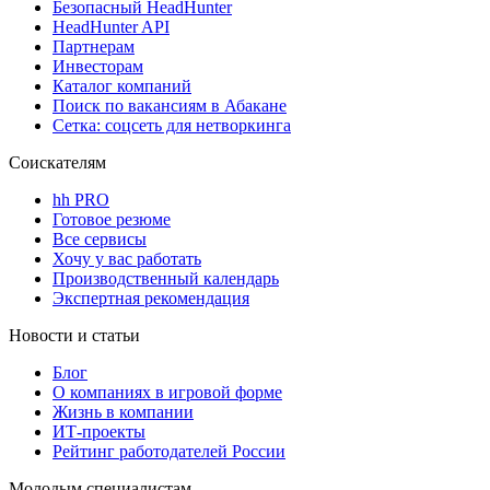
Безопасный HeadHunter
HeadHunter API
Партнерам
Инвесторам
Каталог компаний
Поиск по вакансиям в Абакане
Сетка: соцсеть для нетворкинга
Соискателям
hh PRO
Готовое резюме
Все сервисы
Хочу у вас работать
Производственный календарь
Экспертная рекомендация
Новости и статьи
Блог
О компаниях в игровой форме
Жизнь в компании
ИТ-проекты
Рейтинг работодателей России
Молодым специалистам