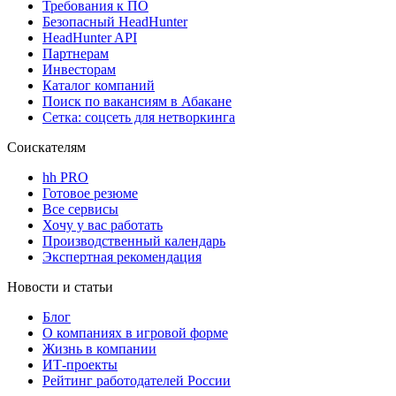
Требования к ПО
Безопасный HeadHunter
HeadHunter API
Партнерам
Инвесторам
Каталог компаний
Поиск по вакансиям в Абакане
Сетка: соцсеть для нетворкинга
Соискателям
hh PRO
Готовое резюме
Все сервисы
Хочу у вас работать
Производственный календарь
Экспертная рекомендация
Новости и статьи
Блог
О компаниях в игровой форме
Жизнь в компании
ИТ-проекты
Рейтинг работодателей России