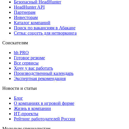
Безопасный HeadHunter
HeadHunter API
Партнерам
Инвесторам
Каталог компаний
Поиск по вакансиям в Абакане
Сетка: соцсеть для нетворкинга
Соискателям
hh PRO
Готовое резюме
Все сервисы
Хочу у вас работать
Производственный календарь
Экспертная рекомендация
Новости и статьи
Блог
О компаниях в игровой форме
Жизнь в компании
ИТ-проекты
Рейтинг работодателей России
Молодым специалистам