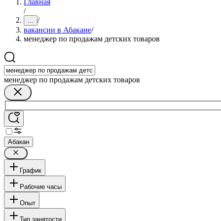
Главная
/
/
...
вакансии в Абакане
/
менеджер по продажам детских товаров
менеджер по продажам детских товаров
Абакан
График
Рабочие часы
Опыт
Тип занятости