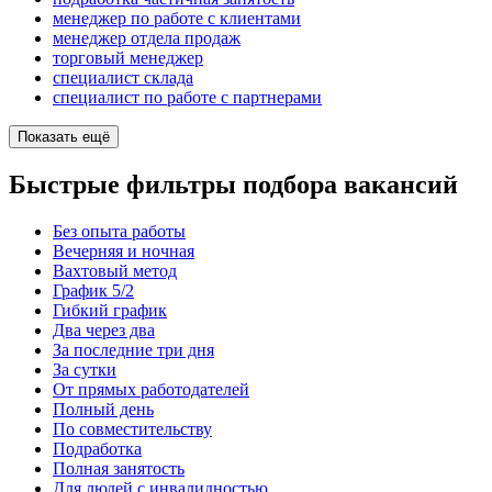
менеджер по работе с клиентами
менеджер отдела продаж
торговый менеджер
специалист склада
специалист по работе с партнерами
Показать ещё
Быстрые фильтры подбора вакансий
Без опыта работы
Вечерняя и ночная
Вахтовый метод
График 5/2
Гибкий график
Два через два
За последние три дня
За сутки
От прямых работодателей
Полный день
По совместительству
Подработка
Полная занятость
Для людей с инвалидностью