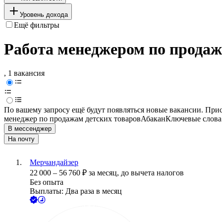
Уровень дохода
Ещё фильтры
Работа менеджером по продаж
, 1 вакансия
По вашему запросу ещё будут появляться новые вакансии. При
менеджер по продажам детских товаров
Абакан
Ключевые слова 
В мессенджер
На почту
Мерчандайзер
22 000
–
56 760
₽
за месяц,
до вычета налогов
Без опыта
Выплаты: Два раза в месяц