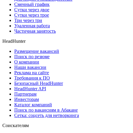
Сменный график
Сутки через двое
Сутки через трое
Три через три
Удаленная работа
Частичная занятость
HeadHunter
Размещение вакансий
Поиск по резюме
О компании
Наши вакансии
Реклама на сайте
Требования к ПО
Безопасный HeadHunter
HeadHunter API
Партнерам
Инвесторам
Каталог компаний
Поиск по вакансиям в Абакане
Сетка: соцсеть для нетворкинга
Соискателям