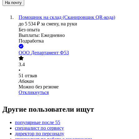
На почту
Помощник на склад (Сканировщик QR-кода)
до
5 534
₽
за смену,
на руки
Без опыта
Выплаты: Ежедневно
Подработка
ООО
Департамент Ф53
3.4
•
51
отзыв
Абакан
Можно без резюме
Откликнуться
Другие пользователи ищут
популярные после 55
специалист по сервису
директор по персоналу