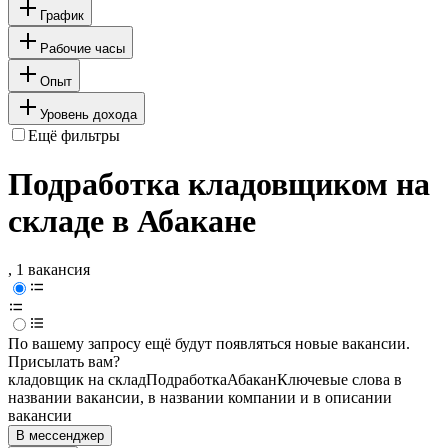
График
Рабочие часы
Опыт
Уровень дохода
Ещё фильтры
Подработка кладовщиком на
складе в Абакане
, 1 вакансия
По вашему запросу ещё будут появляться новые вакансии.
Присылать вам?
кладовщик на склад
Подработка
Абакан
Ключевые слова в
названии вакансии, в названии компании и в описании
вакансии
В мессенджер