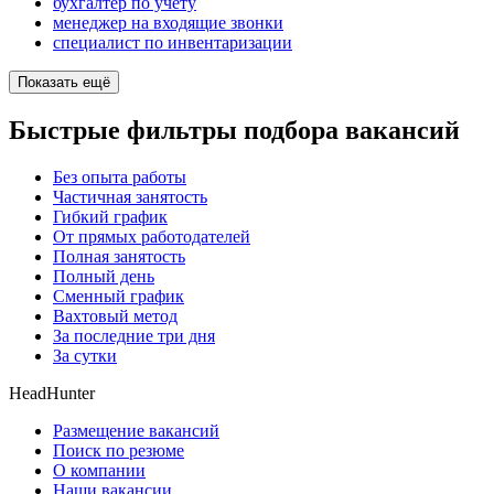
бухгалтер по учету
менеджер на входящие звонки
специалист по инвентаризации
Показать ещё
Быстрые фильтры подбора вакансий
Без опыта работы
Частичная занятость
Гибкий график
От прямых работодателей
Полная занятость
Полный день
Сменный график
Вахтовый метод
За последние три дня
За сутки
HeadHunter
Размещение вакансий
Поиск по резюме
О компании
Наши вакансии