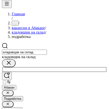
Главная
/
/
...
вакансии в Абакане
/
кладовщик на склад
/
подработка
кладовщик на склад
Абакан
Подработка