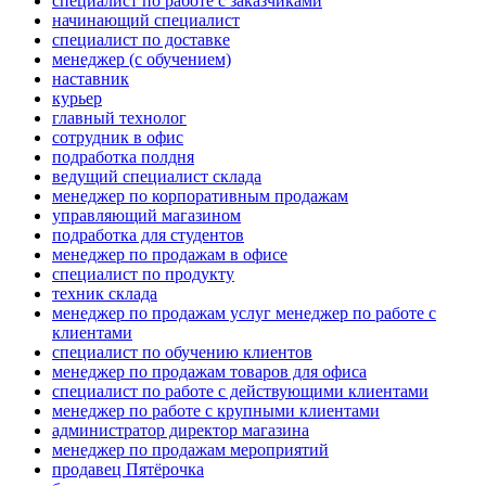
специалист по работе с заказчиками
начинающий специалист
специалист по доставке
менеджер (с обучением)
наставник
курьер
главный технолог
сотрудник в офис
подработка полдня
ведущий специалист склада
менеджер по корпоративным продажам
управляющий магазином
подработка для студентов
менеджер по продажам в офисе
специалист по продукту
техник склада
менеджер по продажам услуг менеджер по работе с
клиентами
специалист по обучению клиентов
менеджер по продажам товаров для офиса
специалист по работе с действующими клиентами
менеджер по работе с крупными клиентами
администратор директор магазина
менеджер по продажам мероприятий
продавец Пятёрочка