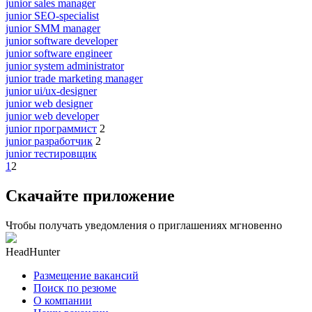
junior sales manager
junior SEO-specialist
junior SMM manager
junior software developer
junior software engineer
junior system administrator
junior trade marketing manager
junior ui/ux-designer
junior web designer
junior web developer
junior программист
2
junior разработчик
2
junior тестировщик
1
2
Скачайте приложение
Чтобы получать уведомления о приглашениях мгновенно
HeadHunter
Размещение вакансий
Поиск по резюме
О компании