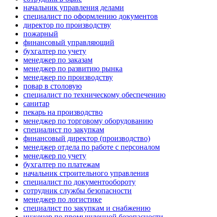
начальник управления делами
специалист по оформлению документов
директор по производству
пожарный
финансовый управляющий
бухгалтер по учету
менеджер по заказам
менеджер по развитию рынка
менеджер по производству
повар в столовую
специалист по техническому обеспечению
санитар
пекарь на производство
менеджер по торговому оборудованию
специалист по закупкам
финансовый директор (производство)
менеджер отдела по работе с персоналом
менеджер по учету
бухгалтер по платежам
начальник строительного управления
специалист по документообороту
сотрудник службы безопасности
менеджер по логистике
специалист по закупкам и снабжению
инженер по промышленной безопасности