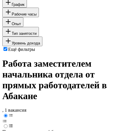
График
Рабочие часы
Опыт
Тип занятости
Уровень дохода
Ещё фильтры
Работа заместителем
начальника отдела от
прямых работодателей в
Абакане
, 1 вакансия