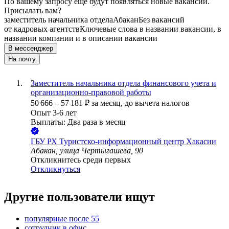
По вашему запросу ещё будут появляться новые вакансии.
Присылать вам?
заместитель начальника отдела
Абакан
Без вакансий
от кадровых агентств
Ключевые слова в названии вакансии, в
названии компании и в описании вакансии
В мессенджер
На почту
Заместитель начальника отдела финансового учета и
организационно-правовой работы
50 666
–
57 181
₽
за месяц,
до вычета налогов
Опыт 3-6 лет
Выплаты: Два раза в месяц
ГБУ РХ Туристско-информационный центр Хакасии
Абакан, улица Чертыгашева, 90
Откликнитесь среди первых
Откликнуться
Другие пользователи ищут
популярные после 55
сотрудник в офис