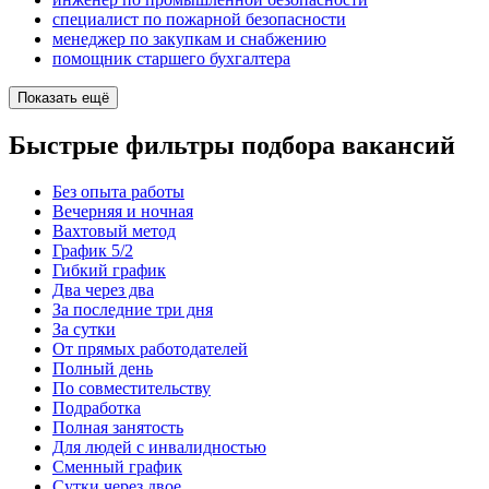
специалист по пожарной безопасности
менеджер по закупкам и снабжению
помощник старшего бухгалтера
Показать ещё
Быстрые фильтры подбора вакансий
Без опыта работы
Вечерняя и ночная
Вахтовый метод
График 5/2
Гибкий график
Два через два
За последние три дня
За сутки
От прямых работодателей
Полный день
По совместительству
Подработка
Полная занятость
Для людей с инвалидностью
Сменный график
Сутки через двое