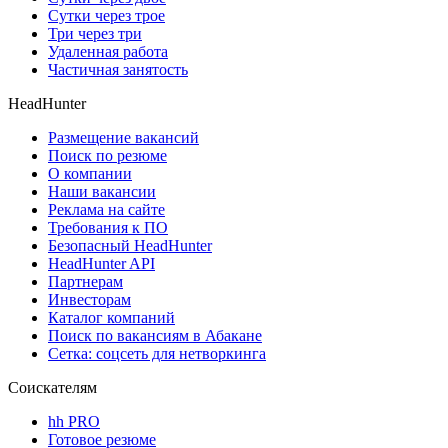
Сутки через трое
Три через три
Удаленная работа
Частичная занятость
HeadHunter
Размещение вакансий
Поиск по резюме
О компании
Наши вакансии
Реклама на сайте
Требования к ПО
Безопасный HeadHunter
HeadHunter API
Партнерам
Инвесторам
Каталог компаний
Поиск по вакансиям в Абакане
Сетка: соцсеть для нетворкинга
Соискателям
hh PRO
Готовое резюме