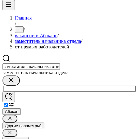
Главная
/
/
...
вакансии в Абакане
/
заместитель начальника отдела
/
от прямых работодателей
заместитель начальника отдела
Абакан
Другие параметры
1