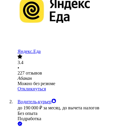
Яндекс.Еда
3.4
•
227
отзывов
Абакан
Можно без резюме
Откликнуться
Водитель-курьер
до
190 000
₽
за месяц,
до вычета налогов
Без опыта
Подработка