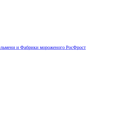
ельмени и Фабрики мороженого РосФрост