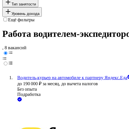
Тип занятости
Уровень дохода
Ещё фильтры
Работа водителем-экспедиторо
, 8 вакансий
Водитель-курьер на автомобиле к партнеру Яндекс.Еда
до
190 000
₽
за месяц,
до вычета налогов
Без опыта
Подработка