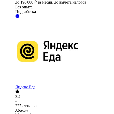
до
190 000
₽
за месяц,
до вычета налогов
Без опыта
Подработка
Яндекс.Еда
3.4
•
227
отзывов
Абакан