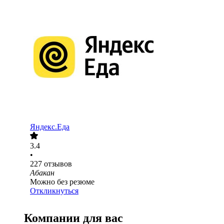
Яндекс.Еда
3.4
•
227
отзывов
Абакан
Можно без резюме
Откликнуться
Компании для вас