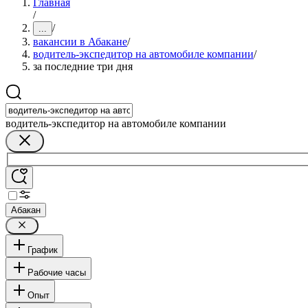
Главная
/
/
...
вакансии в Абакане
/
водитель-экспедитор на автомобиле компании
/
за последние три дня
водитель-экспедитор на автомобиле компании
Абакан
График
Рабочие часы
Опыт