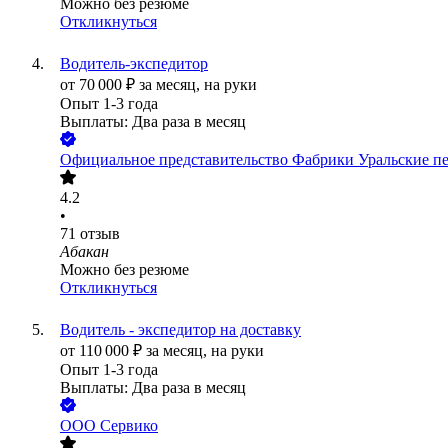
Можно без резюме
Откликнуться
Водитель-экспедитор
от
70 000
₽
за месяц,
на руки
Опыт 1-3 года
Выплаты: Два раза в месяц
Официальное представительство Фабрики Уральские п
4.2
•
71
отзыв
Абакан
Можно без резюме
Откликнуться
Водитель - экспедитор на доставку
от
110 000
₽
за месяц,
на руки
Опыт 1-3 года
Выплаты: Два раза в месяц
ООО
Сервико