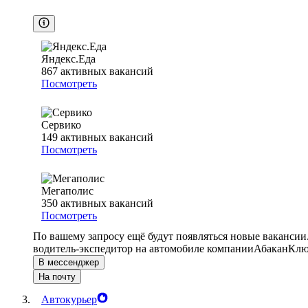
Яндекс.Еда
867
активных вакансий
Посмотреть
Сервико
149
активных вакансий
Посмотреть
Мегаполис
350
активных вакансий
Посмотреть
По вашему запросу ещё будут появляться новые вакансии
водитель-экспедитор на автомобиле компании
Абакан
Клю
В мессенджер
На почту
Автокурьер