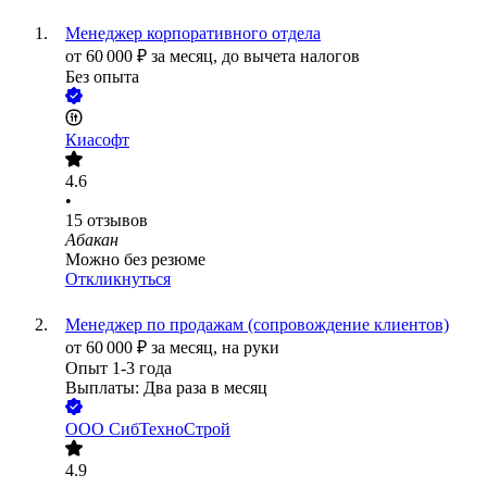
Менеджер корпоративного отдела
от
60 000
₽
за месяц,
до вычета налогов
Без опыта
Киасофт
4.6
•
15
отзывов
Абакан
Можно без резюме
Откликнуться
Менеджер по продажам (сопровождение клиентов)
от
60 000
₽
за месяц,
на руки
Опыт 1-3 года
Выплаты: Два раза в месяц
ООО
СибТехноСтрой
4.9