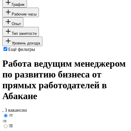
График
Рабочие часы
Опыт
Тип занятости
Уровень дохода
Ещё фильтры
Работа ведущим менеджером
по развитию бизнеса от
прямых работодателей в
Абакане
, 3 вакансии