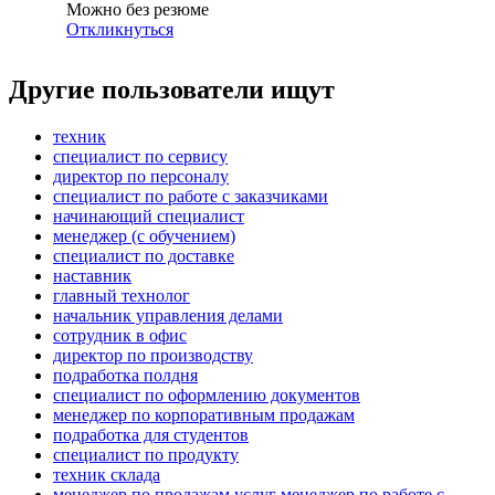
Можно без резюме
Откликнуться
Другие пользователи ищут
техник
специалист по сервису
директор по персоналу
специалист по работе с заказчиками
начинающий специалист
менеджер (с обучением)
специалист по доставке
наставник
главный технолог
начальник управления делами
сотрудник в офис
директор по производству
подработка полдня
специалист по оформлению документов
менеджер по корпоративным продажам
подработка для студентов
специалист по продукту
техник склада
менеджер по продажам услуг менеджер по работе с