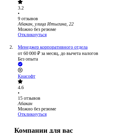
3.2
•
9
отзывов
Абакан, улица Итыгина, 22
Можно без резюме
Откликнуться
Менеджер корпоративного отдела
от
60 000
₽
за месяц,
до вычета налогов
Без опыта
Киасофт
4.6
•
15
отзывов
Абакан
Можно без резюме
Откликнуться
Компании для вас