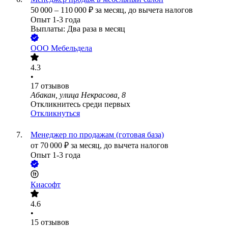
50 000
–
110 000
₽
за месяц,
до вычета налогов
Опыт 1-3 года
Выплаты: Два раза в месяц
ООО
Мебельдела
4.3
•
17
отзывов
Абакан, улица Некрасова, 8
Откликнитесь среди первых
Откликнуться
Менеджер по продажам (готовая база)
от
70 000
₽
за месяц,
до вычета налогов
Опыт 1-3 года
Киасофт
4.6
•
15
отзывов