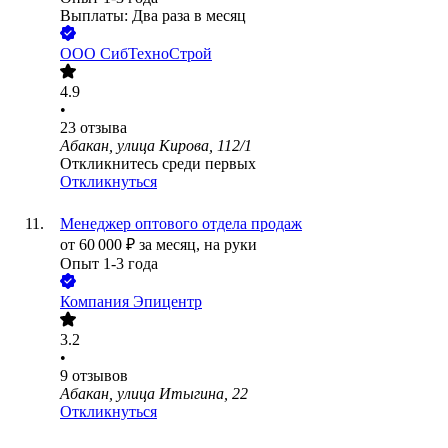
Выплаты: Два раза в месяц
ООО
СибТехноСтрой
4.9
•
23
отзыва
Абакан, улица Кирова, 112/1
Откликнитесь среди первых
Откликнуться
Менеджер оптового отдела продаж
от
60 000
₽
за месяц,
на руки
Опыт 1-3 года
Компания Эпицентр
3.2
•
9
отзывов
Абакан, улица Итыгина, 22
Откликнуться