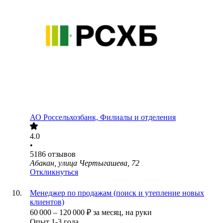
АО
Россельхозбанк, Филиалы и отделения
4.0
•
5186
отзывов
Абакан, улица Чертыгашева, 72
Откликнуться
Менеджер по продажам (поиск и утепление новых
клиентов)
60 000
–
120 000
₽
за месяц,
на руки
Опыт 1-3 года