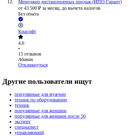
Менеджер дистанционных продаж (ИПО Гарант)
от
43 500
₽
за месяц,
до вычета налогов
Без опыта
Киасофт
4.6
•
15
отзывов
Абакан
Откликнуться
Другие пользователи ищут
популярные для мужчин
техник по оборудованию
техник
популярные для женщин
популярные для женщин после 50
эксперт
специалист
управляющий