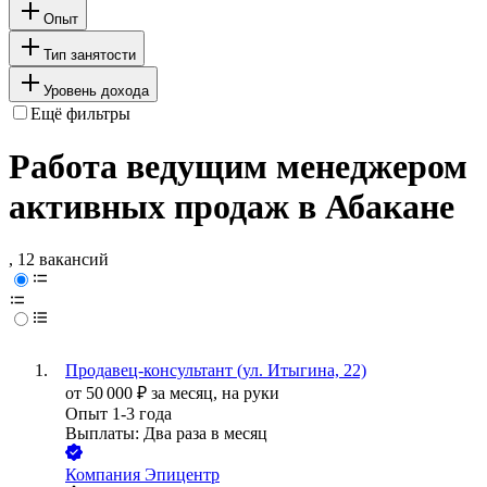
Опыт
Тип занятости
Уровень дохода
Ещё фильтры
Работа ведущим менеджером
активных продаж в Абакане
, 12 вакансий
Продавец-консультант (ул. Итыгина, 22)
от
50 000
₽
за месяц,
на руки
Опыт 1-3 года
Выплаты: Два раза в месяц
Компания Эпицентр