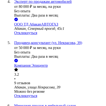
Эксперт по продажам автомобилей
от
80 000
₽
за месяц,
на руки
Без опыта
Выплаты: Два раза в месяц
ООО
ТД АбаканАВТОГАЗ
Абакан, Северный проезд, 45с1
Откликнуться
Продавец-консультант (ул. Некрасова, 39)
от
50 000
₽
за месяц,
на руки
Без опыта
Выплаты: Два раза в месяц
Компания Эпицентр
3.2
•
9
отзывов
Абакан, улица Некрасова, 39
Можно без резюме
Откликнуться
Менеджер продаж в мебельный салон