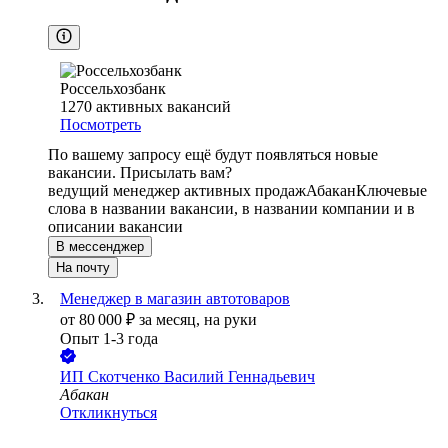
Россельхозбанк
1270
активных вакансий
Посмотреть
По вашему запросу ещё будут появляться новые
вакансии. Присылать вам?
ведущий менеджер активных продаж
Абакан
Ключевые
слова в названии вакансии, в названии компании и в
описании вакансии
В мессенджер
На почту
Менеджер в магазин автотоваров
от
80 000
₽
за месяц,
на руки
Опыт 1-3 года
ИП
Скотченко Василий Геннадьевич
Абакан
Откликнуться