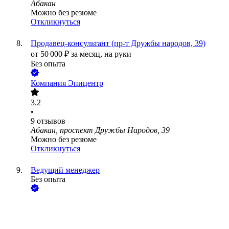
Абакан
Можно без резюме
Откликнуться
Продавец-консультант (пр-т Дружбы народов, 39)
от
50 000
₽
за месяц,
на руки
Без опыта
Компания Эпицентр
3.2
•
9
отзывов
Абакан, проспект Дружбы Народов, 39
Можно без резюме
Откликнуться
Ведущий менеджер
Без опыта