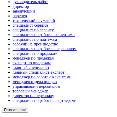
руководитель работ
директор
заведующий
партнер
технический служащий
специалист сервиса
специалист по сервису
специалист по работе с клиентами
специалист по платежам
рабочий на производство
специалист по работе с персоналом
специалист по продажам
менеджер по продажам
эксперт по продажам
главный специалист
главный специалист-эксперт
менеджер по работе с клиентами
менеджер отдела продаж
управляющий персоналом
торговый менеджер
директор по персоналу
специалист по работе с партнерами
Показать ещё