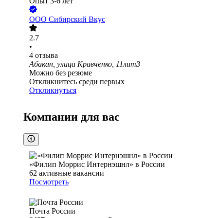
Опыт 3-6 лет
ООО
Сибирский Вкус
2.7
•
4
отзыва
Абакан, улица Кравченко, 11литЗ
Можно без резюме
Откликнитесь среди первых
Откликнуться
Компании для вас
«Филип Моррис Интернэшнл» в России
62
активные вакансии
Посмотреть
Почта России