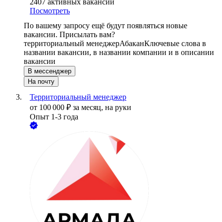
2407
активных вакансий
Посмотреть
По вашему запросу ещё будут появляться новые
вакансии. Присылать вам?
территориальный менеджер
Абакан
Ключевые слова в
названии вакансии, в названии компании и в описании
вакансии
В мессенджер
На почту
Территориальный менеджер
от
100 000
₽
за месяц,
на руки
Опыт 1-3 года