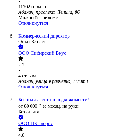
•
11502
отзыва
Абакан, проспект Ленина, 86
Можно без резюме
Откликнуться
Коммерческий директор
Опыт 3-6 лет
ООО
Сибирский Вкус
2.7
•
4
отзыва
Абакан, улица Кравченко, 11литЗ
Откликнуться
Богатый агент по недвижимости!
от
80 000
₽
за месяц,
на руки
Без опыта
ООО
ПБ Глорис
4.8