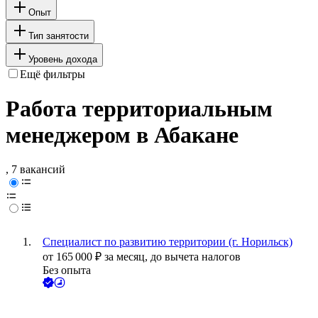
Опыт
Тип занятости
Уровень дохода
Ещё фильтры
Работа территориальным
менеджером в Абакане
, 7 вакансий
Специалист по развитию территории (г. Норильск)
от
165 000
₽
за месяц,
до вычета налогов
Без опыта