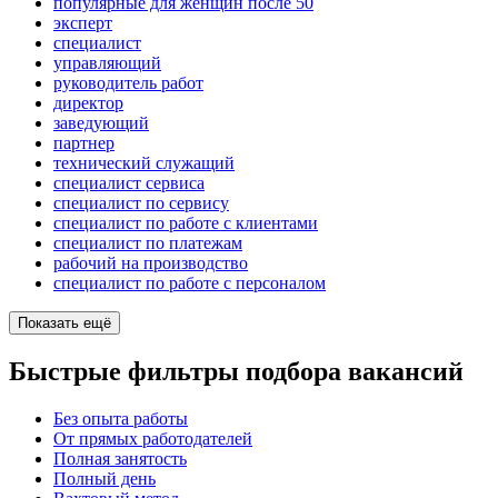
популярные для женщин после 50
эксперт
специалист
управляющий
руководитель работ
директор
заведующий
партнер
технический служащий
специалист сервиса
специалист по сервису
специалист по работе с клиентами
специалист по платежам
рабочий на производство
специалист по работе с персоналом
Показать ещё
Быстрые фильтры подбора вакансий
Без опыта работы
От прямых работодателей
Полная занятость
Полный день