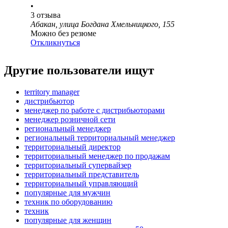
•
3
отзыва
Абакан, улица Богдана Хмельницкого, 155
Можно без резюме
Откликнуться
Другие пользователи ищут
territory manager
дистрибьютор
менеджер по работе с дистрибьюторами
менеджер розничной сети
региональный менеджер
региональный территориальный менеджер
территориальный директор
территориальный менеджер по продажам
территориальный супервайзер
территориальный представитель
территориальный управляющий
популярные для мужчин
техник по оборудованию
техник
популярные для женщин