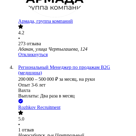
Армада, группа компаний
4.2
•
273
отзыва
Абакан, улица Чертыгашева, 124
Откликнуться
Региональный Менеджер по продажам B2G
(медицина)
200 000
–
500 000
₽
за месяц,
на руки
Опыт 3-6 лет
Вахта
Выплаты: Два раза в месяц
Rozhkov Recruitment
5.0
•
1
отзыв
Новосибирск, р-н Центральный