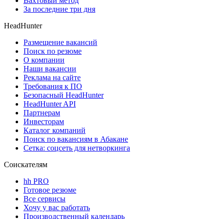
Вахтовый метод
За последние три дня
HeadHunter
Размещение вакансий
Поиск по резюме
О компании
Наши вакансии
Реклама на сайте
Требования к ПО
Безопасный HeadHunter
HeadHunter API
Партнерам
Инвесторам
Каталог компаний
Поиск по вакансиям в Абакане
Сетка: соцсеть для нетворкинга
Соискателям
hh PRO
Готовое резюме
Все сервисы
Хочу у вас работать
Производственный календарь