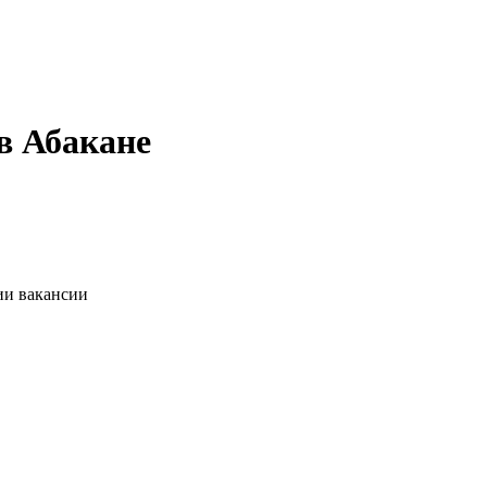
в Абакане
ии вакансии