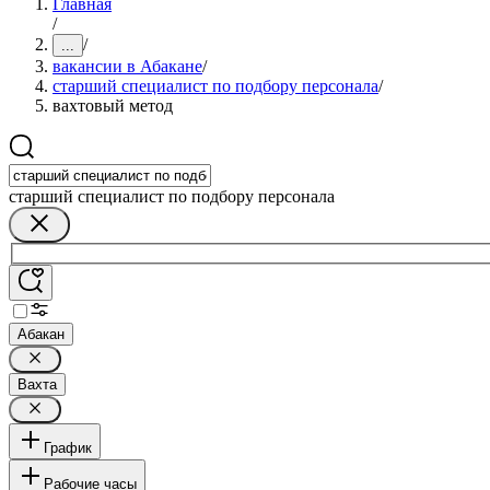
Главная
/
/
...
вакансии в Абакане
/
старший специалист по подбору персонала
/
вахтовый метод
старший специалист по подбору персонала
Абакан
Вахта
График
Рабочие часы