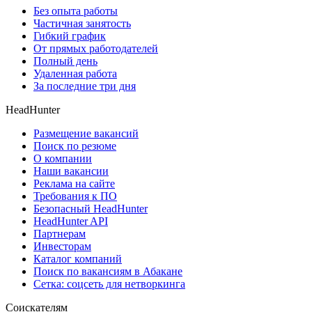
Без опыта работы
Частичная занятость
Гибкий график
От прямых работодателей
Полный день
Удаленная работа
За последние три дня
HeadHunter
Размещение вакансий
Поиск по резюме
О компании
Наши вакансии
Реклама на сайте
Требования к ПО
Безопасный HeadHunter
HeadHunter API
Партнерам
Инвесторам
Каталог компаний
Поиск по вакансиям в Абакане
Сетка: соцсеть для нетворкинга
Соискателям