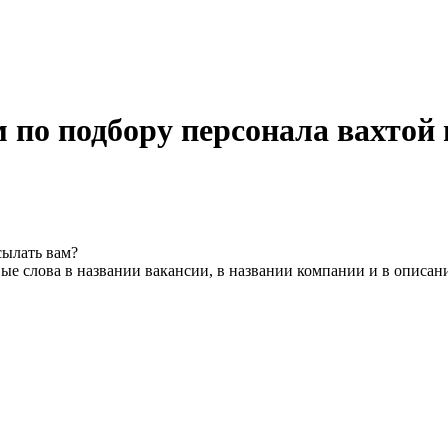
 по подбору персонала вахтой 
сылать вам?
ые слова в названии вакансии, в названии компании и в описан