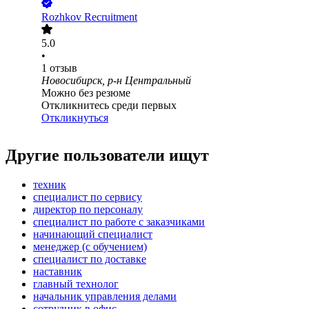
Rozhkov Recruitment
5.0
•
1
отзыв
Новосибирск, р-н Центральный
Можно без резюме
Откликнитесь среди первых
Откликнуться
Другие пользователи ищут
техник
специалист по сервису
директор по персоналу
специалист по работе с заказчиками
начинающий специалист
менеджер (с обучением)
специалист по доставке
наставник
главный технолог
начальник управления делами
сотрудник в офис