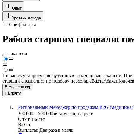
Опыт
Уровень дохода
Ещё фильтры
Работа старшим специалистом
, 1 вакансия
По вашему запросу ещё будут появляться новые вакансии. При
старший специалист по подбору персонала
Вахта
Абакан
Ключев
В мессенджер
На почту
Региональный Менеджер по продажам B2G (медицина)
200 000
–
500 000
₽
за месяц,
на руки
Опыт 3-6 лет
Вахта
Выплаты: Два раза в месяц