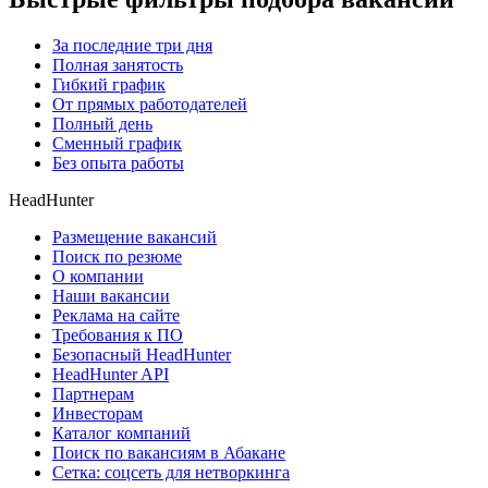
За последние три дня
Полная занятость
Гибкий график
От прямых работодателей
Полный день
Сменный график
Без опыта работы
HeadHunter
Размещение вакансий
Поиск по резюме
О компании
Наши вакансии
Реклама на сайте
Требования к ПО
Безопасный HeadHunter
HeadHunter API
Партнерам
Инвесторам
Каталог компаний
Поиск по вакансиям в Абакане
Сетка: соцсеть для нетворкинга