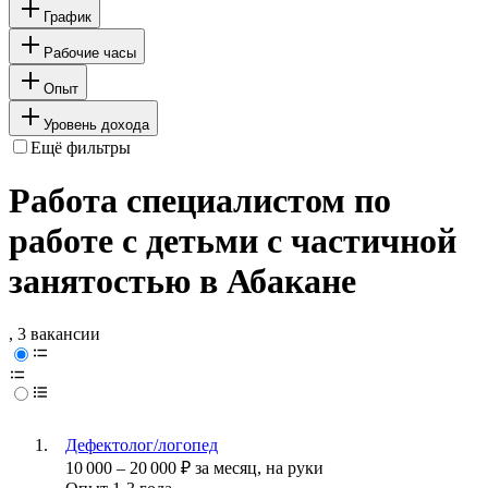
График
Рабочие часы
Опыт
Уровень дохода
Ещё фильтры
Работа специалистом по
работе с детьми с частичной
занятостью в Абакане
, 3 вакансии
Дефектолог/логопед
10 000
–
20 000
₽
за месяц,
на руки