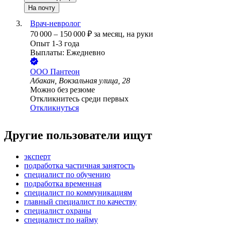
На почту
Врач-невролог
70 000
–
150 000
₽
за месяц,
на руки
Опыт 1-3 года
Выплаты: Ежедневно
ООО
Пантеон
Абакан, Вокзальная улица, 28
Можно без резюме
Откликнитесь среди первых
Откликнуться
Другие пользователи ищут
эксперт
подработка частичная занятость
специалист по обучению
подработка временная
специалист по коммуникациям
главный специалист по качеству
специалист охраны
специалист по найму