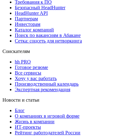
Требования к ПО
Безопасный HeadHunter
HeadHunter API
Партнерам
Инвесторам
Каталог компаний
Поиск по вакансиям в Абакане
Сетка: соцсеть для нетворкинга
Соискателям
hh PRO
Готовое резюме
Все сервисы
Хочу у вас работать
Производственный календарь
Экспертная рекомендация
Новости и статьи
Блог
О компаниях в игровой форме
Жизнь в компании
ИТ-проекты
Рейтинг работодателей России