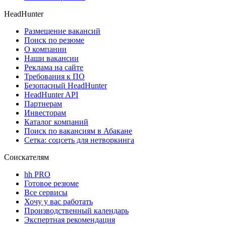
HeadHunter
Размещение вакансий
Поиск по резюме
О компании
Наши вакансии
Реклама на сайте
Требования к ПО
Безопасный HeadHunter
HeadHunter API
Партнерам
Инвесторам
Каталог компаний
Поиск по вакансиям в Абакане
Сетка: соцсеть для нетворкинга
Соискателям
hh PRO
Готовое резюме
Все сервисы
Хочу у вас работать
Производственный календарь
Экспертная рекомендация