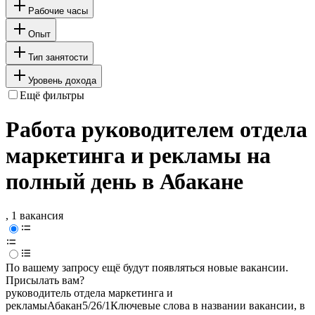
Рабочие часы
Опыт
Тип занятости
Уровень дохода
Ещё фильтры
Работа руководителем отдела
маркетинга и рекламы на
полный день в Абакане
, 1 вакансия
По вашему запросу ещё будут появляться новые вакансии.
Присылать вам?
руководитель отдела маркетинга и
рекламы
Абакан
5/2
6/1
Ключевые слова в названии вакансии, в