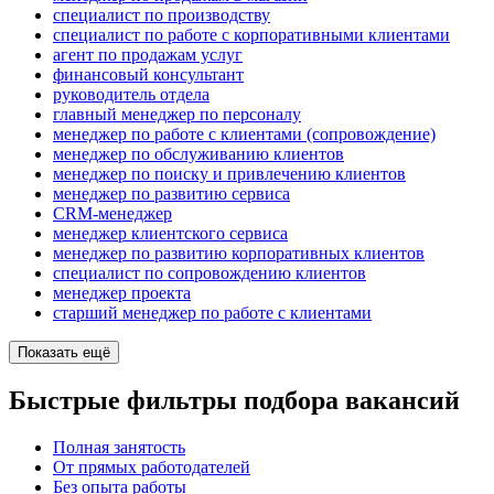
специалист по производству
специалист по работе с корпоративными клиентами
агент по продажам услуг
финансовый консультант
руководитель отдела
главный менеджер по персоналу
менеджер по работе с клиентами (сопровождение)
менеджер по обслуживанию клиентов
менеджер по поиску и привлечению клиентов
менеджер по развитию сервиса
CRM-менеджер
менеджер клиентского сервиса
менеджер по развитию корпоративных клиентов
специалист по сопровождению клиентов
менеджер проекта
старший менеджер по работе с клиентами
Показать ещё
Быстрые фильтры подбора вакансий
Полная занятость
От прямых работодателей
Без опыта работы