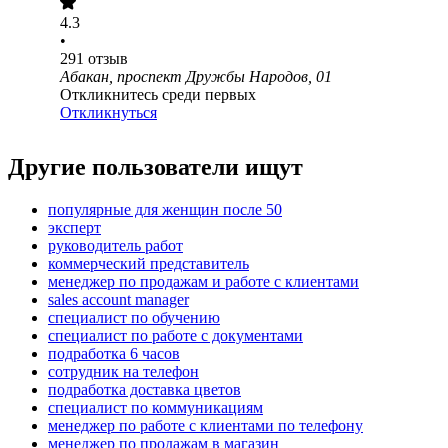
4.3
•
291
отзыв
Абакан, проспект Дружбы Народов, 01
Откликнитесь среди первых
Откликнуться
Другие пользователи ищут
популярные для женщин после 50
эксперт
руководитель работ
коммерческий представитель
менеджер по продажам и работе с клиентами
sales account manager
специалист по обучению
специалист по работе с документами
подработка 6 часов
сотрудник на телефон
подработка доставка цветов
специалист по коммуникациям
менеджер по работе с клиентами по телефону
менеджер по продажам в магазин