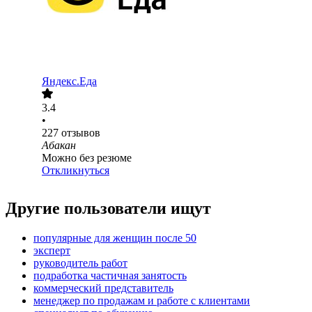
Яндекс.Еда
3.4
•
227
отзывов
Абакан
Можно без резюме
Откликнуться
Другие пользователи ищут
популярные для женщин после 50
эксперт
руководитель работ
подработка частичная занятость
коммерческий представитель
менеджер по продажам и работе с клиентами