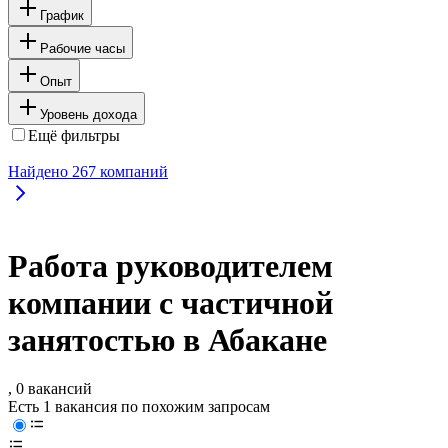
График
Рабочие часы
Опыт
Уровень дохода
Ещё фильтры
Найдено
267
компаний
Работа руководителем
компании с частичной
занятостью в Абакане
, 0 вакансий
Есть 1 вакансия по похожим запросам