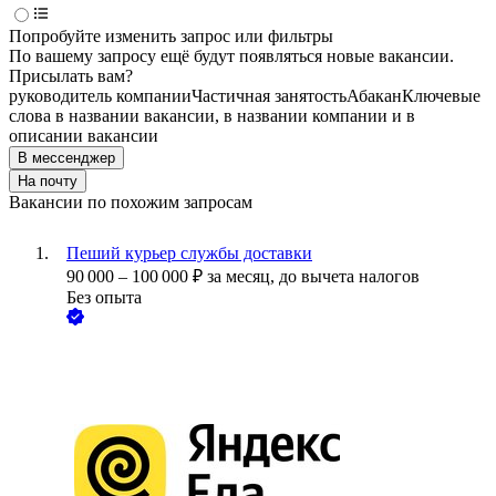
Попробуйте изменить запрос или фильтры
По вашему запросу ещё будут появляться новые вакансии.
Присылать вам?
руководитель компании
Частичная занятость
Абакан
Ключевые
слова в названии вакансии, в названии компании и в
описании вакансии
В мессенджер
На почту
Вакансии по похожим запросам
Пеший курьер службы доставки
90 000
–
100 000
₽
за месяц,
до вычета налогов
Без опыта