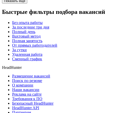
Показать ещё
Быстрые фильтры подбора вакансий
Без опыта работы
За последние три дня
Полный день
Вахтовый метод
Полная занятость
От прямых работодателей
За сутки
Удаленная работа
Сменный график
HeadHunter
Размещение вакансий
Поиск по резюме
О компании
Наши вакансии
Реклама на сайте
Требования к ПО
Безопасный HeadHunter
HeadHunter API
Партнерам