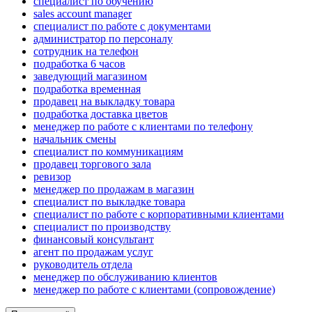
специалист по обучению
sales account manager
специалист по работе с документами
администратор по персоналу
сотрудник на телефон
подработка 6 часов
заведующий магазином
подработка временная
продавец на выкладку товара
подработка доставка цветов
менеджер по работе с клиентами по телефону
начальник смены
специалист по коммуникациям
продавец торгового зала
ревизор
менеджер по продажам в магазин
специалист по выкладке товара
специалист по работе с корпоративными клиентами
специалист по производству
финансовый консультант
агент по продажам услуг
руководитель отдела
менеджер по обслуживанию клиентов
менеджер по работе с клиентами (сопровождение)