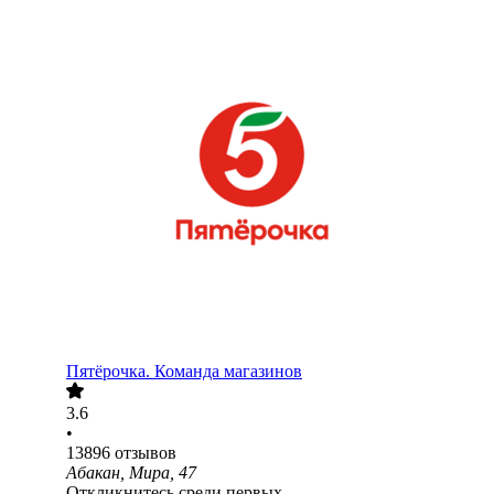
Пятёрочка. Команда магазинов
3.6
•
13896
отзывов
Абакан, Мира, 47
Откликнитесь среди первых