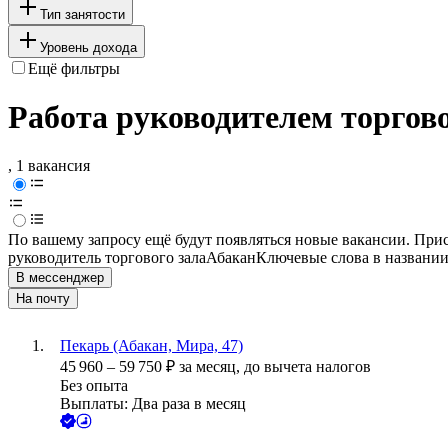
Тип занятости
Уровень дохода
Ещё фильтры
Работа руководителем торгово
, 1 вакансия
По вашему запросу ещё будут появляться новые вакансии. При
руководитель торгового зала
Абакан
Ключевые слова в названии
В мессенджер
На почту
Пекарь (Абакан, Мира, 47)
45 960
–
59 750
₽
за месяц,
до вычета налогов
Без опыта
Выплаты: Два раза в месяц