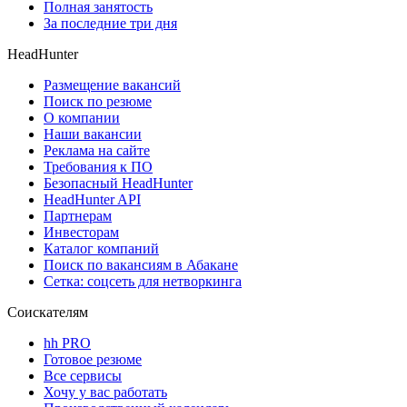
Полная занятость
За последние три дня
HeadHunter
Размещение вакансий
Поиск по резюме
О компании
Наши вакансии
Реклама на сайте
Требования к ПО
Безопасный HeadHunter
HeadHunter API
Партнерам
Инвесторам
Каталог компаний
Поиск по вакансиям в Абакане
Сетка: соцсеть для нетворкинга
Соискателям
hh PRO
Готовое резюме
Все сервисы
Хочу у вас работать