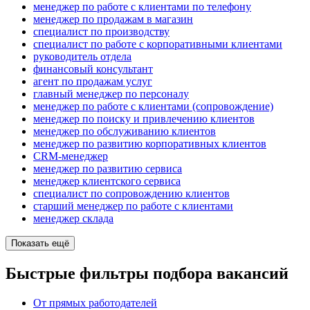
менеджер по работе с клиентами по телефону
менеджер по продажам в магазин
специалист по производству
специалист по работе с корпоративными клиентами
руководитель отдела
финансовый консультант
агент по продажам услуг
главный менеджер по персоналу
менеджер по работе с клиентами (сопровождение)
менеджер по поиску и привлечению клиентов
менеджер по обслуживанию клиентов
менеджер по развитию корпоративных клиентов
CRM-менеджер
менеджер по развитию сервиса
менеджер клиентского сервиса
специалист по сопровождению клиентов
старший менеджер по работе с клиентами
менеджер склада
Показать ещё
Быстрые фильтры подбора вакансий
От прямых работодателей