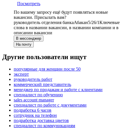
Посмотреть
По вашему запросу ещё будут появляться новые
вакансии. Присылать вам?
руководитель отделения банка
Абакан
5/2
6/1
Ключевые
слова в названии вакансии, в названии компании и в
описании вакансии
В мессенджер
На почту
Другие пользователи ищут
популярные для женщин после 50
эксперт
руководитель работ
коммерческий представитель
менеджер по продажам и работе с клиентами
специалист по обучению
sales account manager
специалист по работе с документами
подработка 6 часов
сотрудник на телефон
подработка доставка цветов
специалист по коммуникациям