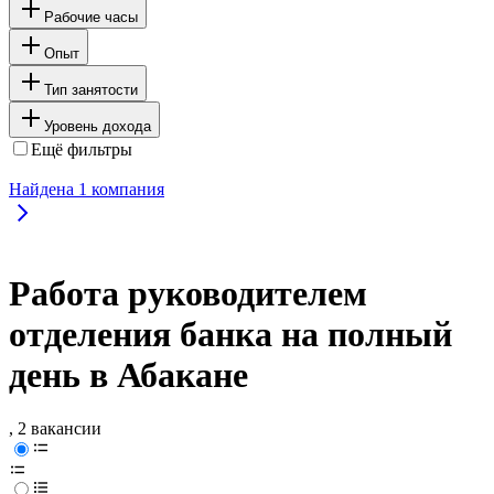
Рабочие часы
Опыт
Тип занятости
Уровень дохода
Ещё фильтры
Найдена
1
компания
Работа руководителем
отделения банка на полный
день в Абакане
, 2 вакансии