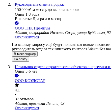
Руководитель отдела продаж
150 000
₽
за месяц,
до вычета налогов
Опыт 1-3 года
Выплаты: Два раза в месяц
ООО
ТПК Премиум
Абакан, микрорайон Нижняя Согра, улица Будённого, 9
Откликнуться
По вашему запросу ещё будут появляться новые вакансии
руководитель отдела технического контроля
Абакан
Без ва
В мессенджер
На почту
Начальник отдела строительства объектов энергетики
Опыт 3-6 лет
ООО
КОУЛСТАР
4.1
•
37
отзывов
Абакан, проспект Ленина, 43
Откликнуться