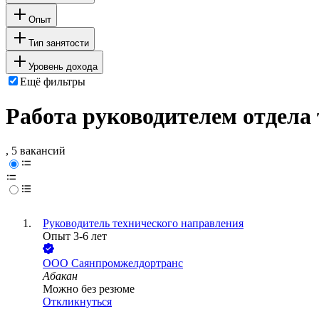
Опыт
Тип занятости
Уровень дохода
Ещё фильтры
Работа руководителем отдела
, 5 вакансий
Руководитель технического направления
Опыт 3-6 лет
ООО
Саянпромжелдортранс
Абакан
Можно без резюме
Откликнуться