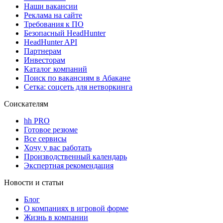
Наши вакансии
Реклама на сайте
Требования к ПО
Безопасный HeadHunter
HeadHunter API
Партнерам
Инвесторам
Каталог компаний
Поиск по вакансиям в Абакане
Сетка: соцсеть для нетворкинга
Соискателям
hh PRO
Готовое резюме
Все сервисы
Хочу у вас работать
Производственный календарь
Экспертная рекомендация
Новости и статьи
Блог
О компаниях в игровой форме
Жизнь в компании