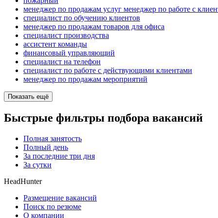
пожарный
менеджер по продажам услуг менеджер по работе с клие
специалист по обучению клиентов
менеджер по продажам товаров для офиса
специалист производства
ассистент команды
финансовый управляющий
специалист на телефон
специалист по работе с действующими клиентами
менеджер по продажам мероприятий
Показать ещё
Быстрые фильтры подбора вакансий
Полная занятость
Полный день
За последние три дня
За сутки
HeadHunter
Размещение вакансий
Поиск по резюме
О компании