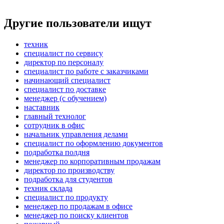
Другие пользователи ищут
техник
специалист по сервису
директор по персоналу
специалист по работе с заказчиками
начинающий специалист
специалист по доставке
менеджер (с обучением)
наставник
главный технолог
сотрудник в офис
начальник управления делами
специалист по оформлению документов
подработка полдня
менеджер по корпоративным продажам
директор по производству
подработка для студентов
техник склада
специалист по продукту
менеджер по продажам в офисе
менеджер по поиску клиентов