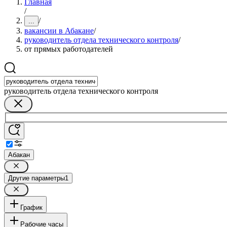
Главная
/
/
...
вакансии в Абакане
/
руководитель отдела технического контроля
/
от прямых работодателей
руководитель отдела технического контроля
Абакан
Другие параметры
1
График
Рабочие часы