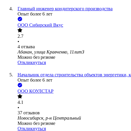
Главный инженер кондитерского производства
Опыт более 6 лет
ООО
Сибирский Вкус
2.7
•
4
отзыва
Абакан, улица Кравченко, 11литЗ
Можно без резюме
Откликнуться
Начальник отдела строительства объектов энергетики,
Опыт более 6 лет
ООО
КОУЛСТАР
4.1
•
37
отзывов
Новосибирск, р-н Центральный
Можно без резюме
Откликнуться