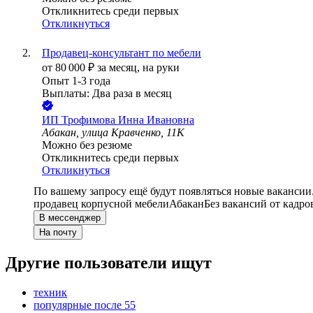
Откликнитесь среди первых
Откликнуться
Продавец-консультант по мебели
от
80 000
₽
за месяц,
на руки
Опыт 1-3 года
Выплаты: Два раза в месяц
ИП
Трофимова Инна Ивановна
Абакан, улица Кравченко, 11К
Можно без резюме
Откликнитесь среди первых
Откликнуться
По вашему запросу ещё будут появляться новые вакансии
продавец корпусной мебели
Абакан
Без вакансий от кадро
В мессенджер
На почту
Другие пользователи ищут
техник
популярные после 55