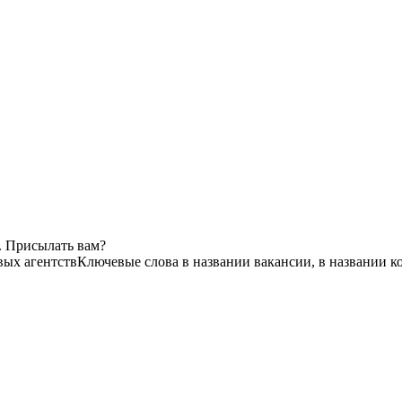
. Присылать вам?
вых агентств
Ключевые слова в названии вакансии, в названии 