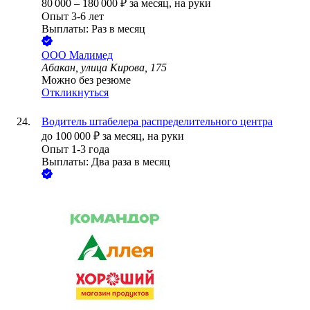
80 000
–
180 000
₽
за месяц,
на руки
Опыт 3-6 лет
Выплаты: Раз в месяц
ООО
Малимед
Абакан, улица Кирова, 175
Можно без резюме
Откликнуться
Водитель штабелера распределительного центра
до
100 000
₽
за месяц,
на руки
Опыт 1-3 года
Выплаты: Два раза в месяц