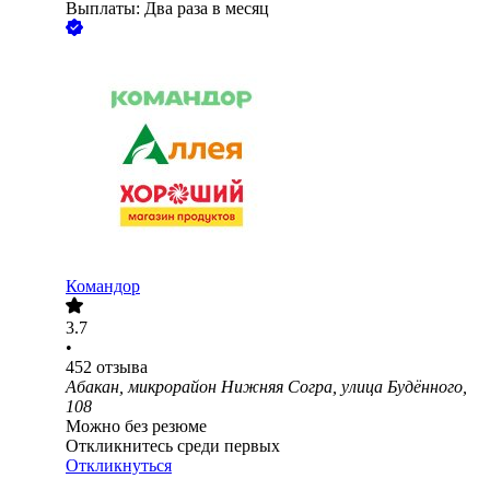
Выплаты: Два раза в месяц
Командор
3.7
•
452
отзыва
Абакан, микрорайон Нижняя Согра, улица Будённого,
108
Можно без резюме
Откликнитесь среди первых
Откликнуться