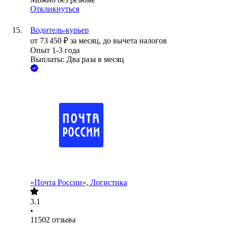
Откликнуться
Водитель-курьер
от
73 450
₽
за месяц,
до вычета налогов
Опыт 1-3 года
Выплаты: Два раза в месяц
«Почта России», Логистика
3.1
•
11502
отзыва