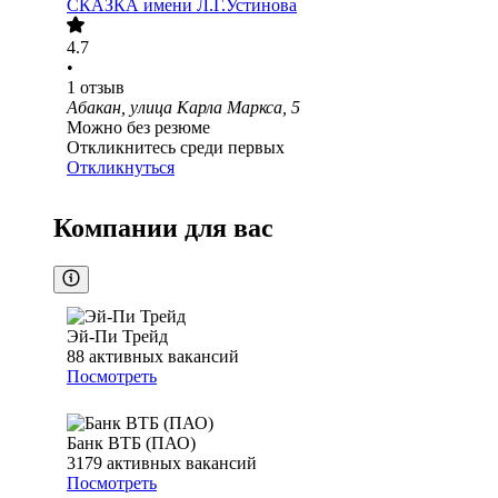
СКАЗКА имени Л.Г.Устинова
4.7
•
1
отзыв
Абакан, улица Карла Маркса, 5
Можно без резюме
Откликнитесь среди первых
Откликнуться
Компании для вас
Эй-Пи Трейд
88
активных вакансий
Посмотреть
Банк ВТБ (ПАО)
3179
активных вакансий
Посмотреть