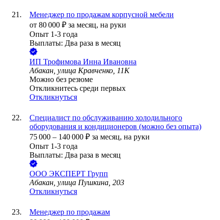
Менеджер по продажам корпусной мебели
от
80 000
₽
за месяц,
на руки
Опыт 1-3 года
Выплаты: Два раза в месяц
ИП
Трофимова Инна Ивановна
Абакан, улица Кравченко, 11К
Можно без резюме
Откликнитесь среди первых
Откликнуться
Специалист по обслуживанию холодильного
оборудования и кондиционеров (можно без опыта)
75 000
–
140 000
₽
за месяц,
на руки
Опыт 1-3 года
Выплаты: Два раза в месяц
ООО
ЭКСПЕРТ Групп
Абакан, улица Пушкина, 203
Откликнуться
Менеджер по продажам