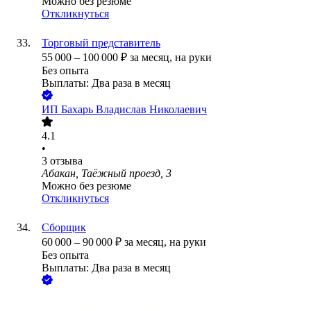
Можно без резюме
Откликнуться
Торговый представитель
55 000
–
100 000
₽
за месяц,
на руки
Без опыта
Выплаты: Два раза в месяц
ИП
Бахарь Владислав Николаевич
4.1
•
3
отзыва
Абакан, Таёжный проезд, 3
Можно без резюме
Откликнуться
Сборщик
60 000
–
90 000
₽
за месяц,
на руки
Без опыта
Выплаты: Два раза в месяц