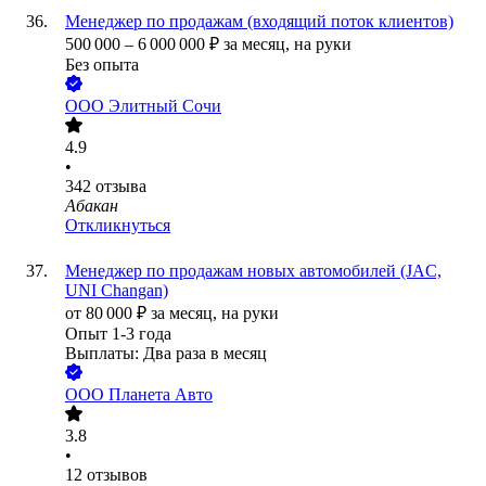
Менеджер по продажам (входящий поток клиентов)
500 000
–
6 000 000
₽
за месяц,
на руки
Без опыта
ООО
Элитный Сочи
4.9
•
342
отзыва
Абакан
Откликнуться
Менеджер по продажам новых автомобилей (JAC,
UNI Changan)
от
80 000
₽
за месяц,
на руки
Опыт 1-3 года
Выплаты: Два раза в месяц
ООО
Планета Авто
3.8
•
12
отзывов