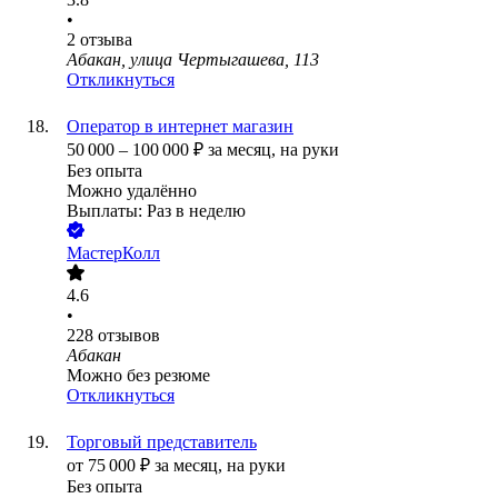
•
2
отзыва
Абакан, улица Чертыгашева, 113
Откликнуться
Оператор в интернет магазин
50 000
–
100 000
₽
за месяц,
на руки
Без опыта
Можно удалённо
Выплаты: Раз в неделю
МастерКолл
4.6
•
228
отзывов
Абакан
Можно без резюме
Откликнуться
Торговый представитель
от
75 000
₽
за месяц,
на руки
Без опыта