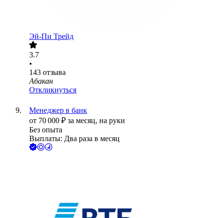
Эй-Пи Трейд
3.7
•
143
отзыва
Абакан
Откликнуться
Менеджер в банк
от
70 000
₽
за месяц,
на руки
Без опыта
Выплаты: Два раза в месяц