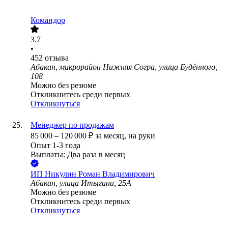
Командор
3.7
•
452
отзыва
Абакан, микрорайон Нижняя Согра, улица Будённого,
108
Можно без резюме
Откликнитесь среди первых
Откликнуться
Менеджер по продажам
85 000
–
120 000
₽
за месяц,
на руки
Опыт 1-3 года
Выплаты: Два раза в месяц
ИП
Никулин Роман Владимирович
Абакан, улица Итыгина, 25А
Можно без резюме
Откликнитесь среди первых
Откликнуться