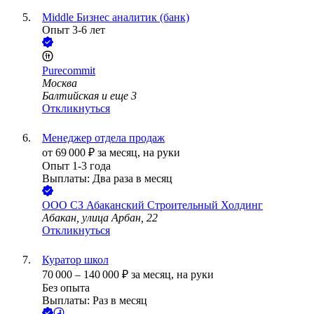
Middle Бизнес аналитик (банк)
Опыт 3-6 лет
Purecommit
Москва
Балтийская
и еще
3
Откликнуться
Менеджер отдела продаж
от
69 000
₽
за месяц,
на руки
Опыт 1-3 года
Выплаты: Два раза в месяц
ООО
СЗ Абаканский Строительный Холдинг
Абакан, улица Арбан, 22
Откликнуться
Куратор школ
70 000
–
140 000
₽
за месяц,
на руки
Без опыта
Выплаты: Раз в месяц