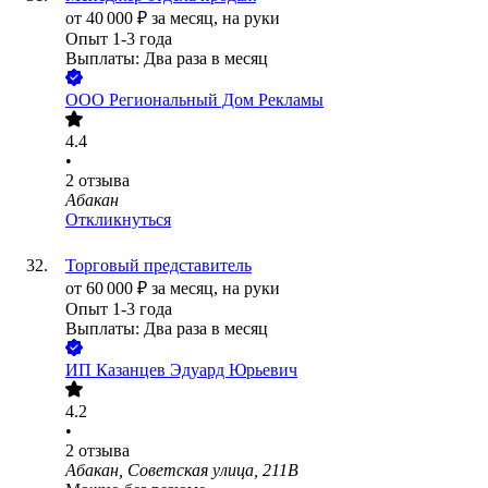
от
40 000
₽
за месяц,
на руки
Опыт 1-3 года
Выплаты: Два раза в месяц
ООО
Региональный Дом Рекламы
4.4
•
2
отзыва
Абакан
Откликнуться
Торговый представитель
от
60 000
₽
за месяц,
на руки
Опыт 1-3 года
Выплаты: Два раза в месяц
ИП
Казанцев Эдуард Юрьевич
4.2
•
2
отзыва
Абакан, Советская улица, 211В