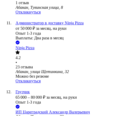
1
отзыв
Абакан, Тувинская улица, 8
Откликнуться
Администратор в доставку Ninja Pizza
от
50 000
₽
за месяц,
на руки
Опыт 1-3 года
Выплаты: Два раза в месяц
Ninja Pizza
4.2
•
23
отзыва
Абакан, улица Щетинкина, 32
Можно без резюме
Откликнуться
Грузчик
65 000
–
80 000
₽
за месяц,
на руки
Опыт 1-3 года
ИП
Цареградский Александр Валерьевич