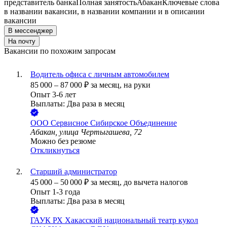
представитель банка
Полная занятость
Абакан
Ключевые слова
в названии вакансии, в названии компании и в описании
вакансии
В мессенджер
На почту
Вакансии по похожим запросам
Водитель офиса с личным автомобилем
85 000
–
87 000
₽
за месяц,
на руки
Опыт 3-6 лет
Выплаты: Два раза в месяц
ООО
Сервисное Сибирское Объединение
Абакан, улица Чертыгашева, 72
Можно без резюме
Откликнуться
Старший администратор
45 000
–
50 000
₽
за месяц,
до вычета налогов
Опыт 1-3 года
Выплаты: Два раза в месяц
ГАУК РХ Хакасский национальный театр кукол