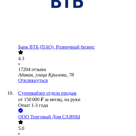
Банк ВТБ (ПАО), Розничный бизнес
4.3
•
17204
отзыва
Абакан, улица Крылова, 78
Откликнуться
Супервайзер отдела продаж
от
150 000
₽
за месяц,
на руки
Опыт 1-3 года
ООО
Торговый Дом САЯНЫ
5.0
•