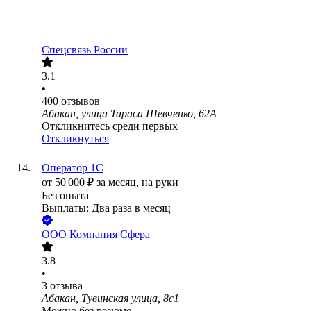
Спецсвязь России
3.1
•
400
отзывов
Абакан, улица Тараса Шевченко, 62А
Откликнитесь среди первых
Откликнуться
Оператор 1C
от
50 000
₽
за месяц,
на руки
Без опыта
Выплаты: Два раза в месяц
ООО
Компания Сфера
3.8
•
3
отзыва
Абакан, Тувинская улица, 8с1
Можно без резюме