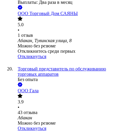
Выплаты: Два раза в месяц
ООО
Торговый Дом САЯНЫ
5.0
•
1
отзыв
Абакан, Тувинская улица, 8
Можно без резюме
Откликнитесь среди первых
Откликнуться
Торговый представитель по обслуживанию
торговых аппаратов
Без опыта
ООО
Гала
3.9
•
43
отзыва
Абакан
Можно без резюме
Откликнуться