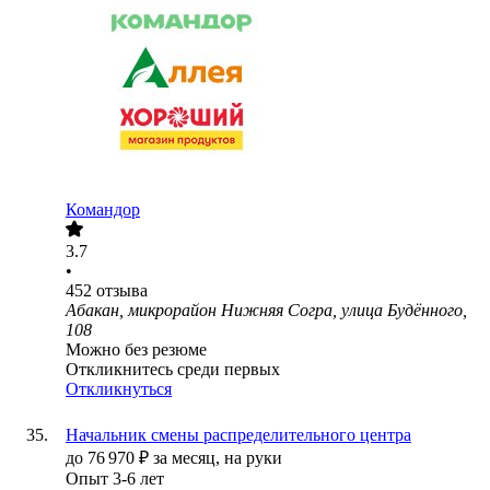
Командор
3.7
•
452
отзыва
Абакан, микрорайон Нижняя Согра, улица Будённого,
108
Можно без резюме
Откликнитесь среди первых
Откликнуться
Начальник смены распределительного центра
до
76 970
₽
за месяц,
на руки
Опыт 3-6 лет