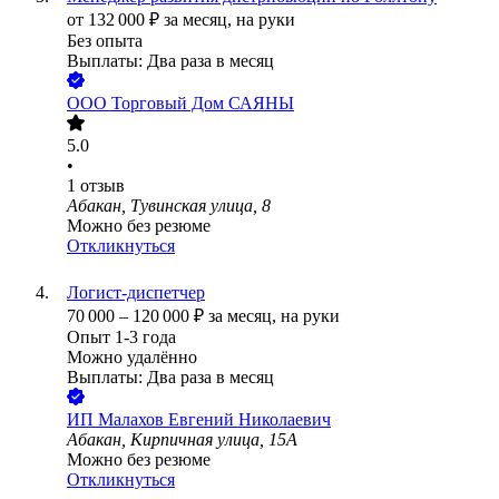
от
132 000
₽
за месяц,
на руки
Без опыта
Выплаты: Два раза в месяц
ООО
Торговый Дом САЯНЫ
5.0
•
1
отзыв
Абакан, Тувинская улица, 8
Можно без резюме
Откликнуться
Логист-диспетчер
70 000
–
120 000
₽
за месяц,
на руки
Опыт 1-3 года
Можно удалённо
Выплаты: Два раза в месяц
ИП
Малахов Евгений Николаевич
Абакан, Кирпичная улица, 15А
Можно без резюме
Откликнуться