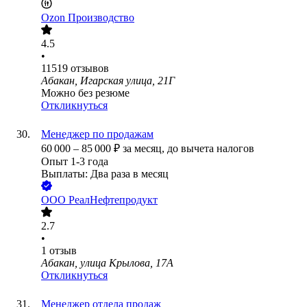
Ozon Производство
4.5
•
11519
отзывов
Абакан, Игарская улица, 21Г
Можно без резюме
Откликнуться
Менеджер по продажам
60 000
–
85 000
₽
за месяц,
до вычета налогов
Опыт 1-3 года
Выплаты: Два раза в месяц
ООО
РеалНефтепродукт
2.7
•
1
отзыв
Абакан, улица Крылова, 17А
Откликнуться
Менеджер отдела продаж