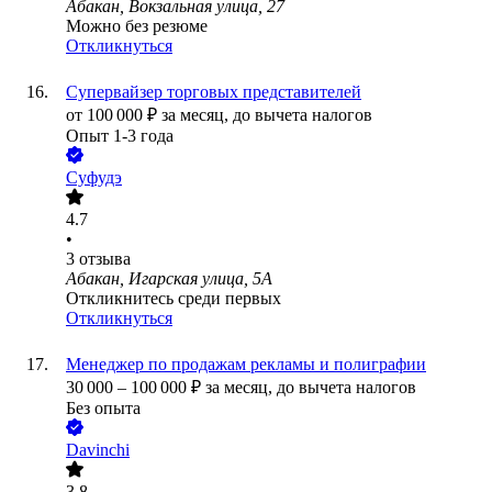
Абакан, Вокзальная улица, 27
Можно без резюме
Откликнуться
Супервайзер торговых представителей
от
100 000
₽
за месяц,
до вычета налогов
Опыт 1-3 года
Суфудэ
4.7
•
3
отзыва
Абакан, Игарская улица, 5А
Откликнитесь среди первых
Откликнуться
Менеджер по продажам рекламы и полиграфии
30 000
–
100 000
₽
за месяц,
до вычета налогов
Без опыта
Davinchi
3.8