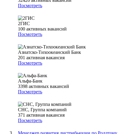
32420
активных вакансий
Посмотреть
2ГИС
100
активных вакансий
Посмотреть
Азиатско-Тихоокеанский Банк
201
активная вакансия
Посмотреть
Альфа-Банк
3398
активных вакансий
Посмотреть
СНС, Группа компаний
371
активная вакансия
Посмотреть
Менеджер развития дистрибьюции по Роллтону