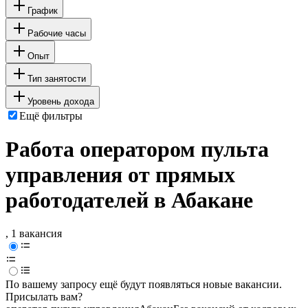
График
Рабочие часы
Опыт
Тип занятости
Уровень дохода
Ещё фильтры
Работа оператором пульта
управления от прямых
работодателей в Абакане
, 1 вакансия
По вашему запросу ещё будут появляться новые вакансии.
Присылать вам?