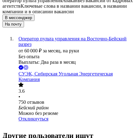
оператор пульта управления
Абакан
Без вакансий от кадровых
агентств
Ключевые слова в названии вакансии, в названии
компании и в описании вакансии
В мессенджер
На почту
Оператор пульта управления на Восточно-Бейский
разрез
от
60 000
₽
за месяц,
на руки
Без опыта
Выплаты: Два раза в месяц
СУЭК, Сибирская Угольная Энергетическая
Компания
3.6
•
750
отзывов
Бейский район
Можно без резюме
Откликнуться
Другие пользователи ищут