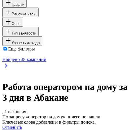
График
Рабочие часы
Опыт
Тип занятости
Уровень дохода
Ещё фильтры
Найдено
38
компаний
Работа оператором на дому за
3 дня в Абакане
, 1 вакансия
По запросу «оператор на дому» ничего не нашли
Ключевые слова добавлены в фильтры поиска.
Отменить