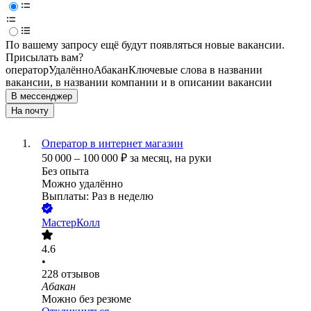
По вашему запросу ещё будут появляться новые вакансии.
Присылать вам?
оператор
Удалённо
Абакан
Ключевые слова в названии
вакансии, в названии компании и в описании вакансии
В мессенджер
На почту
Оператор в интернет магазин
50 000
–
100 000
₽
за месяц,
на руки
Без опыта
Можно удалённо
Выплаты: Раз в неделю
МастерКолл
4.6
•
228
отзывов
Абакан
Можно без резюме