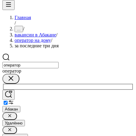
Главная
/
/
...
вакансии в Абакане
/
оператор на дому
/
за последние три дня
оператор
Абакан
Удалённо