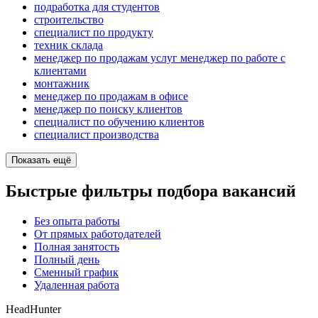
подработка для студентов
строительство
специалист по продукту
техник склада
менеджер по продажам услуг менеджер по работе с
клиентами
монтажник
менеджер по продажам в офисе
менеджер по поиску клиентов
специалист по обучению клиентов
специалист производства
Показать ещё
Быстрые фильтры подбора вакансий
Без опыта работы
От прямых работодателей
Полная занятость
Полный день
Сменный график
Удаленная работа
HeadHunter