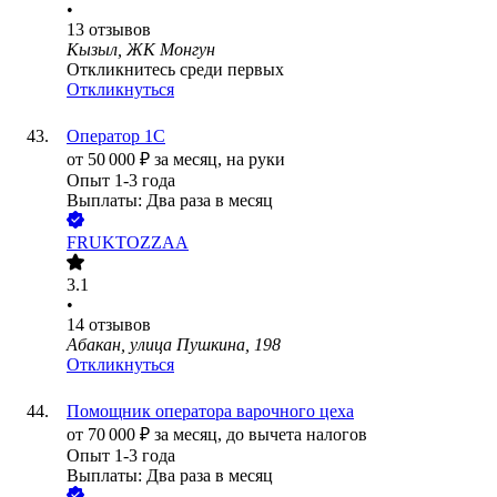
•
13
отзывов
Кызыл, ЖК Монгун
Откликнитесь среди первых
Откликнуться
Оператор 1С
от
50 000
₽
за месяц,
на руки
Опыт 1-3 года
Выплаты: Два раза в месяц
FRUKTOZZAA
3.1
•
14
отзывов
Абакан, улица Пушкина, 198
Откликнуться
Помощник оператора варочного цеха
от
70 000
₽
за месяц,
до вычета налогов
Опыт 1-3 года
Выплаты: Два раза в месяц