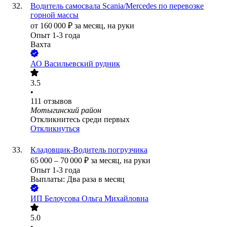
Водитель самосвала Scania/Mercedes по перевозке
горной массы
от
160 000
₽
за месяц,
на руки
Опыт 1-3 года
Вахта
АО
Васильевский рудник
3.5
•
111
отзывов
Мотыгинский район
Откликнитесь среди первых
Откликнуться
Кладовщик-Водитель погрузчика
65 000
–
70 000
₽
за месяц,
на руки
Опыт 1-3 года
Выплаты: Два раза в месяц
ИП
Белоусова Ольга Михайловна
5.0
•