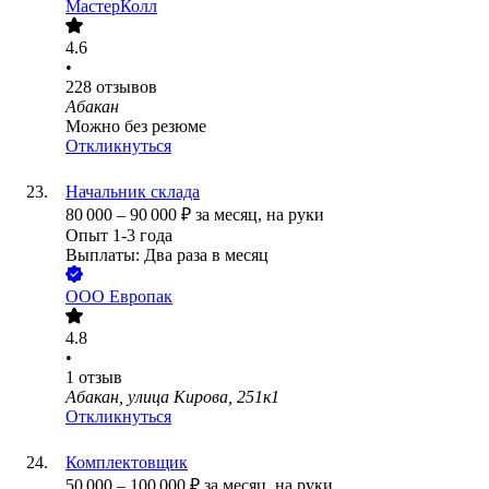
МастерКолл
4.6
•
228
отзывов
Абакан
Можно без резюме
Откликнуться
Начальник склада
80 000
–
90 000
₽
за месяц,
на руки
Опыт 1-3 года
Выплаты: Два раза в месяц
ООО
Европак
4.8
•
1
отзыв
Абакан, улица Кирова, 251к1
Откликнуться
Комплектовщик
50 000
–
100 000
₽
за месяц,
на руки