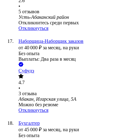
2.6
•
5
отзывов
Усть-Абаканский район
Откликнитесь среди первых
Откликнуться
Наборщица-Наборщик заказов
от
40 000
₽
за месяц,
на руки
Без опыта
Выплаты: Два раза в месяц
Суфудэ
4.7
•
3
отзыва
Абакан, Игарская улица, 5А
Можно без резюме
Откликнуться
Бухгалтер
от
45 000
₽
за месяц,
на руки
Без опыта