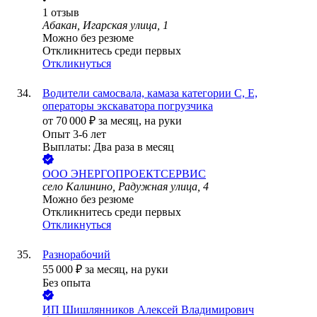
1
отзыв
Абакан, Игарская улица, 1
Можно без резюме
Откликнитесь среди первых
Откликнуться
Водители самосвала, камаза категории С, Е,
операторы экскаватора погрузчика
от
70 000
₽
за месяц,
на руки
Опыт 3-6 лет
Выплаты: Два раза в месяц
ООО
ЭНЕРГОПРОЕКТСЕРВИС
село Калинино, Радужная улица, 4
Можно без резюме
Откликнитесь среди первых
Откликнуться
Разнорабочий
55 000
₽
за месяц,
на руки
Без опыта
ИП
Шишлянников Алексей Владимирович