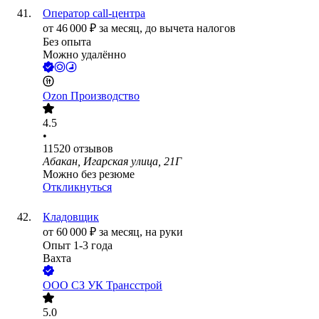
Оператор call-центра
от
46 000
₽
за месяц,
до вычета налогов
Без опыта
Можно удалённо
Ozon Производство
4.5
•
11520
отзывов
Абакан, Игарская улица, 21Г
Можно без резюме
Откликнуться
Кладовщик
от
60 000
₽
за месяц,
на руки
Опыт 1-3 года
Вахта
ООО
СЗ УК Трансстрой
5.0