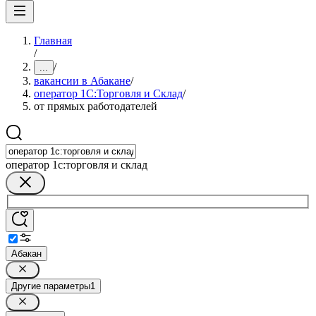
Главная
/
/
...
вакансии в Абакане
/
оператор 1С:Торговля и Склад
/
от прямых работодателей
оператор 1с:торговля и склад
Абакан
Другие параметры
1