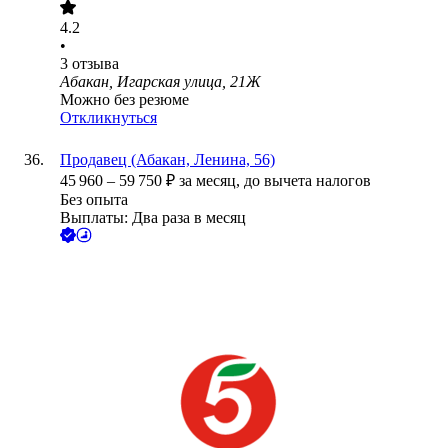
4.2
•
3
отзыва
Абакан, Игарская улица, 21Ж
Можно без резюме
Откликнуться
Продавец (Абакан, Ленина, 56)
45 960
–
59 750
₽
за месяц,
до вычета налогов
Без опыта
Выплаты: Два раза в месяц