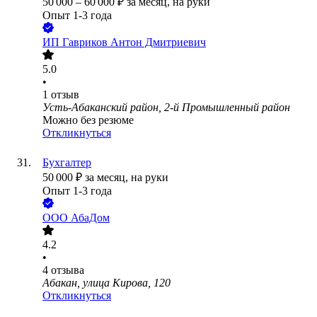
50 000
–
60 000
₽
за месяц,
на руки
Опыт 1-3 года
ИП
Гавриков Антон Дмитриевич
5.0
•
1
отзыв
Усть-Абаканский район, 2-й Промышленный район
Можно без резюме
Откликнуться
Бухгалтер
50 000
₽
за месяц,
на руки
Опыт 1-3 года
ООО
АбаДом
4.2
•
4
отзыва
Абакан, улица Кирова, 120
Откликнуться