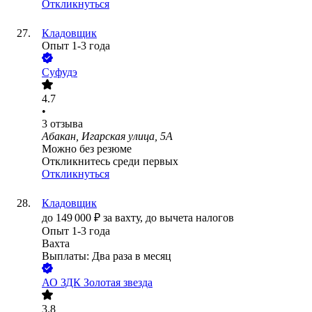
Откликнуться
Кладовщик
Опыт 1-3 года
Суфудэ
4.7
•
3
отзыва
Абакан, Игарская улица, 5А
Можно без резюме
Откликнитесь среди первых
Откликнуться
Кладовщик
до
149 000
₽
за вахту,
до вычета налогов
Опыт 1-3 года
Вахта
Выплаты: Два раза в месяц
АО
ЗДК Золотая звезда
3.8