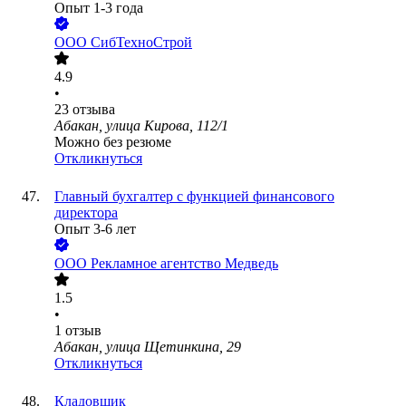
Опыт 1-3 года
ООО
СибТехноСтрой
4.9
•
23
отзыва
Абакан, улица Кирова, 112/1
Можно без резюме
Откликнуться
Главный бухгалтер с функцией финансового
директора
Опыт 3-6 лет
ООО
Рекламное агентство Медведь
1.5
•
1
отзыв
Абакан, улица Щетинкина, 29
Откликнуться
Кладовщик