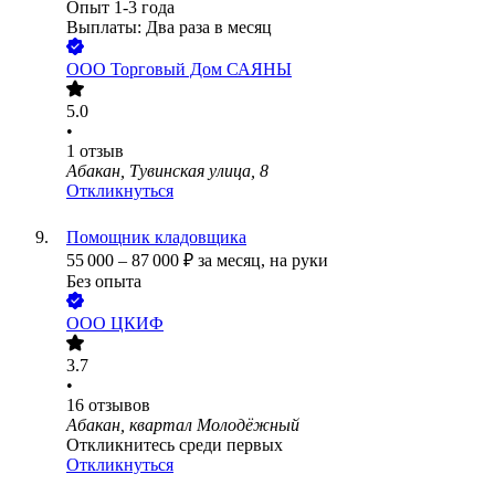
Опыт 1-3 года
Выплаты: Два раза в месяц
ООО
Торговый Дом САЯНЫ
5.0
•
1
отзыв
Абакан, Тувинская улица, 8
Откликнуться
Помощник кладовщика
55 000
–
87 000
₽
за месяц,
на руки
Без опыта
ООО
ЦКИФ
3.7
•
16
отзывов
Абакан, квартал Молодёжный
Откликнитесь среди первых
Откликнуться