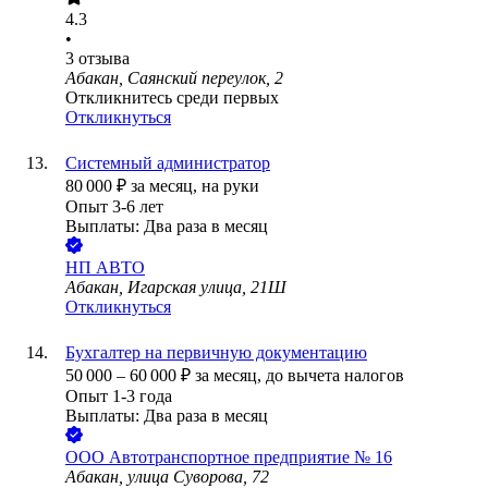
4.3
•
3
отзыва
Абакан, Саянский переулок, 2
Откликнитесь среди первых
Откликнуться
Системный администратор
80 000
₽
за месяц,
на руки
Опыт 3-6 лет
Выплаты: Два раза в месяц
НП АВТО
Абакан, Игарская улица, 21Ш
Откликнуться
Бухгалтер на первичную документацию
50 000
–
60 000
₽
за месяц,
до вычета налогов
Опыт 1-3 года
Выплаты: Два раза в месяц
ООО
Автотранспортное предприятие № 16
Абакан, улица Суворова, 72