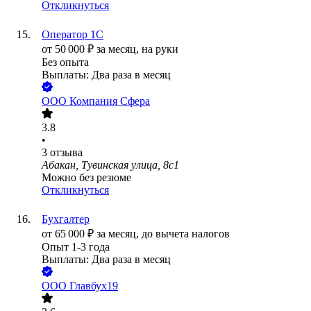
Откликнуться
Оператор 1C
от
50 000
₽
за месяц,
на руки
Без опыта
Выплаты: Два раза в месяц
ООО
Компания Сфера
3.8
•
3
отзыва
Абакан, Тувинская улица, 8с1
Можно без резюме
Откликнуться
Бухгалтер
от
65 000
₽
за месяц,
до вычета налогов
Опыт 1-3 года
Выплаты: Два раза в месяц
ООО
Главбух19