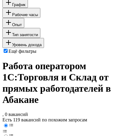
График
Рабочие часы
Опыт
Тип занятости
Уровень дохода
Ещё фильтры
Работа оператором
1С:Торговля и Склад от
прямых работодателей в
Абакане
, 0 вакансий
Есть 119 вакансий по похожим запросам