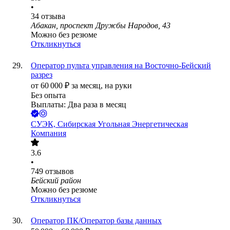
•
34
отзыва
Абакан, проспект Дружбы Народов, 43
Можно без резюме
Откликнуться
Оператор пульта управления на Восточно-Бейский
разрез
от
60 000
₽
за месяц,
на руки
Без опыта
Выплаты: Два раза в месяц
СУЭК, Сибирская Угольная Энергетическая
Компания
3.6
•
749
отзывов
Бейский район
Можно без резюме
Откликнуться
Оператор ПК/Оператор базы данных