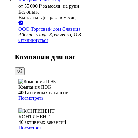
от
55 000
₽
за месяц,
на руки
Без опыта
Выплаты: Два раза в месяц
ООО
Торговый дом Славица
Абакан, улица Кравченко, 11В
Откликнуться
Компании для вас
Компания ПЭК
400
активных вакансий
Посмотреть
КОНТИНЕНТ
46
активных вакансий
Посмотреть