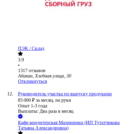
ПЭК / Склад
3.9
•
1317
отзывов
Абакан, Хлебная улица, 30
Откликнуться
Руководитель участка по выпуску продукции
85 000
₽
за месяц,
на руки
Опыт 1-3 года
Выплаты: Два раза в месяц
Кафе-кондитерская Малинники (ИП Тутатчикова
Татьяна Александровна)