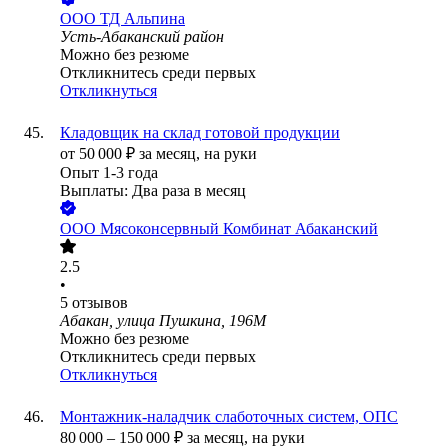
ООО
ТД Альпина
Усть-Абаканский район
Можно без резюме
Откликнитесь среди первых
Откликнуться
Кладовщик на склад готовой продукции
от
50 000
₽
за месяц,
на руки
Опыт 1-3 года
Выплаты: Два раза в месяц
ООО
Мясоконсервный Комбинат Абаканский
2.5
•
5
отзывов
Абакан, улица Пушкина, 196М
Можно без резюме
Откликнитесь среди первых
Откликнуться
Монтажник-наладчик слаботочных систем, ОПС
80 000
–
150 000
₽
за месяц,
на руки