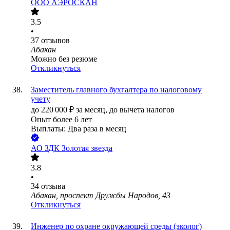
ООО
АЭРОСКАН
3.5
•
37
отзывов
Абакан
Можно без резюме
Откликнуться
Заместитель главного бухгалтера по налоговому
учету
до
220 000
₽
за месяц,
до вычета налогов
Опыт более 6 лет
Выплаты: Два раза в месяц
АО
ЗДК Золотая звезда
3.8
•
34
отзыва
Абакан, проспект Дружбы Народов, 43
Откликнуться
Инженер по охране окружающей среды (эколог)