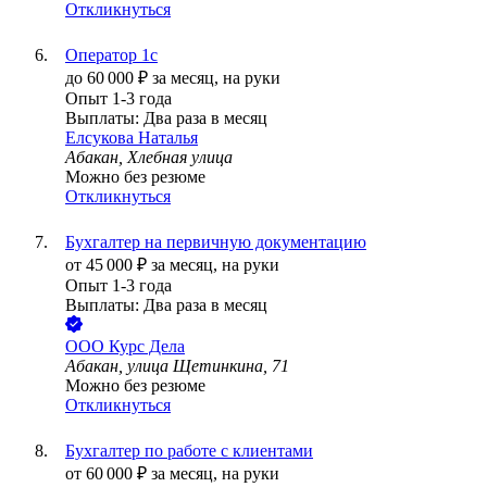
Откликнуться
Оператор 1с
до
60 000
₽
за месяц,
на руки
Опыт 1-3 года
Выплаты: Два раза в месяц
Елсукова Наталья
Абакан, Хлебная улица
Можно без резюме
Откликнуться
Бухгалтер на первичную документацию
от
45 000
₽
за месяц,
на руки
Опыт 1-3 года
Выплаты: Два раза в месяц
ООО
Курс Дела
Абакан, улица Щетинкина, 71
Можно без резюме
Откликнуться
Бухгалтер по работе с клиентами
от
60 000
₽
за месяц,
на руки