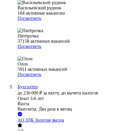
Васильевский рудник
104
активные вакансии
Посмотреть
Пятёрочка
37158
активных вакансий
Посмотреть
Ozon
5911
активных вакансий
Посмотреть
Бухгалтер
до
236 000
₽
за вахту,
до вычета налогов
Опыт 3-6 лет
Вахта
Выплаты: Два раза в месяц
АО
ЗДК Золотая звезда