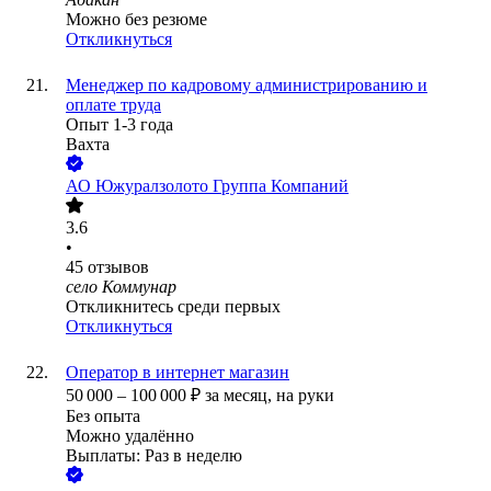
Можно без резюме
Откликнуться
Менеджер по кадровому администрированию и
оплате труда
Опыт 1-3 года
Вахта
АО
Южуралзолото Группа Компаний
3.6
•
45
отзывов
село Коммунар
Откликнитесь среди первых
Откликнуться
Оператор в интернет магазин
50 000
–
100 000
₽
за месяц,
на руки
Без опыта
Можно удалённо
Выплаты: Раз в неделю