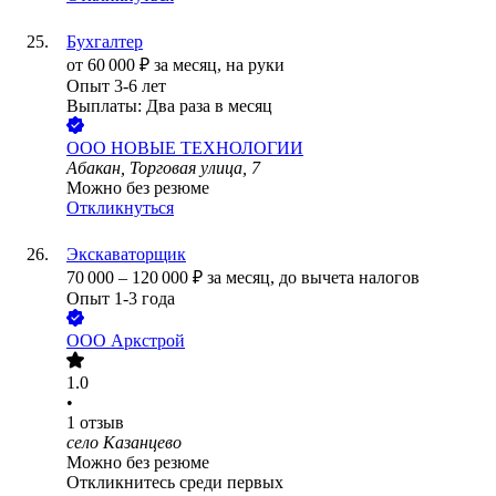
Бухгалтер
от
60 000
₽
за месяц,
на руки
Опыт 3-6 лет
Выплаты: Два раза в месяц
ООО
НОВЫЕ ТЕХНОЛОГИИ
Абакан, Торговая улица, 7
Можно без резюме
Откликнуться
Экскаваторщик
70 000
–
120 000
₽
за месяц,
до вычета налогов
Опыт 1-3 года
ООО
Аркстрой
1.0
•
1
отзыв
село Казанцево
Можно без резюме
Откликнитесь среди первых