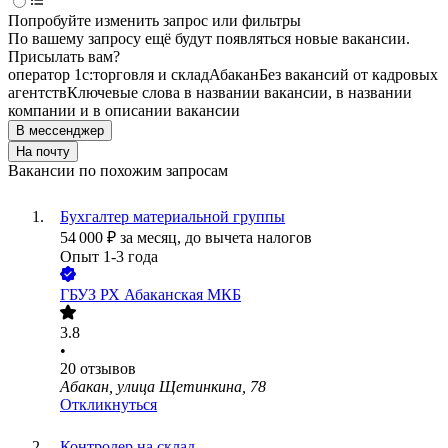
Попробуйте изменить запрос или фильтры
По вашему запросу ещё будут появляться новые вакансии.
Присылать вам?
оператор 1с:торговля и склад
Абакан
Без вакансий от кадровых
агентств
Ключевые слова в названии вакансии, в названии
компании и в описании вакансии
В мессенджер
На почту
Вакансии по похожим запросам
Бухгалтер материальной группы
54 000
₽
за месяц,
до вычета налогов
Опыт 1-3 года
ГБУЗ РХ Абаканская МКБ
3.8
•
20
отзывов
Абакан, улица Щетинкина, 78
Откликнуться
Контролер на склад