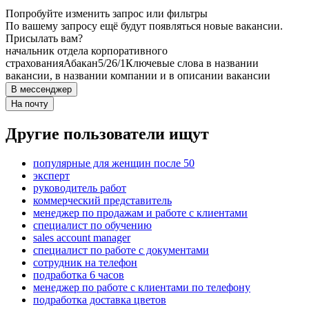
Попробуйте изменить запрос или фильтры
По вашему запросу ещё будут появляться новые вакансии.
Присылать вам?
начальник отдела корпоративного
страхования
Абакан
5/2
6/1
Ключевые слова в названии
вакансии, в названии компании и в описании вакансии
В мессенджер
На почту
Другие пользователи ищут
популярные для женщин после 50
эксперт
руководитель работ
коммерческий представитель
менеджер по продажам и работе с клиентами
специалист по обучению
sales account manager
специалист по работе с документами
сотрудник на телефон
подработка 6 часов
менеджер по работе с клиентами по телефону
подработка доставка цветов