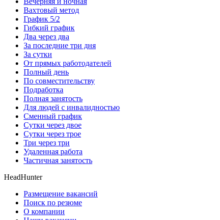
Вечерняя и ночная
Вахтовый метод
График 5/2
Гибкий график
Два через два
За последние три дня
За сутки
От прямых работодателей
Полный день
По совместительству
Подработка
Полная занятость
Для людей с инвалидностью
Сменный график
Сутки через двое
Сутки через трое
Три через три
Удаленная работа
Частичная занятость
HeadHunter
Размещение вакансий
Поиск по резюме
О компании