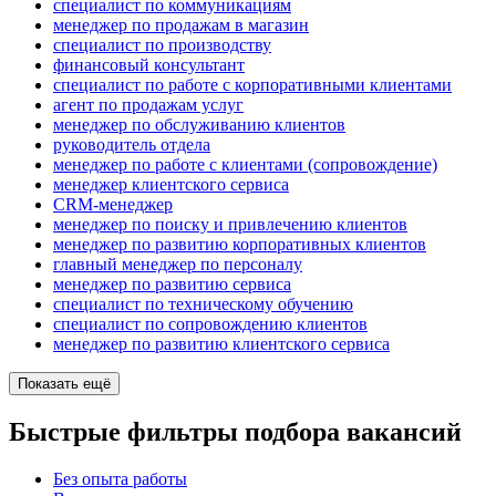
специалист по коммуникациям
менеджер по продажам в магазин
специалист по производству
финансовый консультант
специалист по работе с корпоративными клиентами
агент по продажам услуг
менеджер по обслуживанию клиентов
руководитель отдела
менеджер по работе с клиентами (сопровождение)
менеджер клиентского сервиса
CRM-менеджер
менеджер по поиску и привлечению клиентов
менеджер по развитию корпоративных клиентов
главный менеджер по персоналу
менеджер по развитию сервиса
специалист по техническому обучению
специалист по сопровождению клиентов
менеджер по развитию клиентского сервиса
Показать ещё
Быстрые фильтры подбора вакансий
Без опыта работы