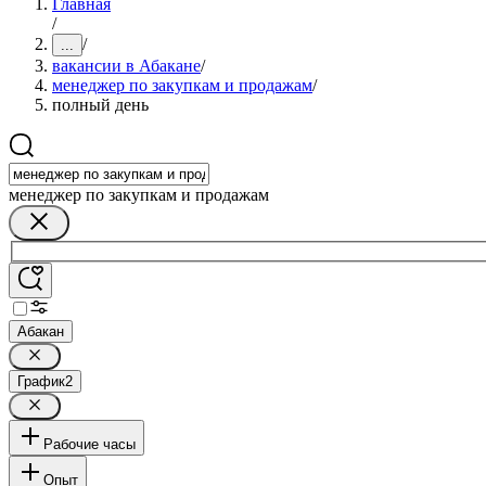
Главная
/
/
...
вакансии в Абакане
/
менеджер по закупкам и продажам
/
полный день
менеджер по закупкам и продажам
Абакан
График
2
Рабочие часы
Опыт