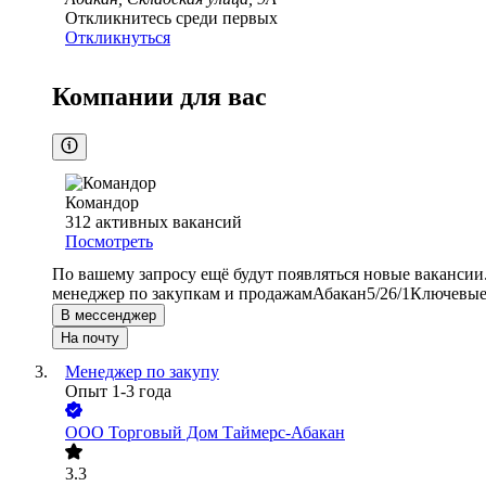
Откликнитесь среди первых
Откликнуться
Компании для вас
Командор
312
активных вакансий
Посмотреть
По вашему запросу ещё будут появляться новые вакансии
менеджер по закупкам и продажам
Абакан
5/2
6/1
Ключевые 
В мессенджер
На почту
Менеджер по закупу
Опыт 1-3 года
ООО
Торговый Дом Таймерс-Абакан
3.3