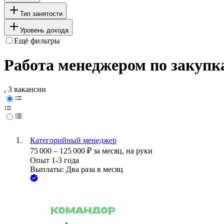
Тип занятости
Уровень дохода
Ещё фильтры
Работа менеджером по закупк
, 3 вакансии
Категорийный менеджер
75 000
–
125 000
₽
за месяц,
на руки
Опыт 1-3 года
Выплаты: Два раза в месяц