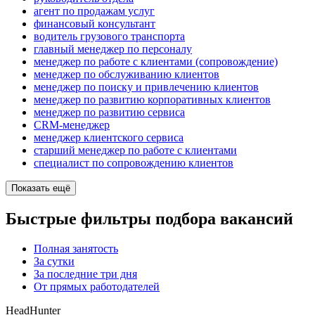
агент по продажам услуг
финансовый консультант
водитель грузового транспорта
главный менеджер по персоналу
менеджер по работе с клиентами (сопровождение)
менеджер по обслуживанию клиентов
менеджер по поиску и привлечению клиентов
менеджер по развитию корпоративных клиентов
менеджер по развитию сервиса
CRM-менеджер
менеджер клиентского сервиса
старший менеджер по работе с клиентами
специалист по сопровождению клиентов
Показать ещё
Быстрые фильтры подбора вакансий
Полная занятость
За сутки
За последние три дня
От прямых работодателей
HeadHunter