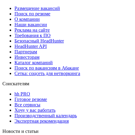
Размещение вакансий
Поиск по резюме
О компании
Наши вакансии
Реклама на сайте
Требования к ПО
Безопасный HeadHunter
HeadHunter API
Партнерам
Инвесторам
Каталог компаний
Поиск по вакансиям в Абакане
Сетка: соцсеть для нетворкинга
Соискателям
hh PRO
Готовое резюме
Все сервисы
Хочу у вас работать
Производственный календарь
Экспертная рекомендация
Новости и статьи