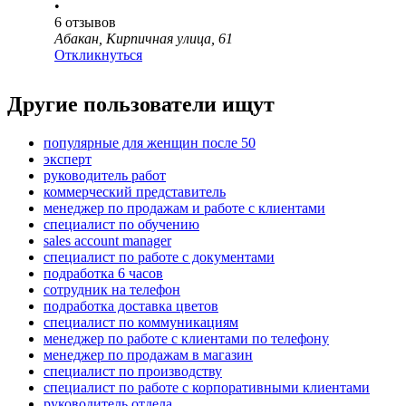
•
6
отзывов
Абакан, Кирпичная улица, 61
Откликнуться
Другие пользователи ищут
популярные для женщин после 50
эксперт
руководитель работ
коммерческий представитель
менеджер по продажам и работе с клиентами
специалист по обучению
sales account manager
специалист по работе с документами
подработка 6 часов
сотрудник на телефон
подработка доставка цветов
специалист по коммуникациям
менеджер по работе с клиентами по телефону
менеджер по продажам в магазин
специалист по производству
специалист по работе с корпоративными клиентами
руководитель отдела