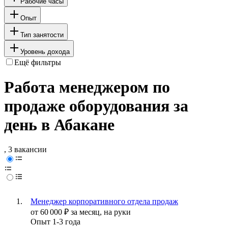
Рабочие часы
Опыт
Тип занятости
Уровень дохода
Ещё фильтры
Работа менеджером по
продаже оборудования за
день в Абакане
, 3 вакансии
Менеджер корпоративного отдела продаж
от
60 000
₽
за месяц,
на руки
Опыт 1-3 года