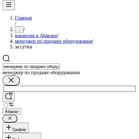
Главная
/
/
...
вакансии в Абакане
/
менеджер по продаже оборудования
/
за сутки
менеджер по продаже оборудования
Абакан
График