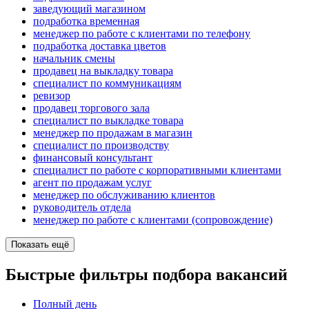
заведующий магазином
подработка временная
менеджер по работе с клиентами по телефону
подработка доставка цветов
начальник смены
продавец на выкладку товара
специалист по коммуникациям
ревизор
продавец торгового зала
специалист по выкладке товара
менеджер по продажам в магазин
специалист по производству
финансовый консультант
специалист по работе с корпоративными клиентами
агент по продажам услуг
менеджер по обслуживанию клиентов
руководитель отдела
менеджер по работе с клиентами (сопровождение)
Показать ещё
Быстрые фильтры подбора вакансий
Полный день