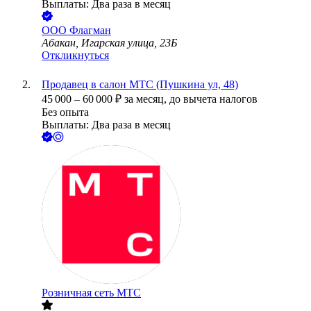
Выплаты: Два раза в месяц
ООО
Флагман
Абакан, Игарская улица, 23Б
Откликнуться
Продавец в салон МТС (Пушкина ул, 48)
45 000
–
60 000
₽
за месяц,
до вычета налогов
Без опыта
Выплаты: Два раза в месяц
Розничная сеть МТС