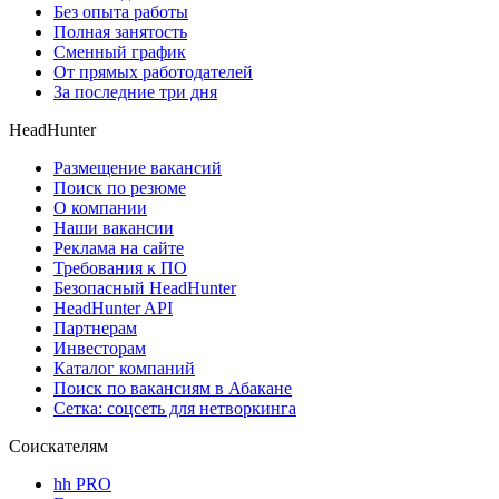
Без опыта работы
Полная занятость
Сменный график
От прямых работодателей
За последние три дня
HeadHunter
Размещение вакансий
Поиск по резюме
О компании
Наши вакансии
Реклама на сайте
Требования к ПО
Безопасный HeadHunter
HeadHunter API
Партнерам
Инвесторам
Каталог компаний
Поиск по вакансиям в Абакане
Сетка: соцсеть для нетворкинга
Соискателям
hh PRO