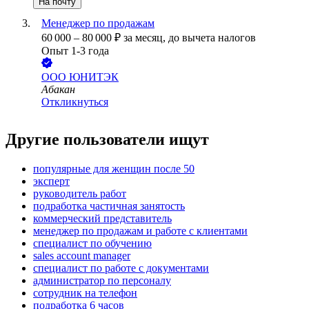
На почту
Менеджер по продажам
60 000
–
80 000
₽
за месяц,
до вычета налогов
Опыт 1-3 года
ООО
ЮНИТЭК
Абакан
Откликнуться
Другие пользователи ищут
популярные для женщин после 50
эксперт
руководитель работ
подработка частичная занятость
коммерческий представитель
менеджер по продажам и работе с клиентами
специалист по обучению
sales account manager
специалист по работе с документами
администратор по персоналу
сотрудник на телефон
подработка 6 часов