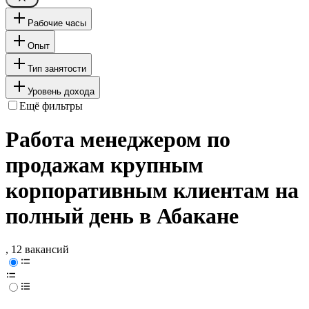
Рабочие часы
Опыт
Тип занятости
Уровень дохода
Ещё фильтры
Работа менеджером по
продажам крупным
корпоративным клиентам на
полный день в Абакане
, 12 вакансий