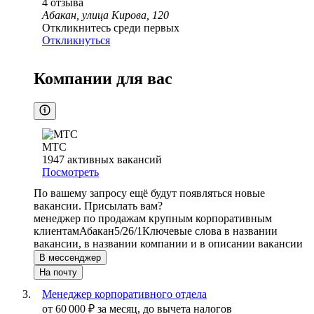
4
отзыва
Абакан, улица Кирова, 120
Откликнитесь среди первых
Откликнуться
Компании для вас
МТС
1947
активных вакансий
Посмотреть
По вашему запросу ещё будут появляться новые
вакансии. Присылать вам?
менеджер по продажам крупным корпоративным
клиентам
Абакан
5/2
6/1
Ключевые слова в названии
вакансии, в названии компании и в описании вакансии
В мессенджер
На почту
Менеджер корпоративного отдела
от
60 000
₽
за месяц,
до вычета налогов