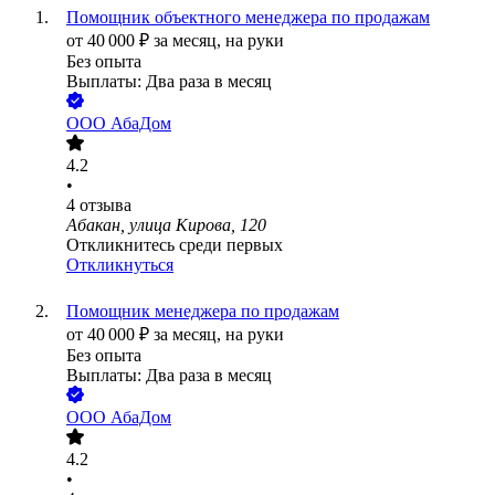
Помощник объектного менеджера по продажам
от
40 000
₽
за месяц,
на руки
Без опыта
Выплаты: Два раза в месяц
ООО
АбаДом
4.2
•
4
отзыва
Абакан, улица Кирова, 120
Откликнитесь среди первых
Откликнуться
Помощник менеджера по продажам
от
40 000
₽
за месяц,
на руки
Без опыта
Выплаты: Два раза в месяц
ООО
АбаДом
4.2
•