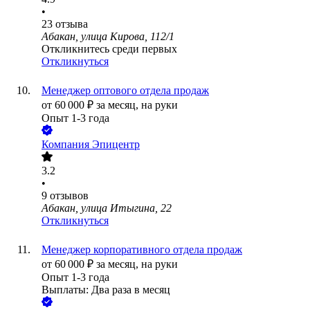
•
23
отзыва
Абакан, улица Кирова, 112/1
Откликнитесь среди первых
Откликнуться
Менеджер оптового отдела продаж
от
60 000
₽
за месяц,
на руки
Опыт 1-3 года
Компания Эпицентр
3.2
•
9
отзывов
Абакан, улица Итыгина, 22
Откликнуться
Менеджер корпоративного отдела продаж
от
60 000
₽
за месяц,
на руки
Опыт 1-3 года
Выплаты: Два раза в месяц