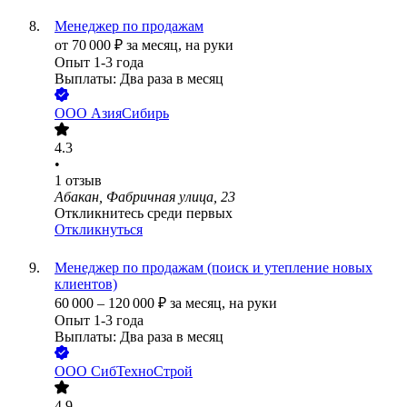
Менеджер по продажам
от
70 000
₽
за месяц,
на руки
Опыт 1-3 года
Выплаты: Два раза в месяц
ООО
АзияСибирь
4.3
•
1
отзыв
Абакан, Фабричная улица, 23
Откликнитесь среди первых
Откликнуться
Менеджер по продажам (поиск и утепление новых
клиентов)
60 000
–
120 000
₽
за месяц,
на руки
Опыт 1-3 года
Выплаты: Два раза в месяц
ООО
СибТехноСтрой
4.9