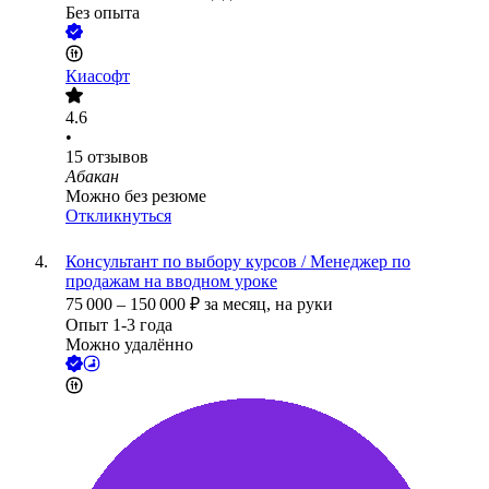
Без опыта
Киасофт
4.6
•
15
отзывов
Абакан
Можно без резюме
Откликнуться
Консультант по выбору курсов / Менеджер по
продажам на вводном уроке
75 000
–
150 000
₽
за месяц,
на руки
Опыт 1-3 года
Можно удалённо