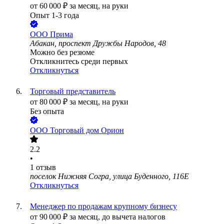
от
60 000
₽
за месяц,
на руки
Опыт 1-3 года
ООО
Прима
Абакан, проспект Дружбы Народов, 48
Можно без резюме
Откликнитесь среди первых
Откликнуться
Торговый представитель
от
80 000
₽
за месяц,
на руки
Без опыта
ООО
Торговый дом Орион
2.2
•
1
отзыв
поселок Нижняя Согра, улица Буденного, 116Е
Откликнуться
Менеджер по продажам крупному бизнесу
от
90 000
₽
за месяц,
до вычета налогов