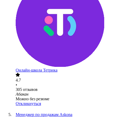
Онлайн-школа Тетрика
4.7
•
305
отзывов
Абакан
Можно без резюме
Откликнуться
Менеджер по продажам Askona