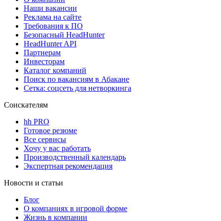
Наши вакансии
Реклама на сайте
Требования к ПО
Безопасный HeadHunter
HeadHunter API
Партнерам
Инвесторам
Каталог компаний
Поиск по вакансиям в Абакане
Сетка: соцсеть для нетворкинга
Соискателям
hh PRO
Готовое резюме
Все сервисы
Хочу у вас работать
Производственный календарь
Экспертная рекомендация
Новости и статьи
Блог
О компаниях в игровой форме
Жизнь в компании