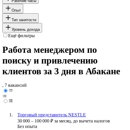
Рабочие часы
Опыт
Тип занятости
Уровень дохода
Ещё фильтры
Работа менеджером по
поиску и привлечению
клиентов за 3 дня в Абакане
, 7 вакансий
Торговый представитель NESTLE
30 000
–
100 000
₽
за месяц,
до вычета налогов
Без опыта