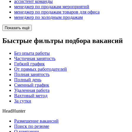
ассистент команды
менеджер по продажам мероприятий
менеджер по продажам товаров для офиса
менеджер по холодным продажам
Показать ещё
Быстрые фильтры подбора вакансий
Без опыта работы
Частичная занятость
Гибкий график
От прямых работодателей
Полная занятость
Полный день
Сменный график
Удаленная работа
Вахтовый метод
За сутки
HeadHunter
Размещение вакансий
Поиск по резюме
О компании