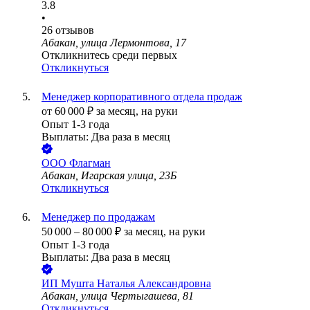
3.8
•
26
отзывов
Абакан, улица Лермонтова, 17
Откликнитесь среди первых
Откликнуться
Менеджер корпоративного отдела продаж
от
60 000
₽
за месяц,
на руки
Опыт 1-3 года
Выплаты: Два раза в месяц
ООО
Флагман
Абакан, Игарская улица, 23Б
Откликнуться
Менеджер по продажам
50 000
–
80 000
₽
за месяц,
на руки
Опыт 1-3 года
Выплаты: Два раза в месяц
ИП
Мушта Наталья Александровна
Абакан, улица Чертыгашева, 81
Откликнуться