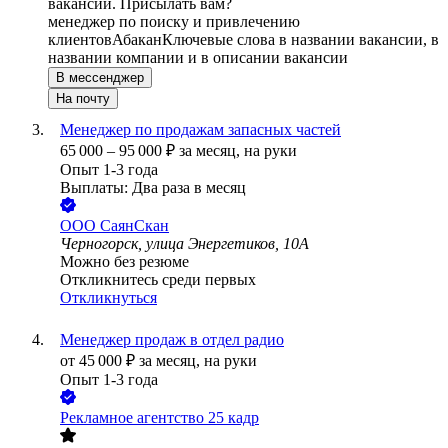
вакансии. Присылать вам?
менеджер по поиску и привлечению
клиентов
Абакан
Ключевые слова в названии вакансии, в
названии компании и в описании вакансии
В мессенджер
На почту
Менеджер по продажам запасных частей
65 000
–
95 000
₽
за месяц,
на руки
Опыт 1-3 года
Выплаты: Два раза в месяц
ООО
СаянСкан
Черногорск, улица Энергетиков, 10А
Можно без резюме
Откликнитесь среди первых
Откликнуться
Менеджер продаж в отдел радио
от
45 000
₽
за месяц,
на руки
Опыт 1-3 года
Рекламное агентство 25 кадр