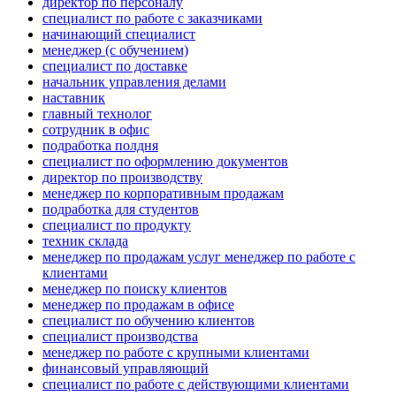
директор по персоналу
специалист по работе с заказчиками
начинающий специалист
менеджер (с обучением)
специалист по доставке
начальник управления делами
наставник
главный технолог
сотрудник в офис
подработка полдня
специалист по оформлению документов
директор по производству
менеджер по корпоративным продажам
подработка для студентов
специалист по продукту
техник склада
менеджер по продажам услуг менеджер по работе с
клиентами
менеджер по поиску клиентов
менеджер по продажам в офисе
специалист по обучению клиентов
специалист производства
менеджер по работе с крупными клиентами
финансовый управляющий
специалист по работе с действующими клиентами