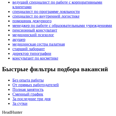
ведущий специалист по работе с корпоративными
клиентами
специалист по программе лояльности
специалист по внутренней логистике
помощник дежурного
менеджер по работе с образовательными учреждениями
пенсионный консультант
медицинский психолог
акушер
медицинская сестра палатная
старший лаборант
директор типографии
консультант по косметике
Быстрые фильтры подбора вакансий
Без опыта работы
От прямых работодателей
Полная занятость
Сменный график
За последние три дня
За сутки
HeadHunter