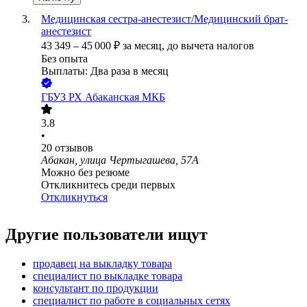
Медицинская сестра-анестезист/Медицинский брат-
анестезист
43 349
–
45 000
₽
за месяц,
до вычета налогов
Без опыта
Выплаты: Два раза в месяц
ГБУЗ РХ Абаканская МКБ
3.8
•
20
отзывов
Абакан, улица Чертыгашева, 57А
Можно без резюме
Откликнитесь среди первых
Откликнуться
Другие пользователи ищут
продавец на выкладку товара
специалист по выкладке товара
консультант по продукции
специалист по работе в социальных сетях