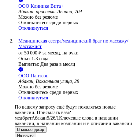
ООО
Клиника Вита+
Абакан, проспект Ленина, 70А
Можно без резюме
Откликнитесь среди первых
Откликнуться
Медицинская сестра/медицинский брат по массажу/
Массажист
от
50 000
₽
за месяц,
на руки
Опыт 1-3 года
Выплаты: Два раза в месяц
ООО
Пантеон
Абакан, Вокзальная улица, 28
Можно без резюме
Откликнитесь среди первых
Откликнуться
По вашему запросу ещё будут появляться новые
вакансии. Присылать вам?
медбрат
Абакан
5/2
6/1
Ключевые слова в названии
вакансии, в названии компании и в описании вакансии
В мессенджер
На почту