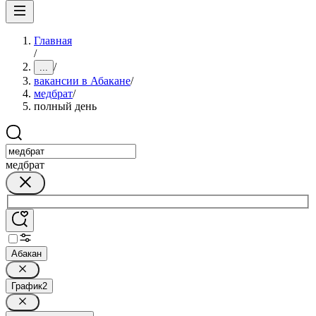
Главная
/
/
...
вакансии в Абакане
/
медбрат
/
полный день
медбрат
Абакан
График
2