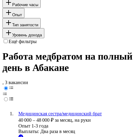
Рабочие часы
Опыт
Тип занятости
Уровень дохода
Ещё фильтры
Работа медбратом на полный
день в Абакане
, 3 вакансии
Медицинская сестра/медицинский брат
40 000
–
48 000
₽
за месяц,
на руки
Опыт 1-3 года
Выплаты: Два раза в месяц