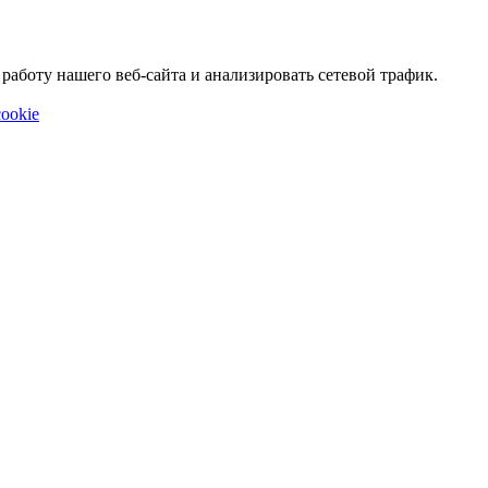
аботу нашего веб-сайта и анализировать сетевой трафик.
ookie