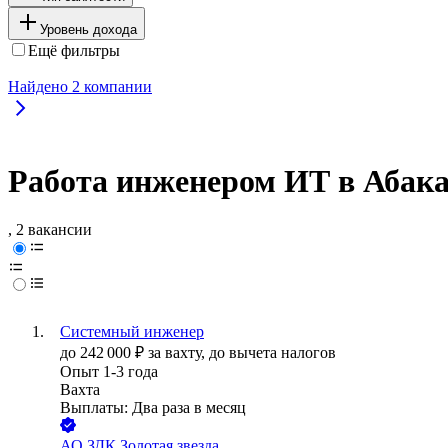
Уровень дохода
Ещё фильтры
Найдено
2
компании
Работа инженером ИТ в Абак
, 2 вакансии
Системный инженер
до
242 000
₽
за вахту,
до вычета налогов
Опыт 1-3 года
Вахта
Выплаты: Два раза в месяц
АО
ЗДК Золотая звезда