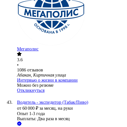
Мегаполис
3.6
•
1086
отзывов
Абакан, Кирпичная улица
Интервью о жизни в компании
Можно без резюме
Откликнуться
Водитель - экспедитор (Табак/Пиво)
от
60 000
₽
за месяц,
на руки
Опыт 1-3 года
Выплаты: Два раза в месяц