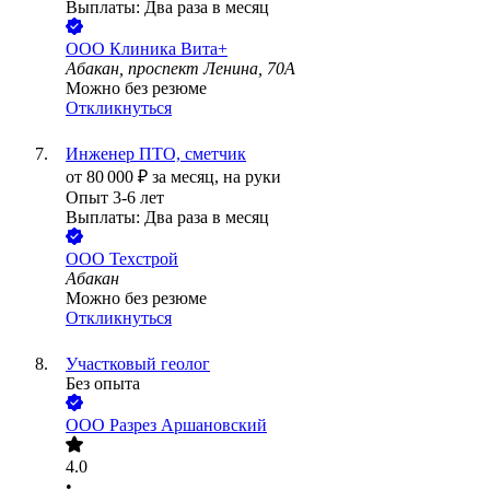
Выплаты: Два раза в месяц
ООО
Клиника Вита+
Абакан, проспект Ленина, 70А
Можно без резюме
Откликнуться
Инженер ПТО, сметчик
от
80 000
₽
за месяц,
на руки
Опыт 3-6 лет
Выплаты: Два раза в месяц
ООО
Техстрой
Абакан
Можно без резюме
Откликнуться
Участковый геолог
Без опыта
ООО
Разрез Аршановский
4.0
•