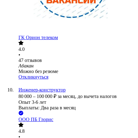
ГК Орион телеком
4.0
•
47
отзывов
Абакан
Можно без резюме
Откликнуться
Инженер-конструктор
80 000
–
100 000
₽
за месяц,
до вычета налогов
Опыт 3-6 лет
Выплаты: Два раза в месяц
ООО
ПБ Глорис
4.8
•