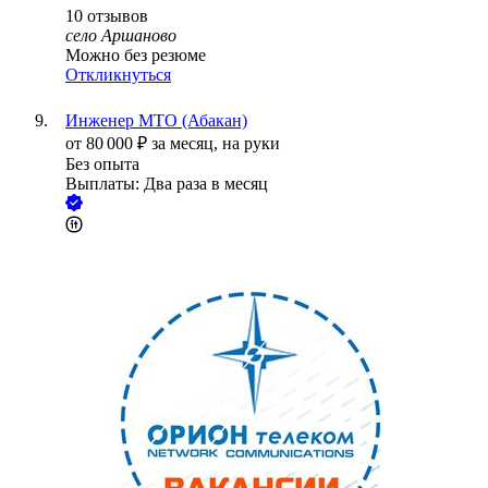
10
отзывов
село Аршаново
Можно без резюме
Откликнуться
Инженер МТО (Абакан)
от
80 000
₽
за месяц,
на руки
Без опыта
Выплаты: Два раза в месяц