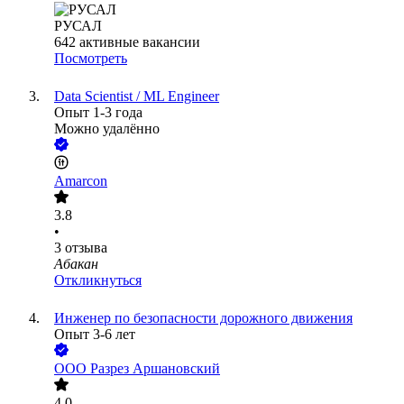
РУСАЛ
642
активные вакансии
Посмотреть
Data Scientist / ML Engineer
Опыт 1-3 года
Можно удалённо
Amarcon
3.8
•
3
отзыва
Абакан
Откликнуться
Инженер по безопасности дорожного движения
Опыт 3-6 лет
ООО
Разрез Аршановский
4.0