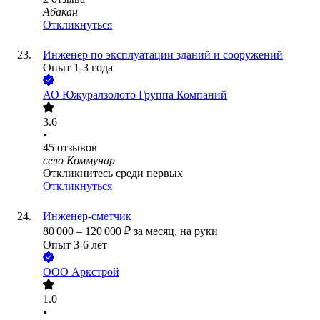
Абакан
Откликнуться
Инженер по эксплуатации зданий и сооружений
Опыт 1-3 года
АО
Южуралзолото Группа Компаний
3.6
•
45
отзывов
село Коммунар
Откликнитесь среди первых
Откликнуться
Инженер-сметчик
80 000
–
120 000
₽
за месяц,
на руки
Опыт 3-6 лет
ООО
Аркстрой
1.0
•