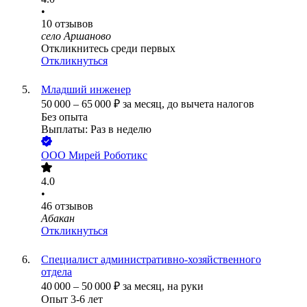
•
10
отзывов
село Аршаново
Откликнитесь среди первых
Откликнуться
Младший инженер
50 000
–
65 000
₽
за месяц,
до вычета налогов
Без опыта
Выплаты: Раз в неделю
ООО
Мирей Роботикс
4.0
•
46
отзывов
Абакан
Откликнуться
Специалист административно-хозяйственного
отдела
40 000
–
50 000
₽
за месяц,
на руки
Опыт 3-6 лет