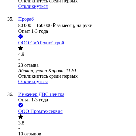
Откликнитесь среди первых
Откликнуться
Прораб
80 000
–
160 000
₽
за месяц,
на руки
Опыт 1-3 года
ООО
СибТехноСтрой
4.9
•
23
отзыва
Абакан, улица Кирова, 112/1
Откликнитесь среди первых
Откликнуться
Инженер ДВС-центра
Опыт 1-3 года
ООО
Промтехсервис
3.8
•
10
отзывов