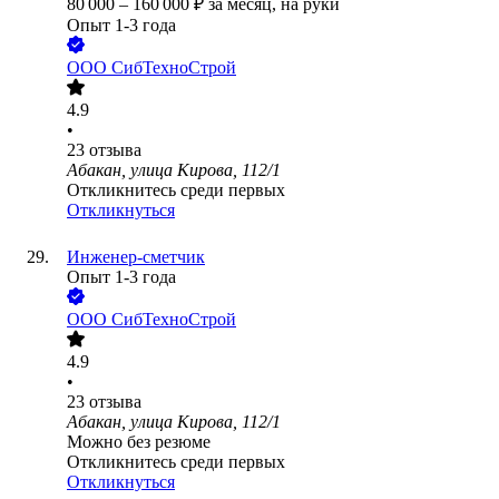
80 000
–
160 000
₽
за месяц,
на руки
Опыт 1-3 года
ООО
СибТехноСтрой
4.9
•
23
отзыва
Абакан, улица Кирова, 112/1
Откликнитесь среди первых
Откликнуться
Инженер-сметчик
Опыт 1-3 года
ООО
СибТехноСтрой
4.9
•
23
отзыва
Абакан, улица Кирова, 112/1
Можно без резюме
Откликнитесь среди первых
Откликнуться