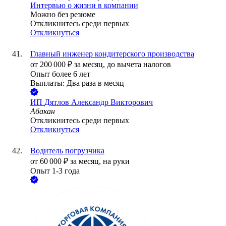
Интервью о жизни в компании
Можно без резюме
Откликнитесь среди первых
Откликнуться
Главный инженер кондитерского производства
от
200 000
₽
за месяц,
до вычета налогов
Опыт более 6 лет
Выплаты: Два раза в месяц
ИП
Дятлов Александр Викторович
Абакан
Откликнитесь среди первых
Откликнуться
Водитель погрузчика
от
60 000
₽
за месяц,
на руки
Опыт 1-3 года