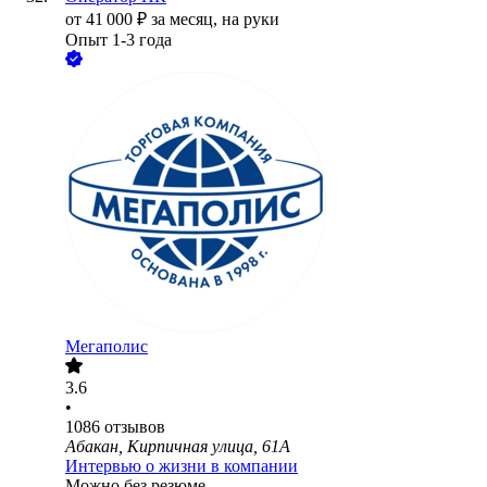
от
41 000
₽
за месяц,
на руки
Опыт 1-3 года
Мегаполис
3.6
•
1086
отзывов
Абакан, Кирпичная улица, 61А
Интервью о жизни в компании
Можно без резюме