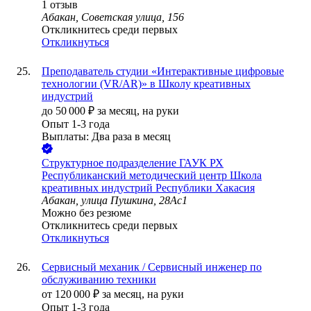
1
отзыв
Абакан, Советская улица, 156
Откликнитесь среди первых
Откликнуться
Преподаватель студии «Интерактивные цифровые
технологии (VR/AR)» в Школу креативных
индустрий
до
50 000
₽
за месяц,
на руки
Опыт 1-3 года
Выплаты: Два раза в месяц
Структурное подразделение ГАУК РХ
Республиканский методический центр Школа
креативных индустрий Республики Хакасия
Абакан, улица Пушкина, 28Ас1
Можно без резюме
Откликнитесь среди первых
Откликнуться
Сервисный механик / Сервисный инженер по
обслуживанию техники
от
120 000
₽
за месяц,
на руки
Опыт 1-3 года