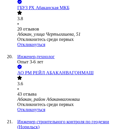
ГБУЗ РХ Абаканская МКБ
3.8
•
20
отзывов
Абакан, улица Чертыгашева, 51
Откликнитесь среди первых
Откликнуться
Инженер-технолог
Опыт 3-6 лет
АО
РМ РЕЙЛ АБАКАНВАГОНМАШ
3.6
•
43
отзыва
Абакан, район Абаканвагонмаш
Откликнитесь среди первых
Откликнуться
Инженер строительного контроля по геодезии
(Норильск)