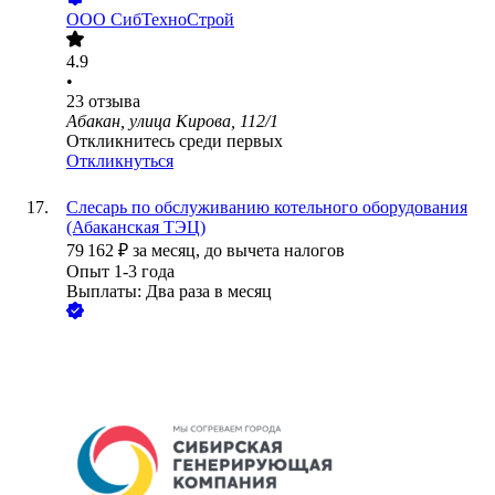
ООО
СибТехноСтрой
4.9
•
23
отзыва
Абакан, улица Кирова, 112/1
Откликнитесь среди первых
Откликнуться
Слесарь по обслуживанию котельного оборудования
(Абаканская ТЭЦ)
79 162
₽
за месяц,
до вычета налогов
Опыт 1-3 года
Выплаты: Два раза в месяц