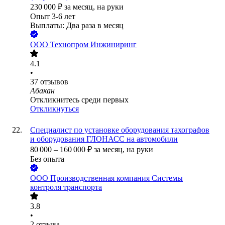
230 000
₽
за месяц,
на руки
Опыт 3-6 лет
Выплаты: Два раза в месяц
ООО
Технопром Инжиниринг
4.1
•
37
отзывов
Абакан
Откликнитесь среди первых
Откликнуться
Специалист по установке оборудования тахографов
и оборудования ГЛОНАСС на автомобили
80 000
–
160 000
₽
за месяц,
на руки
Без опыта
ООО
Производственная компания Системы
контроля транспорта
3.8
•
2
отзыва