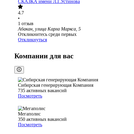
СКАЗКА имени Л.Г.Устинова
4.7
•
1
отзыв
Абакан, улица Карла Маркса, 5
Откликнитесь среди первых
Откликнуться
Компании для вас
Сибирская генерирующая Компания
735
активных вакансий
Посмотреть
Мегаполис
350
активных вакансий
Посмотреть