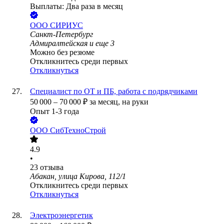
Выплаты: Два раза в месяц
ООО
СИРИУС
Санкт-Петербург
Адмиралтейская
и еще
3
Можно без резюме
Откликнитесь среди первых
Откликнуться
Специалист по ОТ и ПБ, работа с подрядчиками
50 000
–
70 000
₽
за месяц,
на руки
Опыт 1-3 года
ООО
СибТехноСтрой
4.9
•
23
отзыва
Абакан, улица Кирова, 112/1
Откликнитесь среди первых
Откликнуться
Электроэнергетик