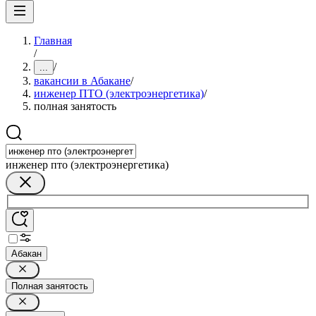
Главная
/
/
...
вакансии в Абакане
/
инженер ПТО (электроэнергетика)
/
полная занятость
инженер пто (электроэнергетика)
Абакан
Полная занятость