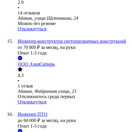
2.9
•
14
отзывов
Абакан, улица Щетинкина, 24
Можно без резюме
Откликнуться
Инженер-конструктор светопрозрачных конструкций
от
70 000
₽
за месяц,
на руки
Опыт 1-3 года
ООО
АзияСибирь
4.3
•
1
отзыв
Абакан, Фабричная улица, 23
Откликнитесь среди первых
Откликнуться
Инженер ПТО
до
60 000
₽
за месяц,
на руки
Опыт 1-3 года