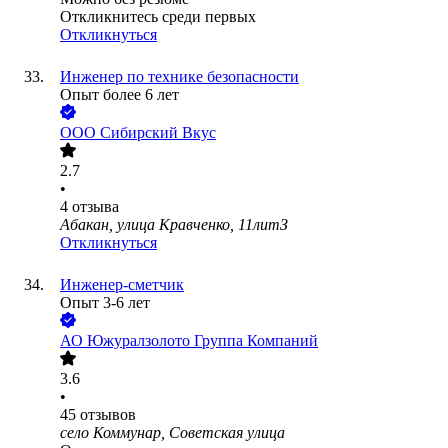
Откликнитесь среди первых
Откликнуться
Инженер по технике безопасности
Опыт более 6 лет
ООО
Сибирский Вкус
2.7
•
4
отзыва
Абакан, улица Кравченко, 11литЗ
Откликнуться
Инженер-сметчик
Опыт 3-6 лет
АО
Южуралзолото Группа Компаний
3.6
•
45
отзывов
село Коммунар, Советская улица