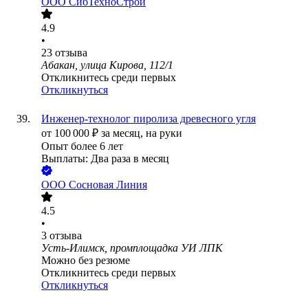
ООО
СибТехноСтрой
4.9
•
23
отзыва
Абакан, улица Кирова, 112/1
Откликнитесь среди первых
Откликнуться
Инженер-технолог пиролиза древесного угля
от
100 000
₽
за месяц,
на руки
Опыт более 6 лет
Выплаты: Два раза в месяц
ООО
Сосновая Линия
4.5
•
3
отзыва
Усть-Илимск, промплощадка УИ ЛПК
Можно без резюме
Откликнитесь среди первых
Откликнуться