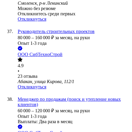
Смоленск, р-н Ленинский
Можно без резюме
Откликнитесь среди первых
Откликнуться
Руководитель строительных проектов
80 000
–
160 000
₽
за месяц,
на руки
Опыт 1-3 года
ООО
СибТехноСтрой
4.9
•
23
отзыва
Абакан, улица Кирова, 112/1
Откликнуться
Менеджер по продажам (поиск и утепление новых
клиентов)
60 000
–
120 000
₽
за месяц,
на руки
Опыт 1-3 года
Выплаты: Два раза в месяц