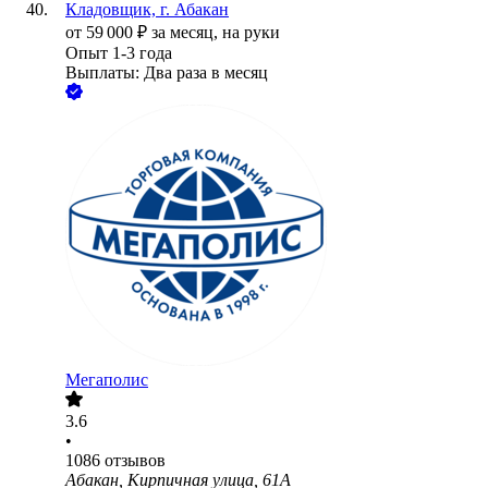
Кладовщик, г. Абакан
от
59 000
₽
за месяц,
на руки
Опыт 1-3 года
Выплаты: Два раза в месяц
Мегаполис
3.6
•
1086
отзывов
Абакан, Кирпичная улица, 61А