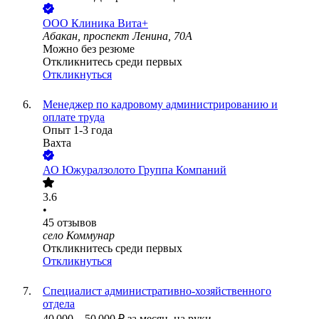
ООО
Клиника Вита+
Абакан, проспект Ленина, 70А
Можно без резюме
Откликнитесь среди первых
Откликнуться
Менеджер по кадровому администрированию и
оплате труда
Опыт 1-3 года
Вахта
АО
Южуралзолото Группа Компаний
3.6
•
45
отзывов
село Коммунар
Откликнитесь среди первых
Откликнуться
Специалист административно-хозяйственного
отдела
40 000
–
50 000
₽
за месяц,
на руки