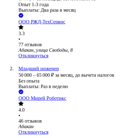
Опыт 1-3 года
Выплаты: Два раза в месяц
ООО
РЖД-ТехСервис
3.3
•
77
отзывов
Абакан, улица Свободы, 8
Откликнуться
Младший инженер
50 000
–
65 000
₽
за месяц,
до вычета налогов
Без опыта
Выплаты: Раз в неделю
ООО
Мирей Роботикс
4.0
•
46
отзывов
Абакан
Откликнуться