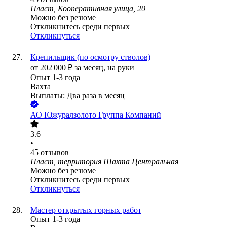
Пласт, Кооперативная улица, 20
Можно без резюме
Откликнитесь среди первых
Откликнуться
Крепильщик (по осмотру стволов)
от
202 000
₽
за месяц,
на руки
Опыт 1-3 года
Вахта
Выплаты: Два раза в месяц
АО
Южуралзолото Группа Компаний
3.6
•
45
отзывов
Пласт, территория Шахта Центральная
Можно без резюме
Откликнитесь среди первых
Откликнуться
Мастер открытых горных работ
Опыт 1-3 года