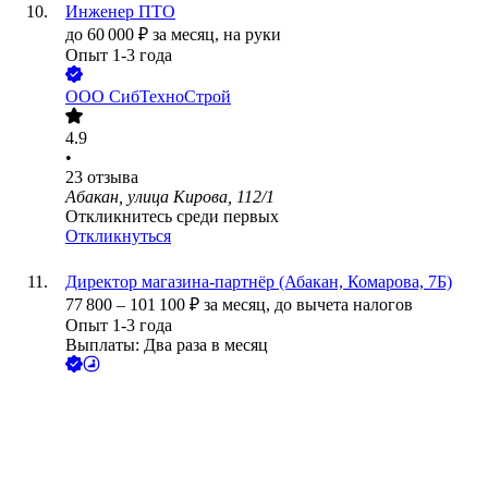
Инженер ПТО
до
60 000
₽
за месяц,
на руки
Опыт 1-3 года
ООО
СибТехноСтрой
4.9
•
23
отзыва
Абакан, улица Кирова, 112/1
Откликнитесь среди первых
Откликнуться
Директор магазина-партнёр (Абакан, Комарова, 7Б)
77 800
–
101 100
₽
за месяц,
до вычета налогов
Опыт 1-3 года
Выплаты: Два раза в месяц