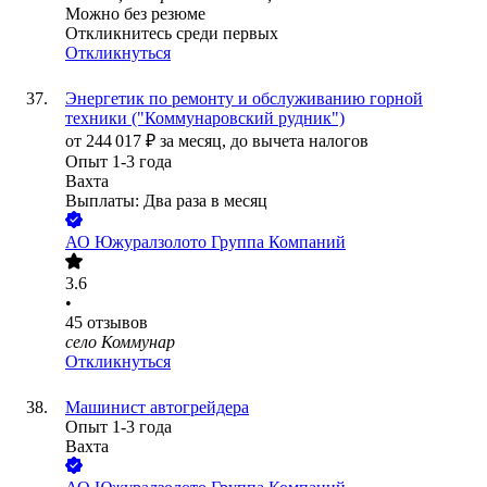
Можно без резюме
Откликнитесь среди первых
Откликнуться
Энергетик по ремонту и обслуживанию горной
техники ("Коммунаровский рудник")
от
244 017
₽
за месяц,
до вычета налогов
Опыт 1-3 года
Вахта
Выплаты: Два раза в месяц
АО
Южуралзолото Группа Компаний
3.6
•
45
отзывов
село Коммунар
Откликнуться
Машинист автогрейдера
Опыт 1-3 года
Вахта