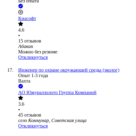
Без опыта
Киасофт
4.6
•
15
отзывов
Абакан
Можно без резюме
Откликнуться
Инженер по охране окружающей среды (эколог)
Опыт 1-3 года
Вахта
АО
Южуралзолото Группа Компаний
3.6
•
45
отзывов
село Коммунар, Советская улица
Откликнуться