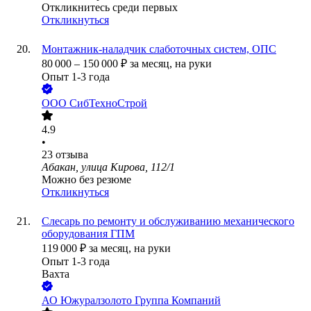
Откликнитесь среди первых
Откликнуться
Монтажник-наладчик слаботочных систем, ОПС
80 000
–
150 000
₽
за месяц,
на руки
Опыт 1-3 года
ООО
СибТехноСтрой
4.9
•
23
отзыва
Абакан, улица Кирова, 112/1
Можно без резюме
Откликнуться
Слесарь по ремонту и обслуживанию механического
оборудования ГПМ
119 000
₽
за месяц,
на руки
Опыт 1-3 года
Вахта
АО
Южуралзолото Группа Компаний