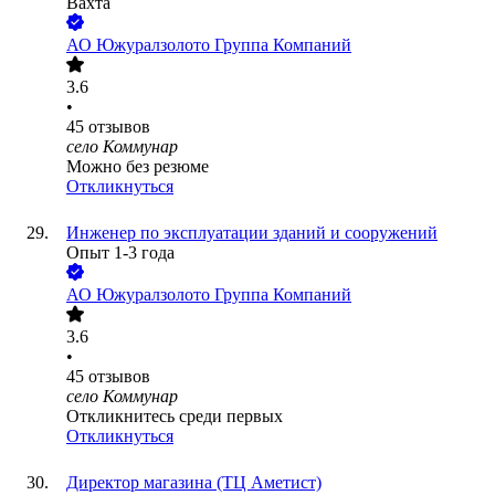
Вахта
АО
Южуралзолото Группа Компаний
3.6
•
45
отзывов
село Коммунар
Можно без резюме
Откликнуться
Инженер по эксплуатации зданий и сооружений
Опыт 1-3 года
АО
Южуралзолото Группа Компаний
3.6
•
45
отзывов
село Коммунар
Откликнитесь среди первых
Откликнуться
Директор магазина (ТЦ Аметист)