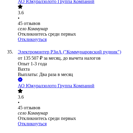
АО
Южуралзолото Группа Компаний
3.6
•
45
отзывов
село Коммунар
Откликнитесь среди первых
Откликнуться
Электромонтер РЗиА ("Коммунаровский рудник")
от
135 507
₽
за месяц,
до вычета налогов
Опыт 1-3 года
Вахта
Выплаты: Два раза в месяц
АО
Южуралзолото Группа Компаний
3.6
•
45
отзывов
село Коммунар
Откликнитесь среди первых
Откликнуться