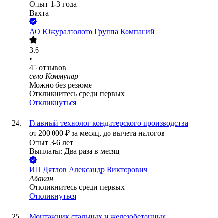
Опыт 1-3 года
Вахта
АО
Южуралзолото Группа Компаний
3.6
•
45
отзывов
село Коммунар
Можно без резюме
Откликнитесь среди первых
Откликнуться
Главный технолог кондитерского производства
от
200 000
₽
за месяц,
до вычета налогов
Опыт 3-6 лет
Выплаты: Два раза в месяц
ИП
Дятлов Александр Викторович
Абакан
Откликнитесь среди первых
Откликнуться
Монтажник стальных и железобетонных