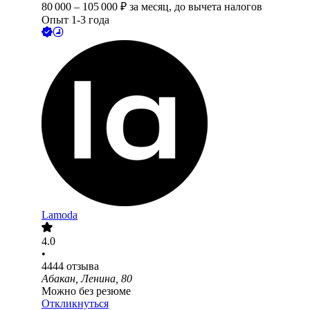
80 000
–
105 000
₽
за месяц,
до вычета налогов
Опыт 1-3 года
Lamoda
4.0
•
4444
отзыва
Абакан, Ленина, 80
Можно без резюме
Откликнуться