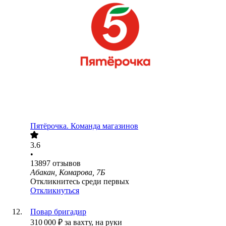
Пятёрочка. Команда магазинов
3.6
•
13897
отзывов
Абакан, Комарова, 7Б
Откликнитесь среди первых
Откликнуться
Повар бригадир
310 000
₽
за вахту,
на руки