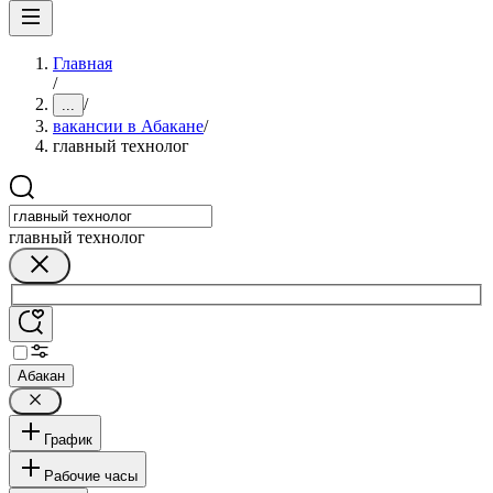
Главная
/
/
...
вакансии в Абакане
/
главный технолог
главный технолог
Абакан
График
Рабочие часы