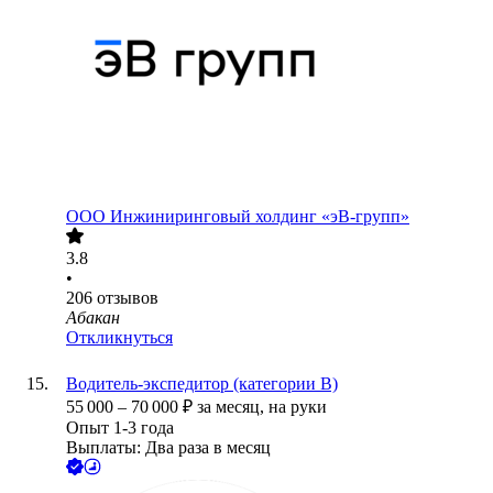
ООО
Инжиниринговый холдинг «эВ-групп»
3.8
•
206
отзывов
Абакан
Откликнуться
Водитель-экспедитор (категории B)
55 000
–
70 000
₽
за месяц,
на руки
Опыт 1-3 года
Выплаты: Два раза в месяц