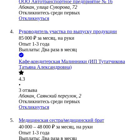
ООО
Автотранспортное предприятие № 16
Абакан, улица Суворова, 72
Откликнитесь среди первых
Откликнуться
Руководитель участка по выпуску продукции
85 000
₽
за месяц,
на руки
Опыт 1-3 года
Выплаты: Два раза в месяц
Кафе-кондитерская Малинники (ИП Тутатчикова
Татьяна Александровна)
4.3
•
3
отзыва
Абакан, Саянский переулок, 2
Откликнитесь среди первых
Откликнуться
Медицинская сестра/медицинский брат
40 000
–
48 000
₽
за месяц,
на руки
Опыт 1-3 года
Выплаты: Два раза в месяц