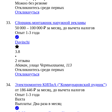
Можно без резюме
Откликнитесь среди первых
Откликнуться
Сборщик-монтажник наружной рекламы
50 000
–
100 000
₽
за месяц,
до вычета налогов
Опыт 1-3 года
Davinchi
3.8
•
2
отзыва
Абакан, улица Чертыгашева, 113
Откликнитесь среди первых
Откликнуться
Электромонтер КИПиА ("Коммунаровский рудник")
от
186 446
₽
за месяц,
до вычета налогов
Опыт 1-3 года
Вахта
Выплаты: Два раза в месяц