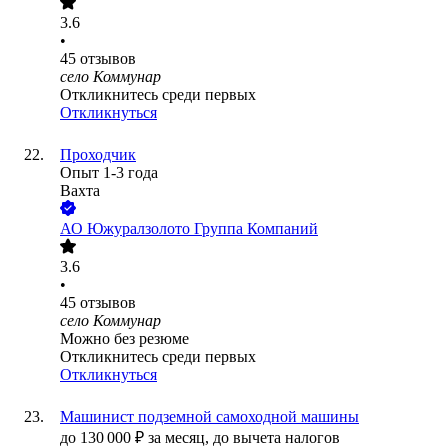
3.6
•
45
отзывов
село Коммунар
Откликнитесь среди первых
Откликнуться
Проходчик
Опыт 1-3 года
Вахта
АО
Южуралзолото Группа Компаний
3.6
•
45
отзывов
село Коммунар
Можно без резюме
Откликнитесь среди первых
Откликнуться
Машинист подземной самоходной машины
до
130 000
₽
за месяц,
до вычета налогов