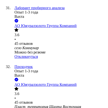
Лаборант пробирного анализа
Опыт 1-3 года
Вахта
АО
Южуралзолото Группа Компаний
3.6
•
45
отзывов
село Коммунар
Можно без резюме
Откликнуться
Проходчик
Опыт 1-3 года
Вахта
АО
Южуралзолото Группа Компаний
3.6
•
45
отзывов
Пласт, территория Шахта Восточная