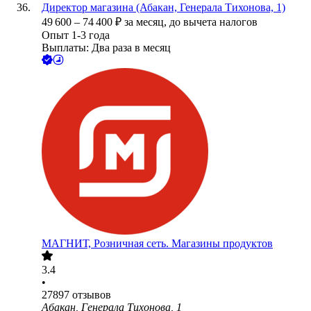
Директор магазина (Абакан, Генерала Тихонова, 1)
49 600
–
74 400
₽
за месяц,
до вычета налогов
Опыт 1-3 года
Выплаты: Два раза в месяц
МАГНИТ, Розничная сеть. Магазины продуктов
3.4
•
27897
отзывов
Абакан, Генерала Тихонова, 1