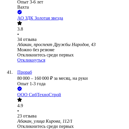
Опыт 3-6 лет
Вахта
АО
ЗДК Золотая звезда
3.8
•
34
отзыва
Абакан, проспект Дружбы Народов, 43
Можно без резюме
Откликнитесь среди первых
Откликнуться
Прораб
80 000
–
160 000
₽
за месяц,
на руки
Опыт 1-3 года
ООО
СибТехноСтрой
4.9
•
23
отзыва
Абакан, улица Кирова, 112/1
Откликнитесь среди первых