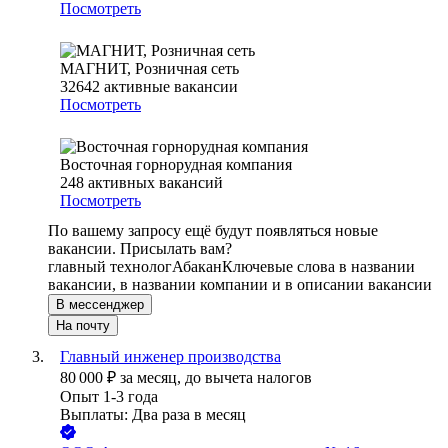
Посмотреть
МАГНИТ, Розничная сеть
32642
активные вакансии
Посмотреть
Восточная горнорудная компания
248
активных вакансий
Посмотреть
По вашему запросу ещё будут появляться новые
вакансии. Присылать вам?
главный технолог
Абакан
Ключевые слова в названии
вакансии, в названии компании и в описании вакансии
В мессенджер
На почту
Главный инженер производства
80 000
₽
за месяц,
до вычета налогов
Опыт 1-3 года
Выплаты: Два раза в месяц