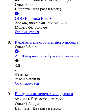
Опыт 3-6 лет
Выплаты: Два раза в месяц
ООО
Клиника Вита+
Абакан, проспект Ленина, 70А
Можно без резюме
Откликнуться
Руководитель строительного проекта
Опыт 3-6 лет
АО
Южуралзолото Группа Компаний
3.6
•
45
отзывов
село Коммунар
Откликнуться
Выездной инженер техподдержки
от
70 000
₽
за месяц,
на руки
Опыт 1-3 года
Выплаты: Два раза в месяц