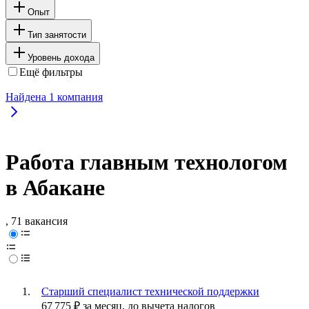
Опыт
Тип занятости
Уровень дохода
Ещё фильтры
Найдена
1
компания
Работа главным технологом
в Абакане
, 71 вакансия
Старший специалист технической поддержки
67 775
₽
за месяц,
до вычета налогов