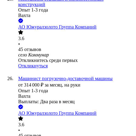
конструкций
Опыт 1-3 года
Вахта
АО
Южуралзолото Группа Компаний
3.6
•
45
отзывов
село Коммунар
Откликнитесь среди первых
Откликнуться
Машинист погрузочно-доставочной машины
от
314 000
₽
за месяц,
на руки
Опыт 1-3 года
Вахта
Выплаты: Два раза в месяц
АО
Южуралзолото Группа Компаний
3.6
•
45
отзывов