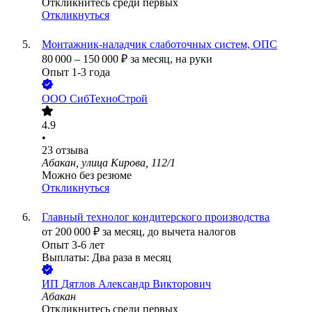
Откликнитесь среди первых
Откликнуться
Монтажник-наладчик слаботочных систем, ОПС
80 000
–
150 000
₽
за месяц,
на руки
Опыт 1-3 года
ООО
СибТехноСтрой
4.9
•
23
отзыва
Абакан, улица Кирова, 112/1
Можно без резюме
Откликнуться
Главный технолог кондитерского производства
от
200 000
₽
за месяц,
до вычета налогов
Опыт 3-6 лет
Выплаты: Два раза в месяц
ИП
Дятлов Александр Викторович
Абакан
Откликнитесь среди первых