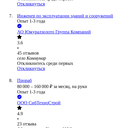
Откликнуться
Инженер по эксплуатации зданий и сооружений
Опыт 1-3 года
АО
Южуралзолото Группа Компаний
3.6
•
45
отзывов
село Коммунар
Откликнитесь среди первых
Откликнуться
Прораб
80 000
–
160 000
₽
за месяц,
на руки
Опыт 1-3 года
ООО
СибТехноСтрой
4.9
•
23
отзыва