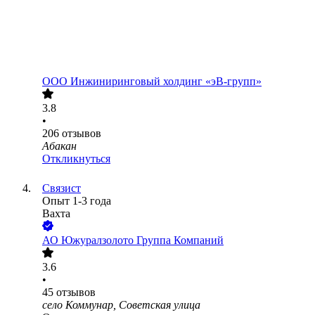
ООО
Инжиниринговый холдинг «эВ-групп»
3.8
•
206
отзывов
Абакан
Откликнуться
Связист
Опыт 1-3 года
Вахта
АО
Южуралзолото Группа Компаний
3.6
•
45
отзывов
село Коммунар, Советская улица