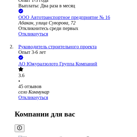
Опыт 1-3 года
Выплаты: Два раза в месяц
ООО
Автотранспортное предприятие № 16
Абакан, улица Суворова, 72
Откликнитесь среди первых
Откликнуться
Руководитель строительного проекта
Опыт 3-6 лет
АО
Южуралзолото Группа Компаний
3.6
•
45
отзывов
село Коммунар
Откликнуться
Компании для вас