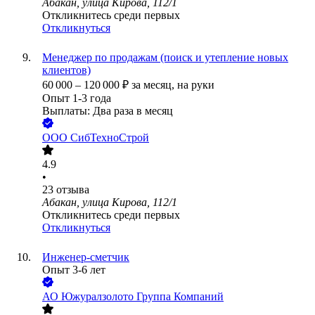
Абакан, улица Кирова, 112/1
Откликнитесь среди первых
Откликнуться
Менеджер по продажам (поиск и утепление новых
клиентов)
60 000
–
120 000
₽
за месяц,
на руки
Опыт 1-3 года
Выплаты: Два раза в месяц
ООО
СибТехноСтрой
4.9
•
23
отзыва
Абакан, улица Кирова, 112/1
Откликнитесь среди первых
Откликнуться
Инженер-сметчик
Опыт 3-6 лет
АО
Южуралзолото Группа Компаний