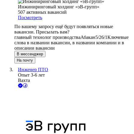
Инжиниринговый холдинг «эВ-групп»
507
активных вакансий
Посмотреть
По вашему запросу ещё будут появляться новые
вакансии. Присылать вам?
главный технолог производства
Абакан
5/2
6/1
Ключевые
слова в названии вакансии, в названии компании и в
описании вакансии
В мессенджер
На почту
Инженер ПТО
Опыт 3-6 лет
Вахта