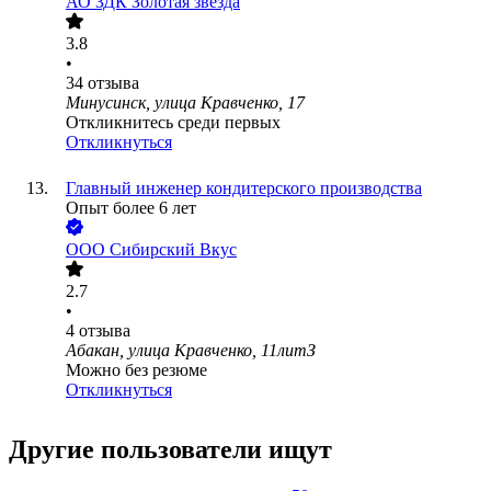
АО
ЗДК Золотая звезда
3.8
•
34
отзыва
Минусинск, улица Кравченко, 17
Откликнитесь среди первых
Откликнуться
Главный инженер кондитерского производства
Опыт более 6 лет
ООО
Сибирский Вкус
2.7
•
4
отзыва
Абакан, улица Кравченко, 11литЗ
Можно без резюме
Откликнуться
Другие пользователи ищут