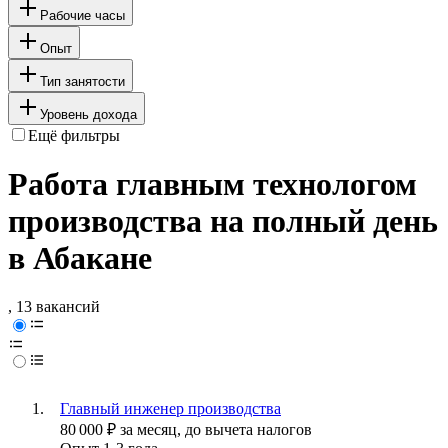
Рабочие часы
Опыт
Тип занятости
Уровень дохода
Ещё фильтры
Работа главным технологом
производства на полный день
в Абакане
, 13 вакансий
Главный инженер производства
80 000
₽
за месяц,
до вычета налогов