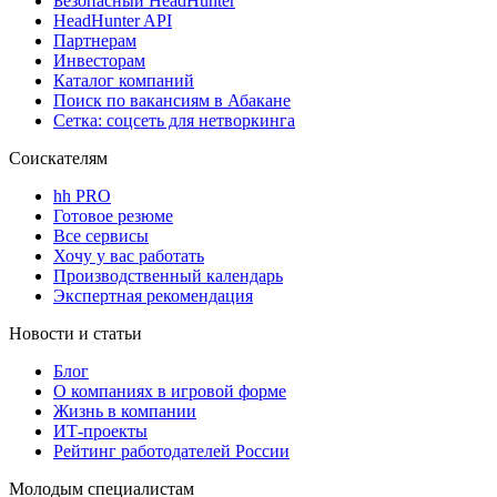
Безопасный HeadHunter
HeadHunter API
Партнерам
Инвесторам
Каталог компаний
Поиск по вакансиям в Абакане
Сетка: соцсеть для нетворкинга
Соискателям
hh PRO
Готовое резюме
Все сервисы
Хочу у вас работать
Производственный календарь
Экспертная рекомендация
Новости и статьи
Блог
О компаниях в игровой форме
Жизнь в компании
ИТ-проекты
Рейтинг работодателей России
Молодым специалистам