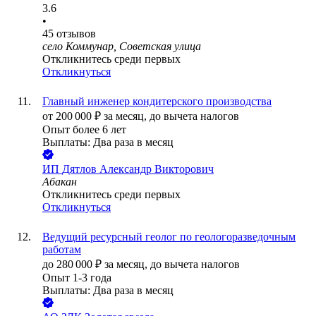
3.6
•
45
отзывов
село Коммунар, Советская улица
Откликнитесь среди первых
Откликнуться
Главный инженер кондитерского производства
от
200 000
₽
за месяц,
до вычета налогов
Опыт более 6 лет
Выплаты: Два раза в месяц
ИП
Дятлов Александр Викторович
Абакан
Откликнитесь среди первых
Откликнуться
Ведущий ресурсный геолог по геологоразведочным
работам
до
280 000
₽
за месяц,
до вычета налогов
Опыт 1-3 года
Выплаты: Два раза в месяц