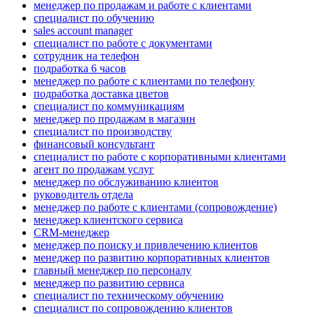
менеджер по продажам и работе с клиентами
специалист по обучению
sales account manager
специалист по работе с документами
сотрудник на телефон
подработка 6 часов
менеджер по работе с клиентами по телефону
подработка доставка цветов
специалист по коммуникациям
менеджер по продажам в магазин
специалист по производству
финансовый консультант
специалист по работе с корпоративными клиентами
агент по продажам услуг
менеджер по обслуживанию клиентов
руководитель отдела
менеджер по работе с клиентами (сопровождение)
менеджер клиентского сервиса
CRM-менеджер
менеджер по поиску и привлечению клиентов
менеджер по развитию корпоративных клиентов
главный менеджер по персоналу
менеджер по развитию сервиса
специалист по техническому обучению
специалист по сопровождению клиентов