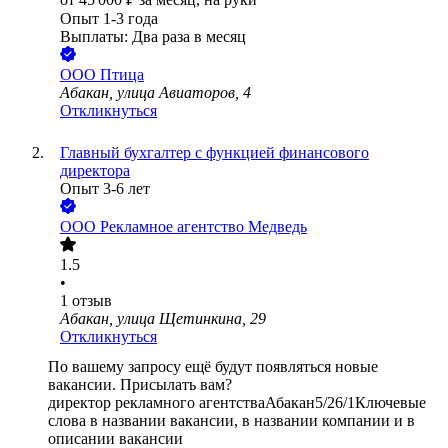
Опыт 1-3 года
Выплаты: Два раза в месяц
ООО
Птица
Абакан, улица Авиаторов, 4
Откликнуться
Главный бухгалтер с функцией финансового
директора
Опыт 3-6 лет
ООО
Рекламное агентство Медведь
1.5
•
1
отзыв
Абакан, улица Щетинкина, 29
Откликнуться
По вашему запросу ещё будут появляться новые
вакансии. Присылать вам?
директор рекламного агентства
Абакан
5/2
6/1
Ключевые
слова в названии вакансии, в названии компании и в
описании вакансии