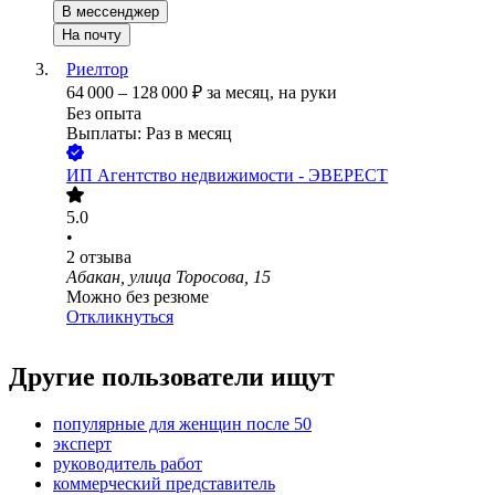
В мессенджер
На почту
Риелтор
64 000
–
128 000
₽
за месяц,
на руки
Без опыта
Выплаты: Раз в месяц
ИП
Агентство недвижимости - ЭВЕРЕСТ
5.0
•
2
отзыва
Абакан, улица Торосова, 15
Можно без резюме
Откликнуться
Другие пользователи ищут
популярные для женщин после 50
эксперт
руководитель работ
коммерческий представитель