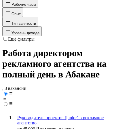
Рабочие часы
Опыт
Тип занятости
Уровень дохода
Ещё фильтры
Работа директором
рекламного агентства на
полный день в Абакане
, 3 вакансии
Руководитель проектов (junior) в рекламное
агентство
от
45 000
₽
за месяц,
на руки