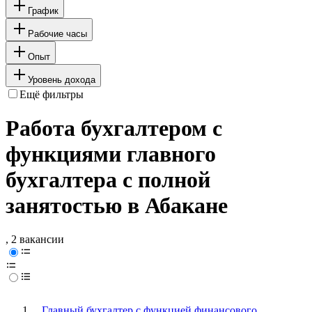
График
Рабочие часы
Опыт
Уровень дохода
Ещё фильтры
Работа бухгалтером с
функциями главного
бухгалтера с полной
занятостью в Абакане
, 2 вакансии
Главный бухгалтер с функцией финансового