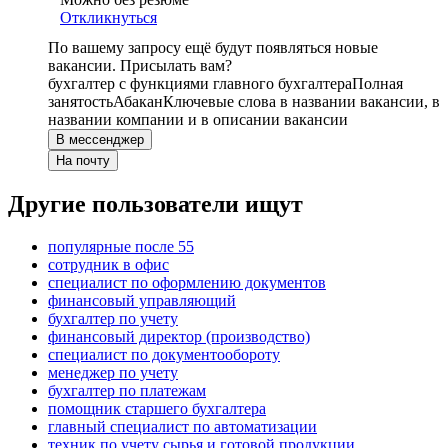
Откликнуться
По вашему запросу ещё будут появляться новые
вакансии. Присылать вам?
бухгалтер с функциями главного бухгалтера
Полная
занятость
Абакан
Ключевые слова в названии вакансии, в
названии компании и в описании вакансии
В мессенджер
На почту
Другие пользователи ищут
популярные после 55
сотрудник в офис
специалист по оформлению документов
финансовый управляющий
бухгалтер по учету
финансовый директор (производство)
специалист по документообороту
менеджер по учету
бухгалтер по платежам
помощник старшего бухгалтера
главный специалист по автоматизации
техник по учету сырья и готовой продукции