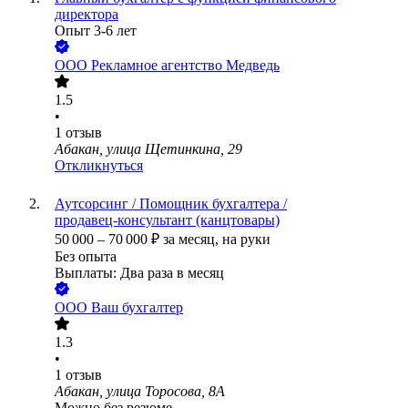
директора
Опыт 3-6 лет
ООО
Рекламное агентство Медведь
1.5
•
1
отзыв
Абакан, улица Щетинкина, 29
Откликнуться
Аутсорсинг / Помощник бухгалтера /
продавец‑консультант (канцтовары)
50 000
–
70 000
₽
за месяц,
на руки
Без опыта
Выплаты: Два раза в месяц
ООО
Ваш бухгалтер
1.3
•
1
отзыв
Абакан, улица Торосова, 8А
Можно без резюме