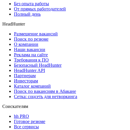
Без опыта работы
От прямых работодателей
Полный день
HeadHunter
Размещение вакансий
Поиск по резюме
О компании
Наши вакансии
Реклама на сайте
Требования к ПО
Безопасный HeadHunter
HeadHunter API
Партнерам
Инвесторам
Каталог компаний
Поиск по вакансиям в Абакане
Сетка: соцсеть для нетворкинга
Соискателям
hh PRO
Готовое резюме
Все сервисы