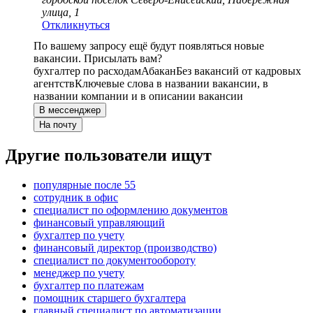
улица, 1
Откликнуться
По вашему запросу ещё будут появляться новые
вакансии. Присылать вам?
бухгалтер по расходам
Абакан
Без вакансий от кадровых
агентств
Ключевые слова в названии вакансии, в
названии компании и в описании вакансии
В мессенджер
На почту
Другие пользователи ищут
популярные после 55
сотрудник в офис
специалист по оформлению документов
финансовый управляющий
бухгалтер по учету
финансовый директор (производство)
специалист по документообороту
менеджер по учету
бухгалтер по платежам
помощник старшего бухгалтера
главный специалист по автоматизации