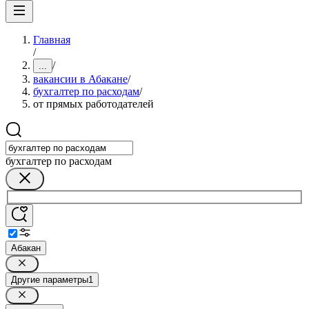
Главная
/
/
...
вакансии в Абакане
/
бухгалтер по расходам
/
от прямых работодателей
бухгалтер по расходам
Абакан
Другие параметры
1