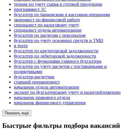
техник по учету сырья и готовой продукции
программист 1C
бухгалтер по банковским и кассовым операциям
экономист по финансовой работе
специалист по налоговому учету
специалист отдела автоматизации
бухгалтер по расчетам с персоналом
бухгалтер по учету основных средств и ТМЦ
в театр
бухгалтер по кредиторской задолженности
бухгалтер по дебиторской задолженности
бухгалтер с функциями главного бухгалтера
бухгалтер по учету расчетов с поставщиками и
подрядчиками
бухгалтер-расчетчик
старший операционист
начальник отдела автоматизации
эксперт по бухгалтерскому учету и налогообложению
начальник правового отдела
начальник финансового управления
Показать ещё
Быстрые фильтры подбора вакансий