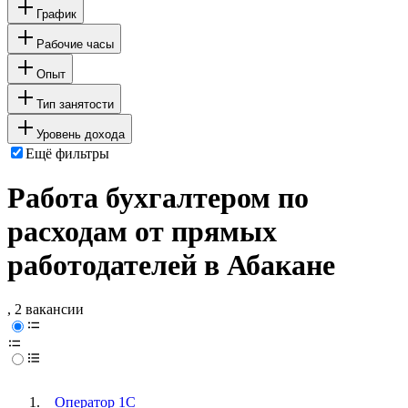
График
Рабочие часы
Опыт
Тип занятости
Уровень дохода
Ещё фильтры
Работа бухгалтером по
расходам от прямых
работодателей в Абакане
, 2 вакансии
Оператор 1C