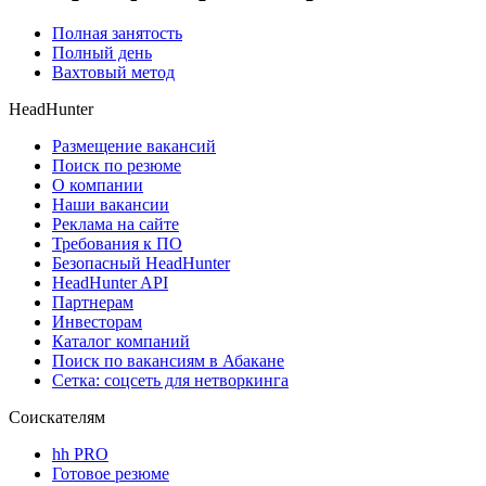
Полная занятость
Полный день
Вахтовый метод
HeadHunter
Размещение вакансий
Поиск по резюме
О компании
Наши вакансии
Реклама на сайте
Требования к ПО
Безопасный HeadHunter
HeadHunter API
Партнерам
Инвесторам
Каталог компаний
Поиск по вакансиям в Абакане
Сетка: соцсеть для нетворкинга
Соискателям
hh PRO
Готовое резюме