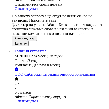
Откликнитесь среди первых
Откликнуться
По вашему запросу ещё будут появляться новые
вакансии. Присылать вам?
бухгалтер на участке
Абакан
Без вакансий от кадровых
агентств
Ключевые слова в названии вакансии, в
названии компании и в описании вакансии
В мессенджер
На почту
Главный бухгалтер
от
70 000
₽
за месяц,
на руки
Опыт 1-3 года
Выплаты: Два раза в месяц
ООО
Сибирская дирекция энергостроительства
2.8
•
6
отзывов
Абакан, Саралинская улица, 1А
Откликнуться