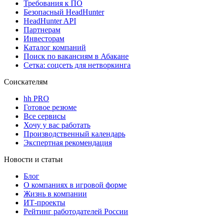
Требования к ПО
Безопасный HeadHunter
HeadHunter API
Партнерам
Инвесторам
Каталог компаний
Поиск по вакансиям в Абакане
Сетка: соцсеть для нетворкинга
Соискателям
hh PRO
Готовое резюме
Все сервисы
Хочу у вас работать
Производственный календарь
Экспертная рекомендация
Новости и статьи
Блог
О компаниях в игровой форме
Жизнь в компании
ИТ-проекты
Рейтинг работодателей России