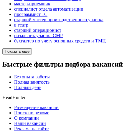
мастер-приемщик
специалист отдела автоматизации
программист 1C
старший мастер производственного участка
в театр
старший операционист
начальник участка СМР
бухгалтер по учету основных средств и ТМЦ
Показать ещё
Быстрые фильтры подбора вакансий
Без опыта работы
Полная занятость
Полный день
HeadHunter
Размещение вакансий
Поиск по резюме
О компании
Наши вакансии
Реклама на сайте