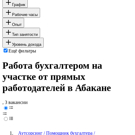
График
Рабочие часы
Опыт
Тип занятости
Уровень дохода
Ещё фильтры
Работа бухгалтером на
участке от прямых
работодателей в Абакане
, 3 вакансии
Аутсорсинг / Помощник бухгалтера /