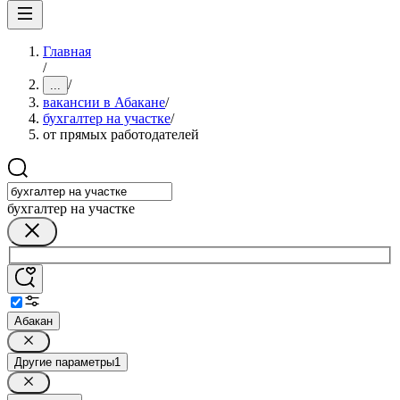
Главная
/
/
...
вакансии в Абакане
/
бухгалтер на участке
/
от прямых работодателей
бухгалтер на участке
Абакан
Другие параметры
1