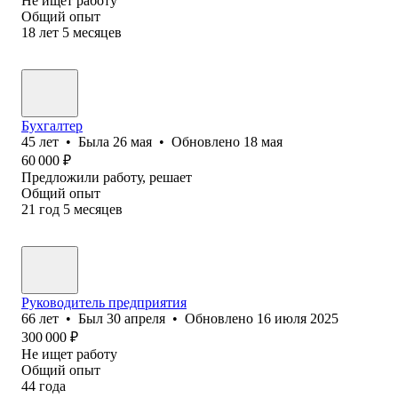
Не ищет работу
Общий опыт
18
лет
5
месяцев
Бухгалтер
45
лет
•
Была
26 мая
•
Обновлено
18 мая
60 000
₽
Предложили работу, решает
Общий опыт
21
год
5
месяцев
Руководитель предприятия
66
лет
•
Был
30 апреля
•
Обновлено
16 июля 2025
300 000
₽
Не ищет работу
Общий опыт
44
года