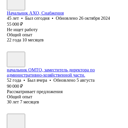
Начальник АХО, Снабжения
45
лет
•
Был
сегодня
•
Обновлено
26 октября 2024
55 000
₽
Не ищет работу
Общий опыт
22
года
10
месяцев
начальник ОМТО, заместитель директора по
административно-хозяйственной части.
52
года
•
Был
вчера
•
Обновлено
5 августа
90 000
₽
Рассматривает предложения
Общий опыт
30
лет
7
месяцев