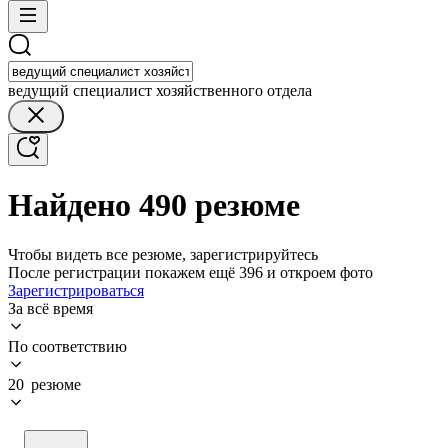
ведущий специалист хозяйственного отдела
Найдено 490 резюме
Чтобы видеть все резюме, зарегистрируйтесь
После регистрации покажем ещё 396 и откроем фото
Зарегистрироваться
За всё время
По соответствию
20 резюме