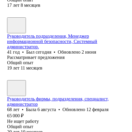
17
лет
8
месяцев
Руководитель подразделения, Менеджер
информационной безопасности, Системный
администратор.
41
год
•
Был
сегодня
•
Обновлено
2 июня
Рассматривает предложения
Общий опыт
19
лет
11
месяцев
Руководитель фирмы, подразделения, специалист,
администратор
68
лет
•
Была
6 августа
•
Обновлено
12 февраля
65 000
₽
Не ищет работу
Общий опыт
20
лет
10
месяцев