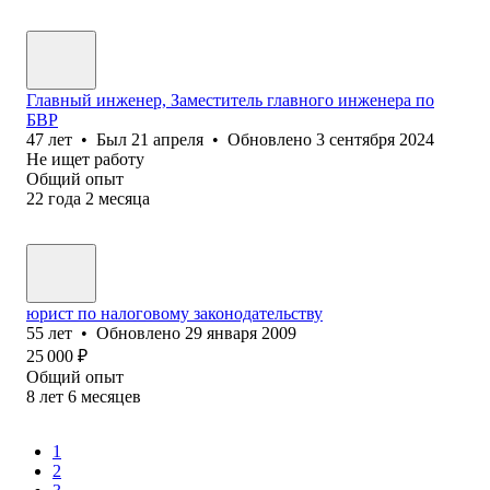
Главный инженер, Заместитель главного инженера по
БВР
47
лет
•
Был
21 апреля
•
Обновлено
3 сентября 2024
Не ищет работу
Общий опыт
22
года
2
месяца
юрист по налоговому законодательству
55
лет
•
Обновлено
29 января 2009
25 000
₽
Общий опыт
8
лет
6
месяцев
1
2