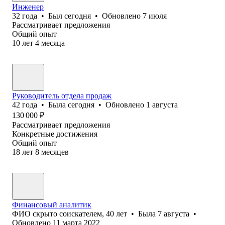
Инженер
32
года
•
Был
сегодня
•
Обновлено
7 июля
Рассматривает предложения
Общий опыт
10
лет
4
месяца
Руководитель отдела продаж
42
года
•
Была
сегодня
•
Обновлено
1 августа
130 000
₽
Рассматривает предложения
Конкретные достижения
Общий опыт
18
лет
8
месяцев
Финансовый аналитик
ФИО скрыто соискателем
,
40
лет
•
Была
7 августа
•
Обновлено
11 марта 2022