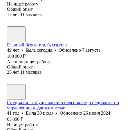
Не ищет работу
Общий опыт
17
лет
11
месяцев
Главный бухгалтер, бухгалтер
49
лет
•
Была
сегодня
•
Обновлено
7 августа
100 000
₽
Активно ищет работу
Общий опыт
25
лет
11
месяцев
Специалист по управлению персоналом, специалист по
управлению недвижимостью
41
год
•
Была
30 июля
•
Обновлено
26 июня 2024
65 000
₽
Не ищет работу
Общий опыт