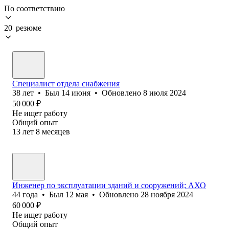
По соответствию
20 резюме
Специалист отдела снабжения
38
лет
•
Был
14 июня
•
Обновлено
8 июля 2024
50 000
₽
Не ищет работу
Общий опыт
13
лет
8
месяцев
Инженер по эксплуатации зданий и сооружений; АХО
44
года
•
Был
12 мая
•
Обновлено
28 ноября 2024
60 000
₽
Не ищет работу
Общий опыт