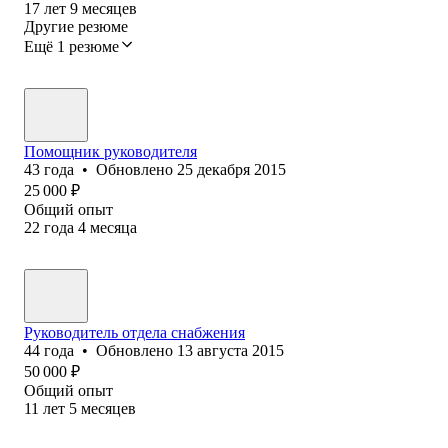
17
лет
9
месяцев
Другие резюме
Ещё 1 резюме
Помощник руководителя
43
года
•
Обновлено
25 декабря 2015
25 000
₽
Общий опыт
22
года
4
месяца
Руководитель отдела снабжения
44
года
•
Обновлено
13 августа 2015
50 000
₽
Общий опыт
11
лет
5
месяцев