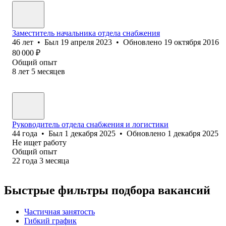
Заместитель начальника отдела снабжения
46
лет
•
Был
19 апреля 2023
•
Обновлено
19 октября 2016
80 000
₽
Общий опыт
8
лет
5
месяцев
Руководитель отдела снабжения и логистики
44
года
•
Был
1 декабря 2025
•
Обновлено
1 декабря 2025
Не ищет работу
Общий опыт
22
года
3
месяца
Быстрые фильтры подбора вакансий
Частичная занятость
Гибкий график