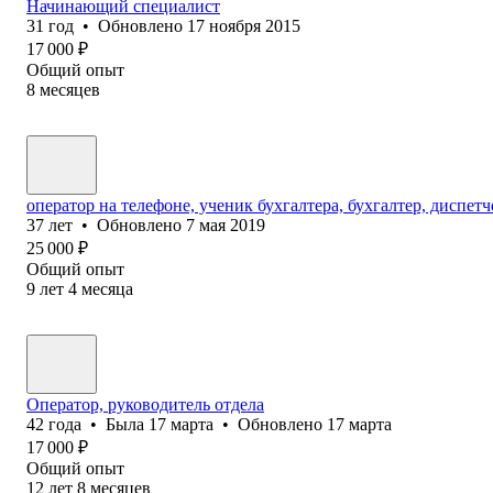
Начинающий специалист
31
год
•
Обновлено
17 ноября 2015
17 000
₽
Общий опыт
8
месяцев
оператор на телефоне, ученик бухгалтера, бухгалтер, диспетч
37
лет
•
Обновлено
7 мая 2019
25 000
₽
Общий опыт
9
лет
4
месяца
Оператор, руководитель отдела
42
года
•
Была
17 марта
•
Обновлено
17 марта
17 000
₽
Общий опыт
12
лет
8
месяцев