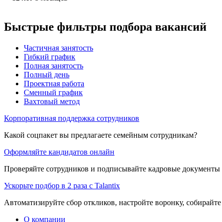
Быстрые фильтры подбора вакансий
Частичная занятость
Гибкий график
Полная занятость
Полный день
Проектная работа
Сменный график
Вахтовый метод
Корпоративная поддержка сотрудников
Какой соцпакет вы предлагаете семейным сотрудникам?
Оформляйте кандидатов онлайн
Проверяйте сотрудников и подписывайте кадровые документы 
Ускорьте подбор в 2 раза с Talantix
Автоматизируйте сбор откликов, настройте воронку, собирайте
О компании