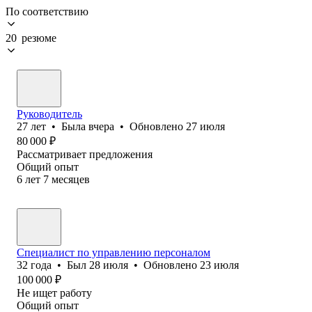
По соответствию
20 резюме
Руководитель
27
лет
•
Была
вчера
•
Обновлено
27 июля
80 000
₽
Рассматривает предложения
Общий опыт
6
лет
7
месяцев
Специалист по управлению персоналом
32
года
•
Был
28 июля
•
Обновлено
23 июля
100 000
₽
Не ищет работу
Общий опыт