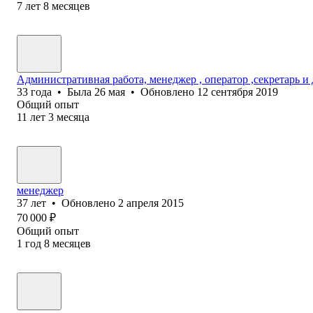
7
лет
8
месяцев
Административная работа, менеджер , оператор ,секретарь и 
33
года
•
Была
26 мая
•
Обновлено
12 сентября 2019
Общий опыт
11
лет
3
месяца
менеджер
37
лет
•
Обновлено
2 апреля 2015
70 000
₽
Общий опыт
1
год
8
месяцев