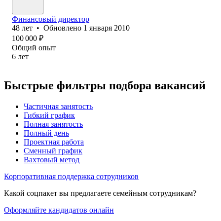
Финансовый директор
48
лет
•
Обновлено
1 января 2010
100 000
₽
Общий опыт
6
лет
Быстрые фильтры подбора вакансий
Частичная занятость
Гибкий график
Полная занятость
Полный день
Проектная работа
Сменный график
Вахтовый метод
Корпоративная поддержка сотрудников
Какой соцпакет вы предлагаете семейным сотрудникам?
Оформляйте кандидатов онлайн