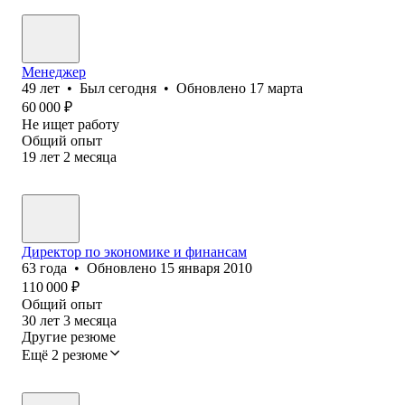
Менеджер
49
лет
•
Был
сегодня
•
Обновлено
17 марта
60 000
₽
Не ищет работу
Общий опыт
19
лет
2
месяца
Директор по экономике и финансам
63
года
•
Обновлено
15 января 2010
110 000
₽
Общий опыт
30
лет
3
месяца
Другие резюме
Ещё 2 резюме