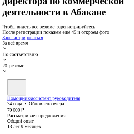
директора по коммерческой
деятельности в Абакане
Чтобы видеть все резюме, зарегистрируйтесь
После регистрации покажем ещё 45 и откроем фото
Зарегистрироваться
За всё время
По соответствию
20 резюме
Помощник/ассистент руководителя
34
года
•
Обновлено
вчера
70 000
₽
Рассматривает предложения
Общий опыт
13
лет
9
месяцев