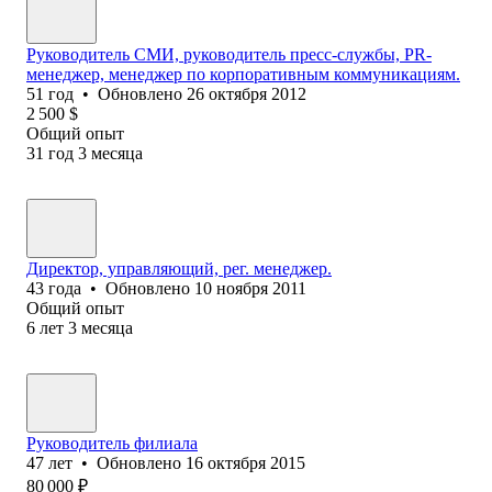
Руководитель СМИ, руководитель пресс-службы, PR-
менеджер, менеджер по корпоративным коммуникациям.
51
год
•
Обновлено
26 октября 2012
2 500
$
Общий опыт
31
год
3
месяца
Директор, управляющий, рег. менеджер.
43
года
•
Обновлено
10 ноября 2011
Общий опыт
6
лет
3
месяца
Руководитель филиала
47
лет
•
Обновлено
16 октября 2015
80 000
₽