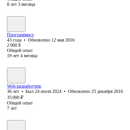
8
лет
3
месяца
Программист
43
года
•
Обновлено
12 мая 2016
2 000
$
Общий опыт
19
лет
4
месяца
Web-разработчик
36
лет
•
Был
24 июля 2024
•
Обновлено
25 декабря 2016
35 000
₽
Общий опыт
7
лет