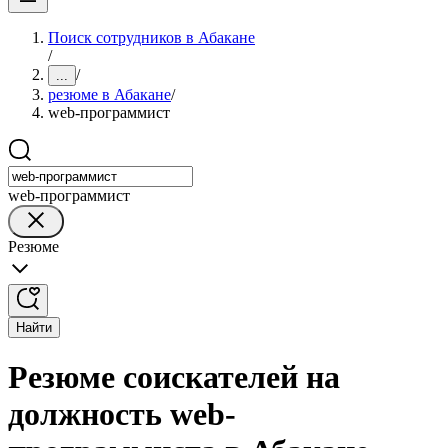
Поиск сотрудников в Абакане
/
/
...
резюме в Абакане
/
web-программист
web-программист
Резюме
Найти
Резюме соискателей на
должность web-