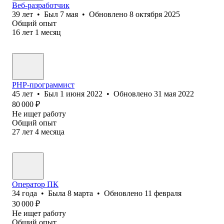
Веб-разработчик
39
лет
•
Был
7 мая
•
Обновлено
8 октября 2025
Общий опыт
16
лет
1
месяц
PHP-программист
45
лет
•
Был
1 июня 2022
•
Обновлено
31 мая 2022
80 000
₽
Не ищет работу
Общий опыт
27
лет
4
месяца
Оператор ПК
34
года
•
Была
8 марта
•
Обновлено
11 февраля
30 000
₽
Не ищет работу
Общий опыт