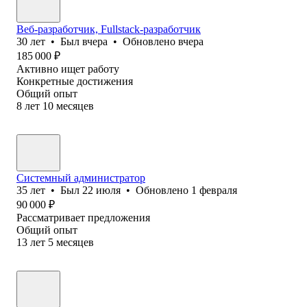
Веб-разработчик, Fullstack-разработчик
30
лет
•
Был
вчера
•
Обновлено
вчера
185 000
₽
Активно ищет работу
Конкретные достижения
Общий опыт
8
лет
10
месяцев
Системный администратор
35
лет
•
Был
22 июля
•
Обновлено
1 февраля
90 000
₽
Рассматривает предложения
Общий опыт
13
лет
5
месяцев