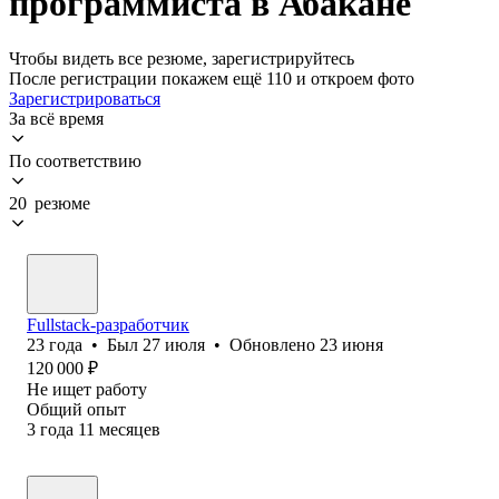
программиста в Абакане
Чтобы видеть все резюме, зарегистрируйтесь
После регистрации покажем ещё 110 и откроем фото
Зарегистрироваться
За всё время
По соответствию
20 резюме
Fullstack-разработчик
23
года
•
Был
27 июля
•
Обновлено
23 июня
120 000
₽
Не ищет работу
Общий опыт
3
года
11
месяцев