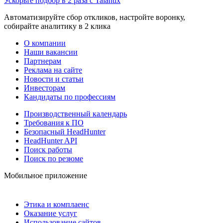
Ускорьте подбор в 2 раза с Talantix
Автоматизируйте сбор откликов, настройте воронку,
собирайте аналитику в 2 клика
О компании
Наши вакансии
Партнерам
Реклама на сайте
Новости и статьи
Инвесторам
Кандидаты по профессиям
Производственный календарь
Требования к ПО
Безопасный HeadHunter
HeadHunter API
Поиск работы
Поиск по резюме
Мобильное приложение
Этика и комплаенс
Оказание услуг
Использование сайтов