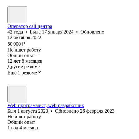
Оператор call-центра
42
года
•
Была
17 января 2024
•
Обновлено
12 октября 2022
50 000
₽
Не ищет работу
Общий опыт
12
лет
8
месяцев
Другие резюме
Ещё 1 резюме
Web-программист, web-разработчик
Был
1 августа 2023
•
Обновлено
26 февраля 2023
Не ищет работу
Общий опыт
1
год
4
месяца